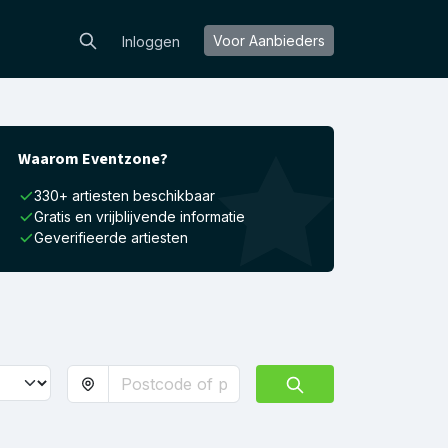
Voor Aanbieders
Inloggen
Waarom Eventzone?
330+ artiesten beschikbaar
Gratis en vrijblijvende informatie
Geverifieerde artiesten