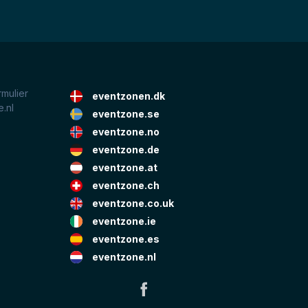
rmulier
eventzonen.dk
.nl
eventzone.se
eventzone.no
eventzone.de
eventzone.at
eventzone.ch
eventzone.co.uk
eventzone.ie
eventzone.es
eventzone.nl