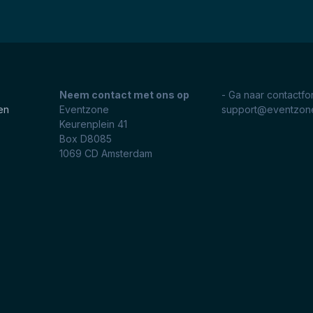
Neem contact met ons op
- Ga naar contactfo
en
Eventzone
support@eventzone
Keurenplein 41
Box D8085
1069 CD
Amsterdam