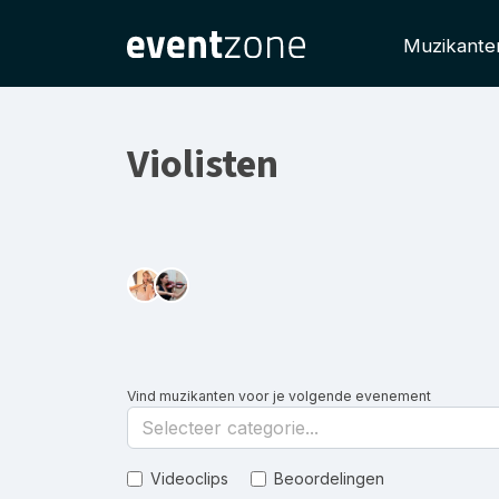
Muzikante
Violisten
Vind muzikanten voor je volgende evenement
Selecteer categorie...
Videoclips
Beoordelingen