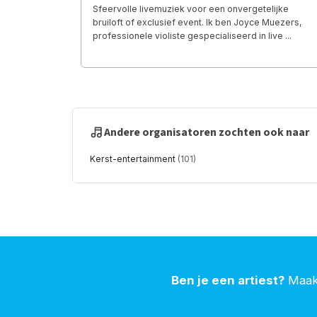
Sfeervolle livemuziek voor een onvergetelijke
bruiloft of exclusief event. Ik ben Joyce Muezers,
professionele violiste gespecialiseerd in live ...
Andere organisatoren zochten ook naar
Kerst-entertainment
(101)
Ben je een artiest?
Maak 