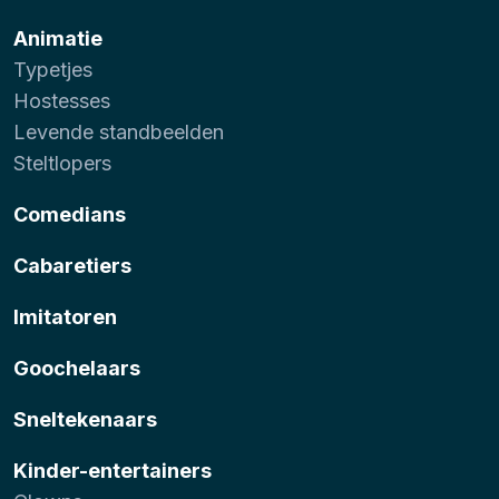
Animatie
Typetjes
Hostesses
Levende standbeelden
Steltlopers
Comedians
Cabaretiers
Imitatoren
Goochelaars
Sneltekenaars
Kinder-entertainers