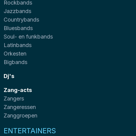
Rockbands
Jazzbands
Countrybands
Bluesbands
Soul- en funkbands
Latinbands
Orkesten
Bigbands
Dj's
Zang-acts
Zangers
Zangeressen
Zanggroepen
ENTERTAINERS