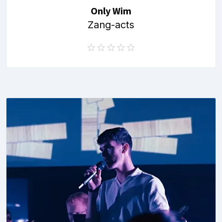
Only Wim
Zang-acts