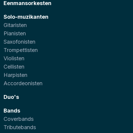
Eenmansorkesten
Solo-muzikanten
Gitaristen
Pianisten
Saxofonisten
Trompettisten
Violisten
Cellisten
Harpisten
Accordeonisten
Duo's
Bands
Coverbands
Tributebands