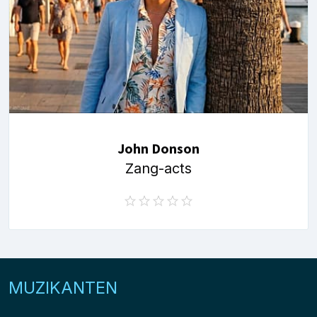
John Donson
Zang-acts
MUZIKANTEN