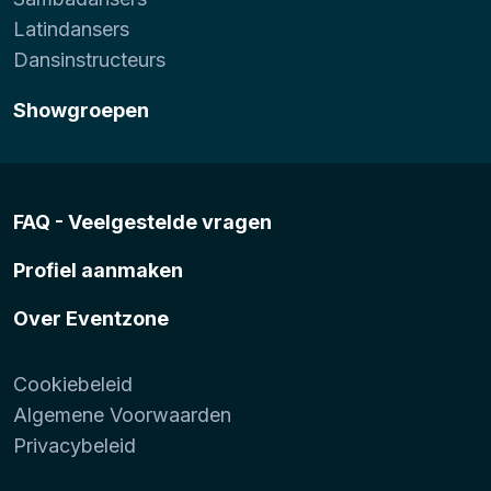
Latindansers
Dansinstructeurs
Showgroepen
FAQ - Veelgestelde vragen
Profiel aanmaken
Over Eventzone
Cookiebeleid
Algemene Voorwaarden
Privacybeleid