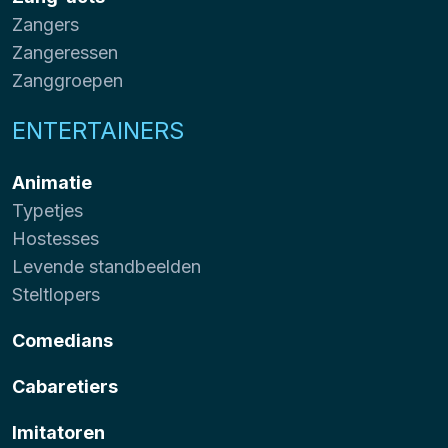
Zangers
Zangeressen
Zanggroepen
ENTERTAINERS
Animatie
Typetjes
Hostesses
Levende standbeelden
Steltlopers
Comedians
Cabaretiers
Imitatoren