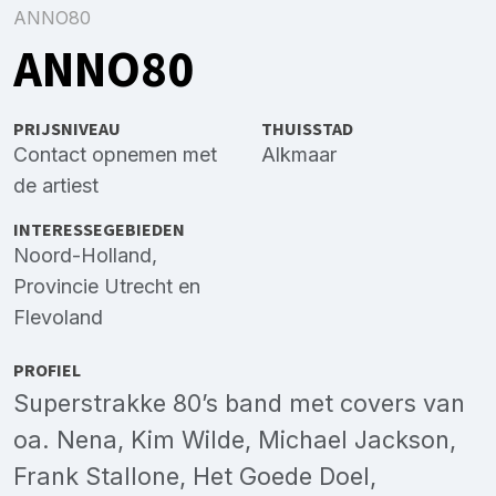
ANNO80
ANNO80
PRIJSNIVEAU
THUISSTAD
Contact opnemen met
Alkmaar
de artiest
INTERESSEGEBIEDEN
Noord-Holland
,
Provincie Utrecht
en
Flevoland
PROFIEL
Superstrakke 80’s band met covers van
oa. Nena, Kim Wilde, Michael Jackson,
Frank Stallone, Het Goede Doel,