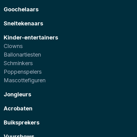
Goochelaars
Sneltekenaars
Kinder-entertainers
Clowns
Ballonartiesten
Schminkers
Poppenspelers
Mascottefiguren
Jongleurs
Acrobaten
Buiksprekers
Vuurshows