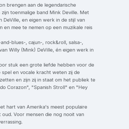
oon brengen aan de legendarische
 zijn toenmalige band Mink Deville. Met
DeVille, en eigen werk in de stijl van
ken en mee te nemen op een muzikale reis
nd-blues-, cajun-, rock&roll, salsa-,
van Willy (Mink) DeVille, én eigen werk in
oor stuk een grote liefde hebben voor de
 spel en vocale kracht weten zij de
tten en zijn zij in staat om het publiek te
iado Corazon", "Spanish Stroll" en "Hey
het hart van Amerika's meest populaire
t oud. Voor mensen die nog nooit van
errassing.