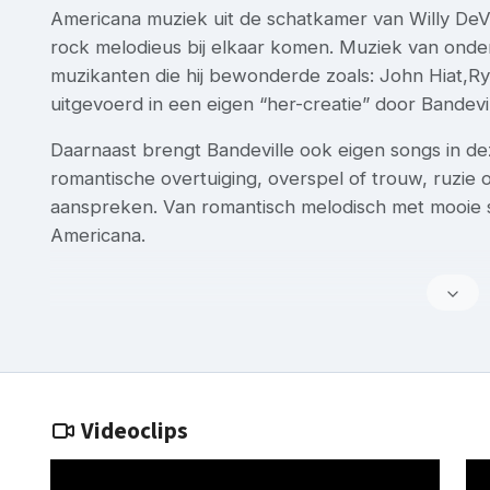
Americana muziek uit de schatkamer van Willy DeVi
rock melodieus bij elkaar komen. Muziek van onder
muzikanten die hij bewonderde zoals: John Hiat,R
uitgevoerd in een eigen “her-creatie” door Bandevil
Daarnaast brengt Bandeville ook eigen songs in deze
romantische overtuiging, overspel of trouw, ruzie 
aanspreken. Van romantisch melodisch met mooie
Americana.
Videoclips