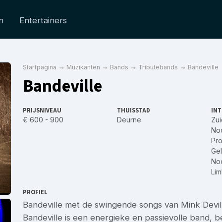
n
Entertainers
Startpagina
Muzikanten
Bands
Tributebands
Bandeville
Bandeville
PRIJSNIVEAU
THUISSTAD
INT
€ 600 - 900
Deurne
Zui
No
Pro
Gel
No
Li
PROFIEL
Bandeville met de swingende songs van Mink Devill
Bandeville is een energieke en passievolle band, b