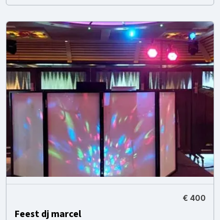
€ 400
Feest dj marcel