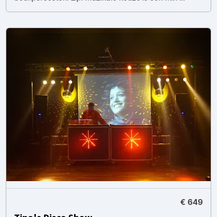
€ 649