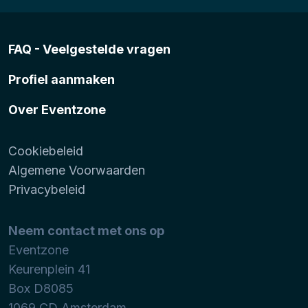
FAQ - Veelgestelde vragen
Profiel aanmaken
Over Eventzone
Cookiebeleid
Algemene Voorwaarden
Privacybeleid
Neem contact met ons op
Eventzone
Keurenplein 41
Box D8085
1069 CD
Amsterdam