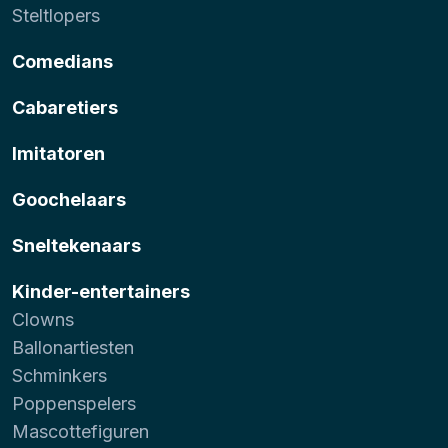
Steltlopers
Comedians
Cabaretiers
Imitatoren
Goochelaars
Sneltekenaars
Kinder-entertainers
Clowns
Ballonartiesten
Schminkers
Poppenspelers
Mascottefiguren