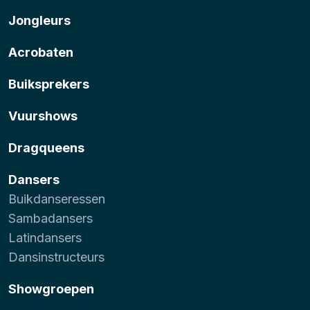
Jongleurs
Acrobaten
Buiksprekers
Vuurshows
Dragqueens
Dansers
Buikdanseressen
Sambadansers
Latindansers
Dansinstructeurs
Showgroepen