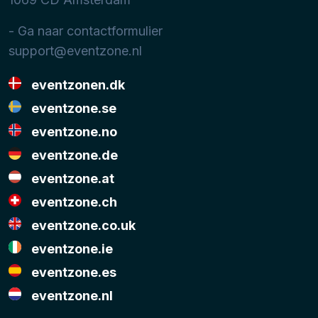
- Ga naar contactformulier
support@eventzone.nl
eventzonen.dk
eventzone.se
eventzone.no
eventzone.de
eventzone.at
eventzone.ch
eventzone.co.uk
eventzone.ie
eventzone.es
eventzone.nl