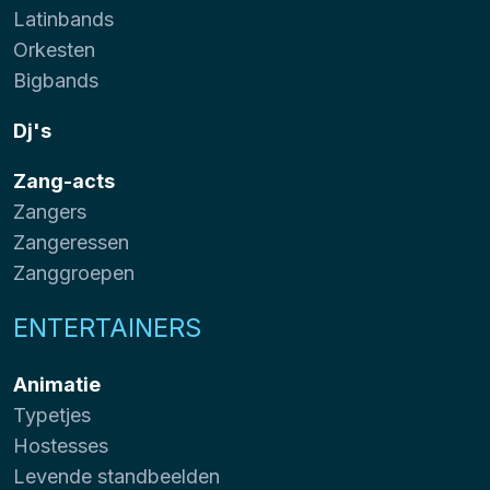
Latinbands
Orkesten
Bigbands
Dj's
Zang-acts
Zangers
Zangeressen
Zanggroepen
ENTERTAINERS
Animatie
Typetjes
Hostesses
Levende standbeelden