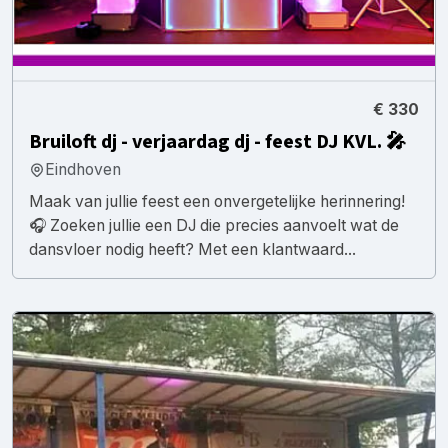
€ 330
Bruiloft dj - verjaardag dj - feest DJ KVL. 🎤
Eindhoven
Maak van jullie feest een onvergetelijke herinnering!
🎧 Zoeken jullie een DJ die precies aanvoelt wat de
dansvloer nodig heeft? Met een klantwaard...