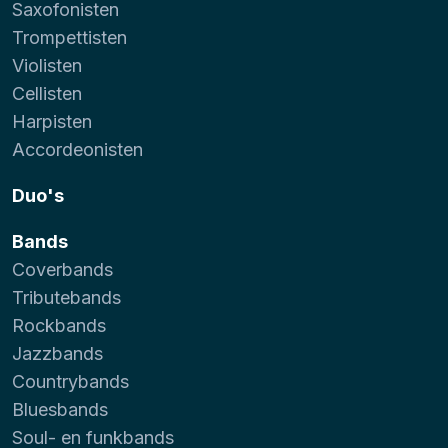
Saxofonisten
Trompettisten
Violisten
Cellisten
Harpisten
Accordeonisten
Duo's
Bands
Coverbands
Tributebands
Rockbands
Jazzbands
Countrybands
Bluesbands
Soul- en funkbands