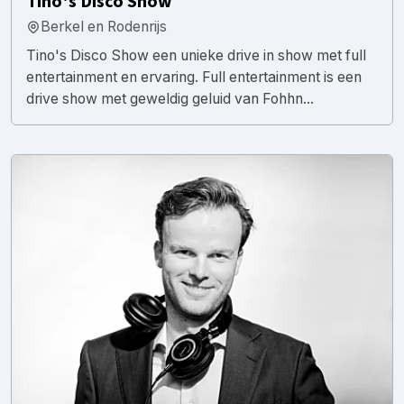
Tino's Disco Show
Berkel en Rodenrijs
Tino's Disco Show een unieke drive in show met full
entertainment en ervaring. Full entertainment is een
drive show met geweldig geluid van Fohhn...