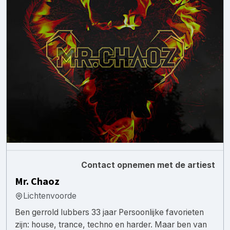
Contact opnemen met de artiest
Mr. Chaoz
Lichtenvoorde
Ben gerrold lubbers 33 jaar Persoonlijke favorieten
zijn: house, trance, techno en harder. Maar ben van