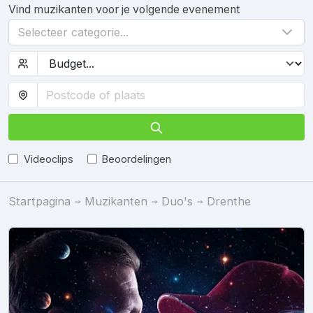
Vind muzikanten voor je volgende evenement
Selecteer categorie...
Videoclips
Beoordelingen
Startpagina
Muzikanten
Duo's
Drenthe