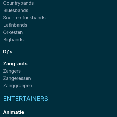
Countrybands
Bluesbands
Soul- en funkbands
Latinbands
Orkesten
Bigbands
Dj's
Zang-acts
Zangers
Zangeressen
Zanggroepen
ENTERTAINERS
Animatie