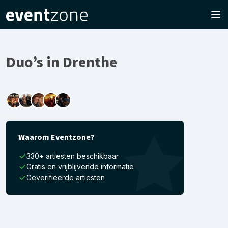
Duo’s in Drenthe
Waarom Eventzone?
330+ artiesten beschikbaar
Gratis en vrijblijvende informatie
Geverifieerde artiesten