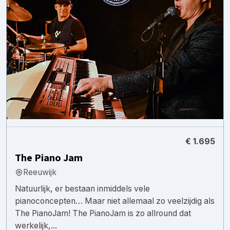
€ 1.695
The Piano Jam
Reeuwijk
Natuurlijk, er bestaan inmiddels vele
pianoconcepten… Maar niet allemaal zo veelzijdig als
The PianoJam! The PianoJam is zo allround dat
werkelijk,...