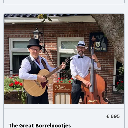
€ 695
The Great Borrelnootjes