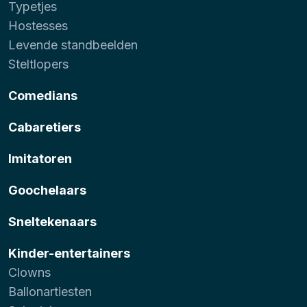
Typetjes
Hostesses
Levende standbeelden
Steltlopers
Comedians
Cabaretiers
Imitatoren
Goochelaars
Sneltekenaars
Kinder-entertainers
Clowns
Ballonartiesten