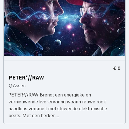
€ 0
PETER²//RAW
Assen
PETER²//RAW Brengt een energieke en
vernieuwende live-ervaring waarin rauwe rock
naadloos versmelt met stuwende elektronische
beats. Met een herken...