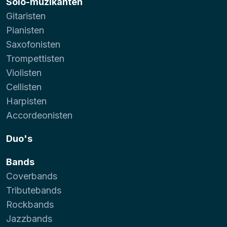
Solo-muzikanten
Gitaristen
Pianisten
Saxofonisten
Trompettisten
Violisten
Cellisten
Harpisten
Accordeonisten
Duo's
Bands
Coverbands
Tributebands
Rockbands
Jazzbands