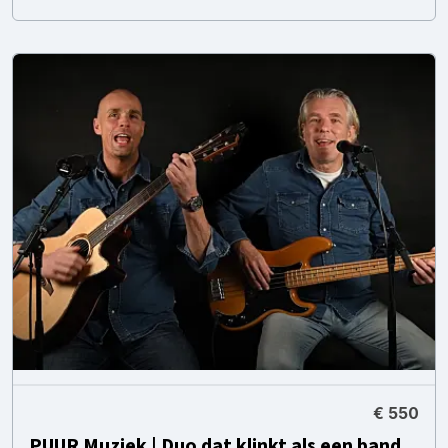
€ 550
PUUR Muziek | Duo dat klinkt als een band