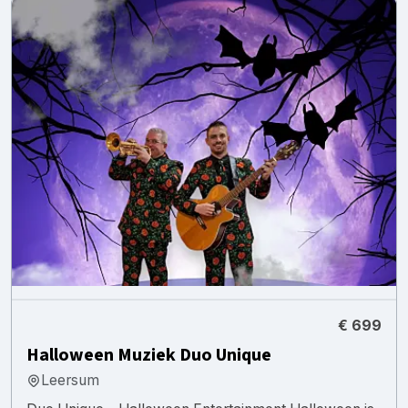
€ 699
Halloween Muziek Duo Unique
Leersum