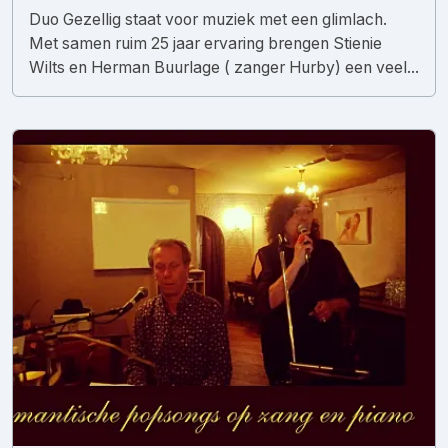
Duo Gezellig staat voor muziek met een glimlach.
Met samen ruim 25 jaar ervaring brengen Stienie
Wilts en Herman Buurlage ( zanger Hurby) een veel...