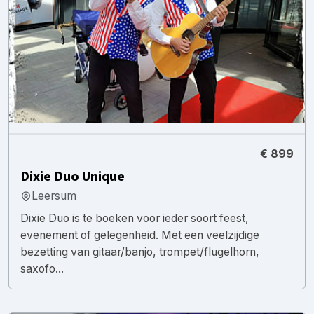
€ 899
Dixie Duo Unique
Leersum
Dixie Duo is te boeken voor ieder soort feest,
evenement of gelegenheid. Met een veelzijdige
bezetting van gitaar/banjo, trompet/flugelhorn,
saxofo...