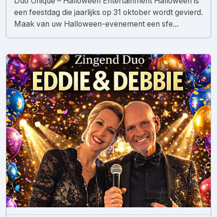
Duo Unique – Halloween Entertainment Halloween is
een feestdag die jaarlijks op 31 oktober wordt gevierd.
Maak van uw Halloween-evenement een sfe...