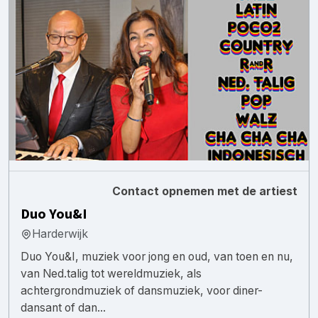
Contact opnemen met de artiest
Duo You&I
Harderwijk
Duo You&I, muziek voor jong en oud, van toen en nu,
van Ned.talig tot wereldmuziek, als
achtergrondmuziek of dansmuziek, voor diner-
dansant of dan...