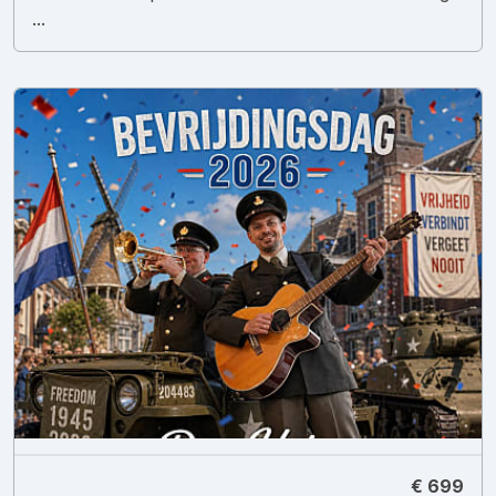
...
€ 699