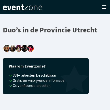
Duo’s in de Provincie Utrecht
Waarom Eventzone?
331+ artiesten beschikbaar
Gratis en vrijblijvende informatie
Geverifieerde artiesten