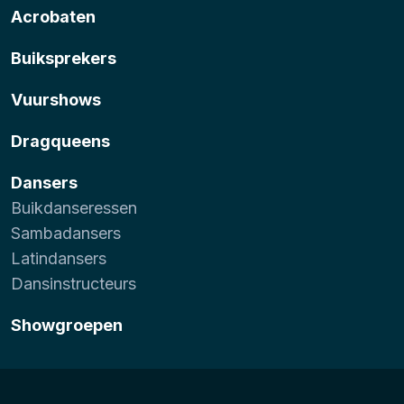
Acrobaten
Buiksprekers
Vuurshows
Dragqueens
Dansers
Buikdanseressen
Sambadansers
Latindansers
Dansinstructeurs
Showgroepen