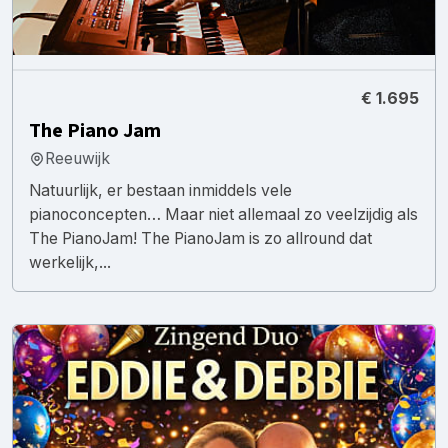
€ 1.695
The Piano Jam
Reeuwijk
Natuurlijk, er bestaan inmiddels vele
pianoconcepten… Maar niet allemaal zo veelzijdig als
The PianoJam! The PianoJam is zo allround dat
werkelijk,...