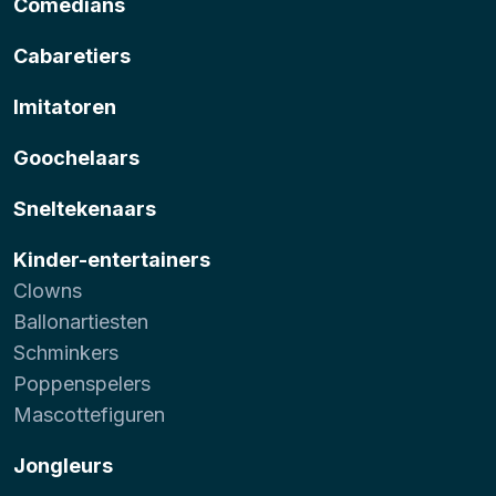
Comedians
Cabaretiers
Imitatoren
Goochelaars
Sneltekenaars
Kinder-entertainers
Clowns
Ballonartiesten
Schminkers
Poppenspelers
Mascottefiguren
Jongleurs