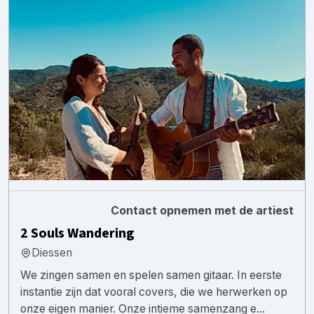
Contact opnemen met de artiest
2 Souls Wandering
Diessen
We zingen samen en spelen samen gitaar. In eerste
instantie zijn dat vooral covers, die we herwerken op
onze eigen manier. Onze intieme samenzang e...