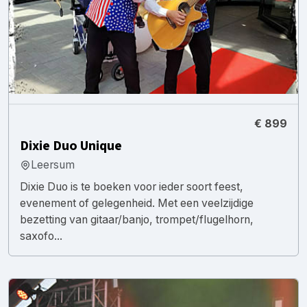
€ 899
Dixie Duo Unique
Leersum
Dixie Duo is te boeken voor ieder soort feest,
evenement of gelegenheid. Met een veelzijdige
bezetting van gitaar/banjo, trompet/flugelhorn,
saxofo...