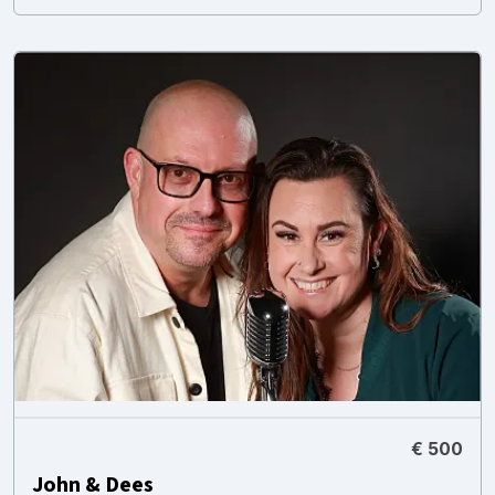
€ 500
John & Dees