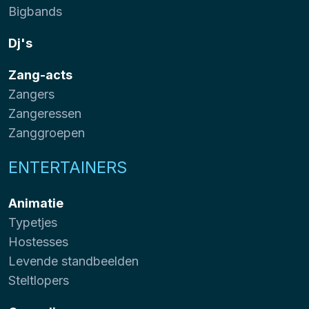
Bigbands
Dj's
Zang-acts
Zangers
Zangeressen
Zanggroepen
ENTERTAINERS
Animatie
Typetjes
Hostesses
Levende standbeelden
Steltlopers