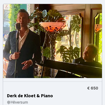
€ 650
Derk de Kloet & Piano
Hilversum