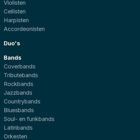
Violisten
Cellisten
Harpisten
Accordeonisten
Duo's
Bands
Coverbands
Tributebands
Rockbands
Jazzbands
Countrybands
Bluesbands
Soul- en funkbands
Latinbands
Orkesten