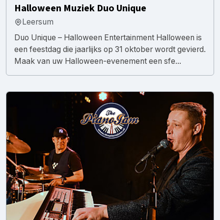
Halloween Muziek Duo Unique
Leersum
Duo Unique – Halloween Entertainment Halloween is
een feestdag die jaarlijks op 31 oktober wordt gevierd.
Maak van uw Halloween-evenement een sfe...