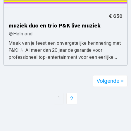
€ 650
muziek duo en trio P&K live muziek
Helmond
Maak van je feest een onvergetelijke herinnering met
P&K! 🎸 Al meer dan 20 jaar dé garantie voor
professioneel top-entertainment voor een eerlijke...
Volgende »
1
2