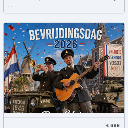
...
€ 699