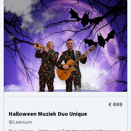
€ 699
Halloween Muziek Duo Unique
Leersum