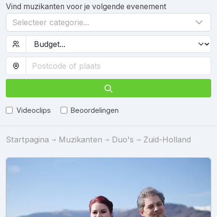
Vind muzikanten voor je volgende evenement
Selecteer categorie...
Videoclips
Beoordelingen
Startpagina
Muzikanten
Duo's
Zuid-Holland