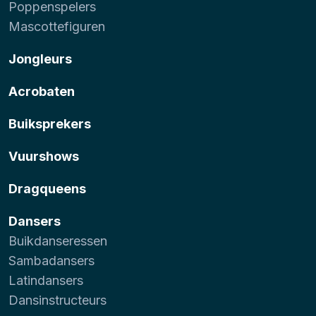
Poppenspelers
Mascottefiguren
Jongleurs
Acrobaten
Buiksprekers
Vuurshows
Dragqueens
Dansers
Buikdanseressen
Sambadansers
Latindansers
Dansinstructeurs