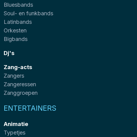
Bluesbands
Soul- en funkbands
Latinbands
Orkesten
Bigbands
Dj's
Zang-acts
Zangers
Zangeressen
Zanggroepen
ENTERTAINERS
Animatie
Typetjes