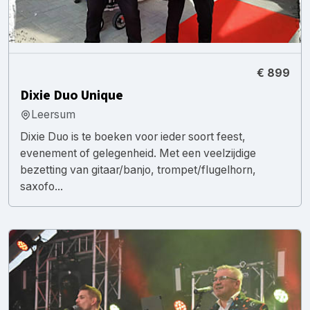
€ 899
Dixie Duo Unique
Leersum
Dixie Duo is te boeken voor ieder soort feest,
evenement of gelegenheid. Met een veelzijdige
bezetting van gitaar/banjo, trompet/flugelhorn,
saxofo...