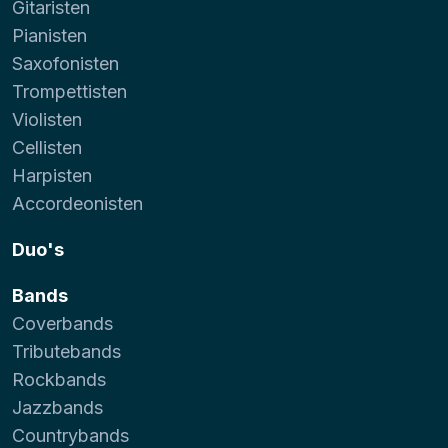
Gitaristen
Pianisten
Saxofonisten
Trompettisten
Violisten
Cellisten
Harpisten
Accordeonisten
Duo's
Bands
Coverbands
Tributebands
Rockbands
Jazzbands
Countrybands