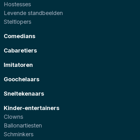
Hostesses
Levende standbeelden
Steltlopers
Comedians
Cabaretiers
Imitatoren
Goochelaars
Sneltekenaars
Kinder-entertainers
Clowns
Ballonartiesten
Schminkers