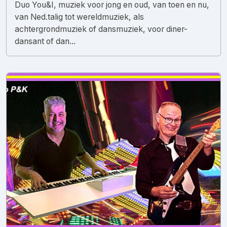
Duo You&I, muziek voor jong en oud, van toen en nu,
van Ned.talig tot wereldmuziek, als
achtergrondmuziek of dansmuziek, voor diner-
dansant of dan...