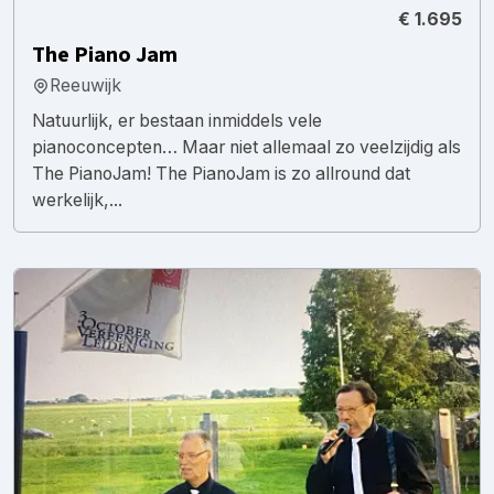
€ 1.695
The Piano Jam
Reeuwijk
Natuurlijk, er bestaan inmiddels vele
pianoconcepten… Maar niet allemaal zo veelzijdig als
The PianoJam! The PianoJam is zo allround dat
werkelijk,...