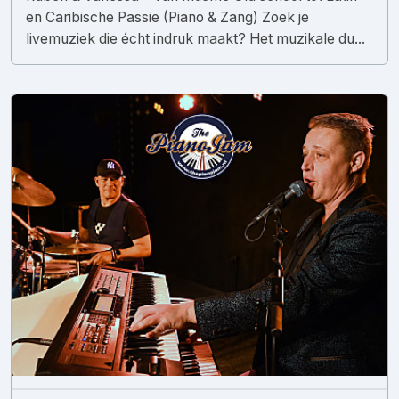
en Caribische Passie (Piano & Zang) Zoek je
livemuziek die écht indruk maakt? Het muzikale du...