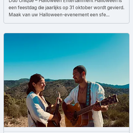
Duo Unique – Halloween Entertainment Halloween is
een feestdag die jaarlijks op 31 oktober wordt gevierd.
Maak van uw Halloween-evenement een sfe...