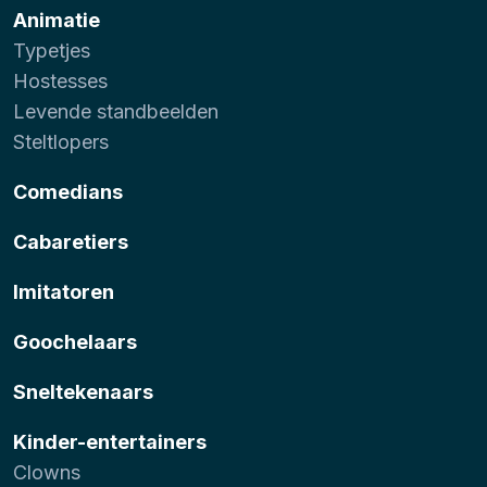
Animatie
Typetjes
Hostesses
Levende standbeelden
Steltlopers
Comedians
Cabaretiers
Imitatoren
Goochelaars
Sneltekenaars
Kinder-entertainers
Clowns