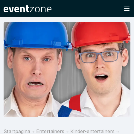
Startpagina
Entertainers
Kinder-entertainers