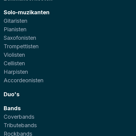
Solo-muzikanten
Gitaristen
Pianisten
Saxofonisten
Trompettisten
Violisten
Cellisten
Harpisten
Accordeonisten
Duo's
Bands
Coverbands
Tributebands
Rockbands