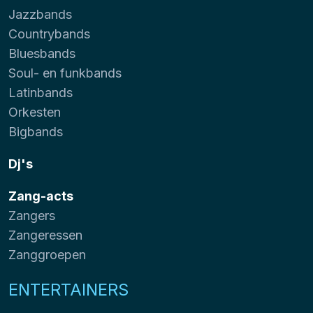
Jazzbands
Countrybands
Bluesbands
Soul- en funkbands
Latinbands
Orkesten
Bigbands
Dj's
Zang-acts
Zangers
Zangeressen
Zanggroepen
ENTERTAINERS