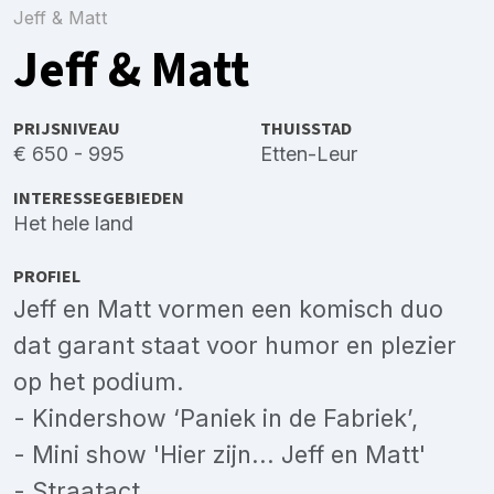
Jeff & Matt
Jeff & Matt
PRIJSNIVEAU
THUISSTAD
€ 650 - 995
Etten-Leur
INTERESSEGEBIEDEN
Het hele land
PROFIEL
Jeff en Matt vormen een komisch duo
dat garant staat voor humor en plezier
op het podium.
- Kindershow ‘Paniek in de Fabriek’,
- Mini show 'Hier zijn... Jeff en Matt'
- Straatact