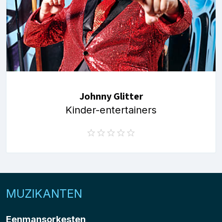
Johnny Glitter
Kinder-entertainers
MUZIKANTEN
Eenmansorkesten