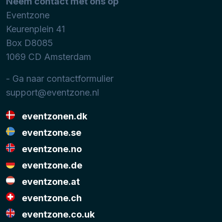
Neem contact met ons op
Eventzone
Keurenplein 41
Box D8085
1069 CD
Amsterdam
- Ga naar contactformulier
support@eventzone.nl
eventzonen.dk
eventzone.se
eventzone.no
eventzone.de
eventzone.at
eventzone.ch
eventzone.co.uk