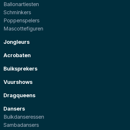
Ballonartiesten
Schminkers
Poppenspelers
Mascottefiguren
Jongleurs
Acrobaten
Buiksprekers
Vuurshows
Dragqueens
Dansers
Buikdanseressen
Sambadansers