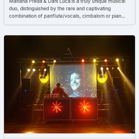
Mariana Preda & Dani Luca is a truly unique musical
duo, distinguished by the rare and captivating
combination of panflute/vocals, cimbalom or pian...