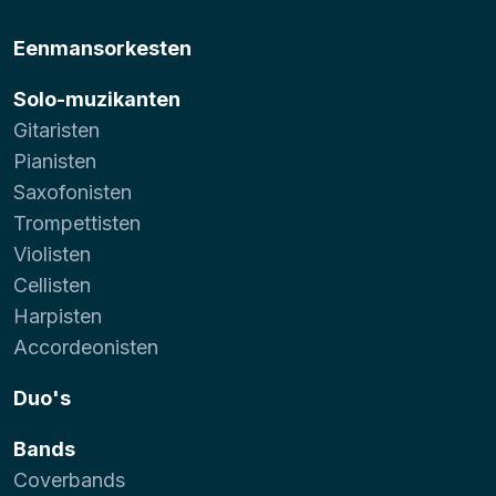
Eenmansorkesten
Solo-muzikanten
Gitaristen
Pianisten
Saxofonisten
Trompettisten
Violisten
Cellisten
Harpisten
Accordeonisten
Duo's
Bands
Coverbands