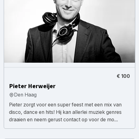
€ 100
Pieter Herweijer
Den Haag
Pieter zorgt voor een super feest met een mix van
disco, dance en hits! Hij kan allerlei muziek genres
draaien en neem gerust contact op voor de mo...