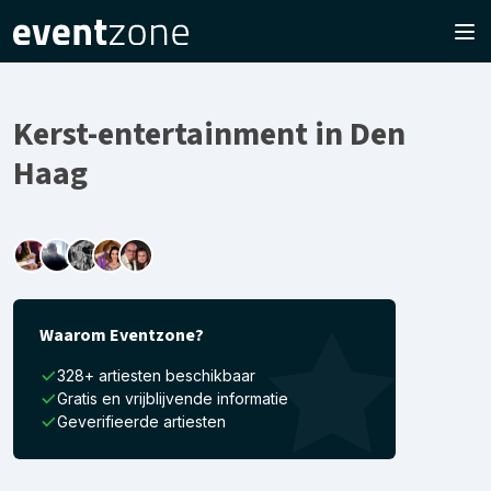
Kerst-entertainment in Den
Haag
Waarom Eventzone?
328+ artiesten beschikbaar
Gratis en vrijblijvende informatie
Geverifieerde artiesten