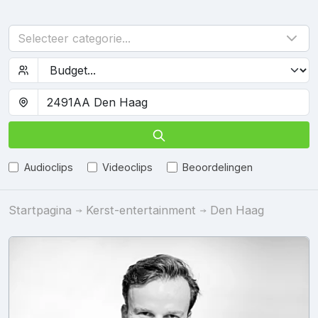
Selecteer categorie...
Audioclips
Videoclips
Beoordelingen
Startpagina
Kerst-entertainment
Den Haag