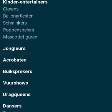
Kinder-entertainers
Clowns
Ballonartiesten
Schminkers
Poppenspelers
Mascottefiguren
Jongleurs
Acrobaten
Buiksprekers
Vuurshows
Dragqueens
Dansers