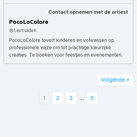
Contact opnemen met de artiest
PocoLoColore
Leimuiden
PocoLoColore tovert kinderen en volwassen op
professionele wijze om tot prachtige kleurrijke
creaties. Te boeken voor feestjes en evenementen.
Volgende »
1
2
3
…
5