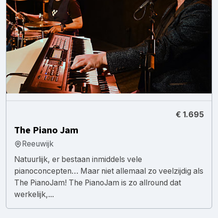
€ 1.695
The Piano Jam
Reeuwijk
Natuurlijk, er bestaan inmiddels vele
pianoconcepten… Maar niet allemaal zo veelzijdig als
The PianoJam! The PianoJam is zo allround dat
werkelijk,...