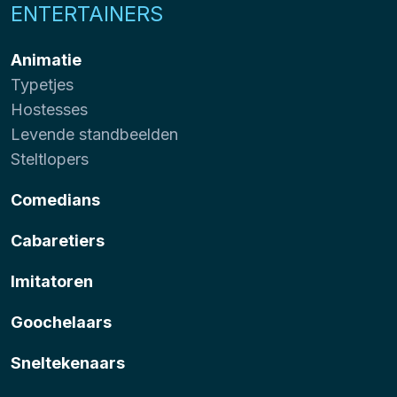
ENTERTAINERS
Animatie
Typetjes
Hostesses
Levende standbeelden
Steltlopers
Comedians
Cabaretiers
Imitatoren
Goochelaars
Sneltekenaars