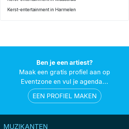
Kerst-entertainment in Harmelen
Ben je een artiest?
Maak een gratis profiel aan op
Eventzone en vul je agenda...
EEN PROFIEL MAKEN
MUZIKANTEN