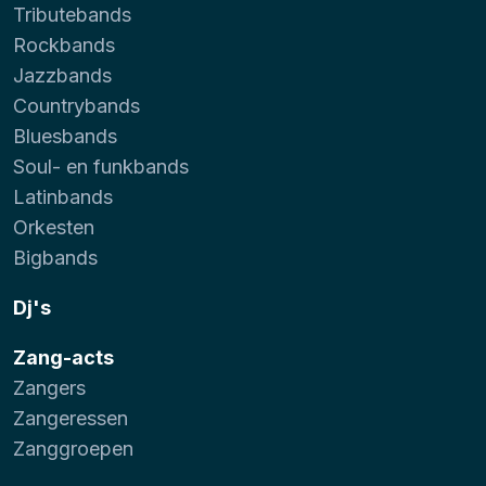
Tributebands
Rockbands
Jazzbands
Countrybands
Bluesbands
Soul- en funkbands
Latinbands
Orkesten
Bigbands
Dj's
Zang-acts
Zangers
Zangeressen
Zanggroepen