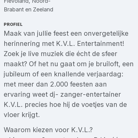
Flevoland
,
Noord-
Brabant
en
Zeeland
PROFIEL
Maak van jullie feest een onvergetelijke
herinnering met K.V.L. Entertainment!
Zoek je live muziek die écht de sfeer
maakt? Of het nu gaat om je bruiloft, een
jubileum of een knallende verjaardag:
met meer dan 2.000 feesten aan
ervaring weet dj- zanger-entertainer
K.V.L. precies hoe hij de voetjes van de
vloer krijgt.
Waarom kiezen voor K.V.L.?