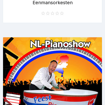
Eenmansorkesten