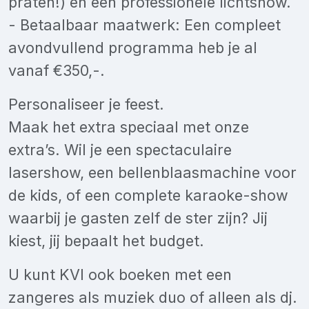
praten!) en een professionele lichtshow.
- Betaalbaar maatwerk: Een compleet
avondvullend programma heb je al
vanaf €350,-.
Personaliseer je feest.
Maak het extra speciaal met onze
extra’s. Wil je een spectaculaire
lasershow, een bellenblaasmachine voor
de kids, of een complete karaoke-show
waarbij je gasten zelf de ster zijn? Jij
kiest, jij bepaalt het budget.
U kunt KVl ook boeken met een
zangeres als muziek duo of alleen als dj.