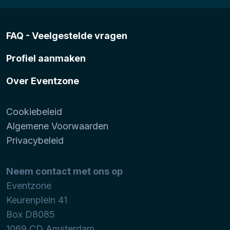
FAQ - Veelgestelde vragen
Profiel aanmaken
Over Eventzone
Cookiebeleid
Algemene Voorwaarden
Privacybeleid
Neem contact met ons op
Eventzone
Keurenplein 41
Box D8085
1069 CD
Amsterdam