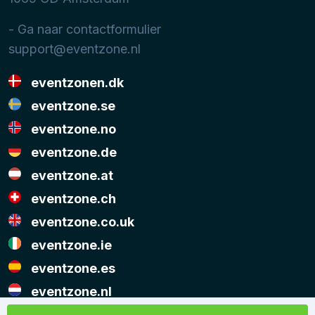
- Ga naar contactformulier
support@eventzone.nl
eventzonen.dk
eventzone.se
eventzone.no
eventzone.de
eventzone.at
eventzone.ch
eventzone.co.uk
eventzone.ie
eventzone.es
eventzone.nl