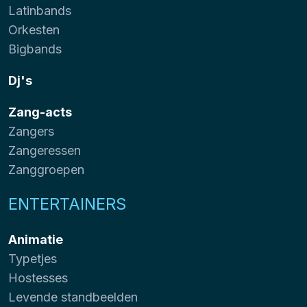
Latinbands
Orkesten
Bigbands
Dj's
Zang-acts
Zangers
Zangeressen
Zanggroepen
ENTERTAINERS
Animatie
Typetjes
Hostesses
Levende standbeelden