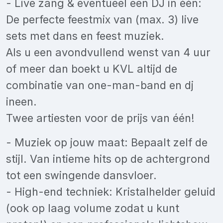
- Live zang & eventueel een DJ in één:
De perfecte feestmix van (max. 3) live
sets met dans en feest muziek.
Als u een avondvullend wenst van 4 uur
of meer dan boekt u KVL altijd de
combinatie van one-man-band en dj
ineen.
Twee artiesten voor de prijs van één!
- Muziek op jouw maat: Bepaalt zelf de
stijl. Van intieme hits op de achtergrond
tot een swingende dansvloer.
- High-end techniek: Kristalhelder geluid
(ook op laag volume zodat u kunt