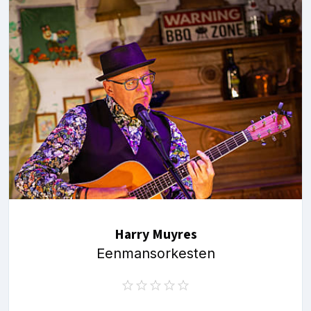
Harry Muyres
Eenmansorkesten