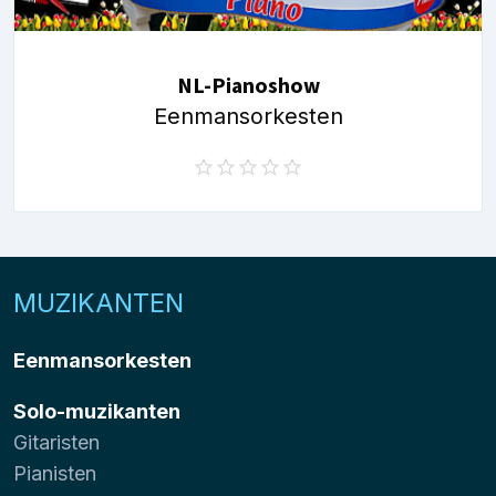
NL-Pianoshow
Eenmansorkesten
MUZIKANTEN
Eenmansorkesten
Solo-muzikanten
Gitaristen
Pianisten