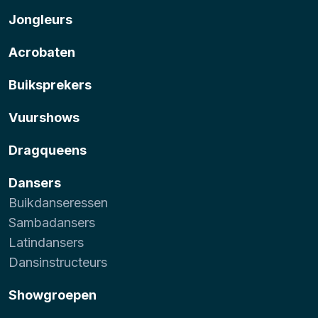
Jongleurs
Acrobaten
Buiksprekers
Vuurshows
Dragqueens
Dansers
Buikdanseressen
Sambadansers
Latindansers
Dansinstructeurs
Showgroepen