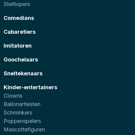
Steltlopers
Comedians
Cabaretiers
Imitatoren
Goochelaars
Sneltekenaars
Kinder-entertainers
Clowns
Ballonartiesten
Schminkers
Poppenspelers
Mascottefiguren