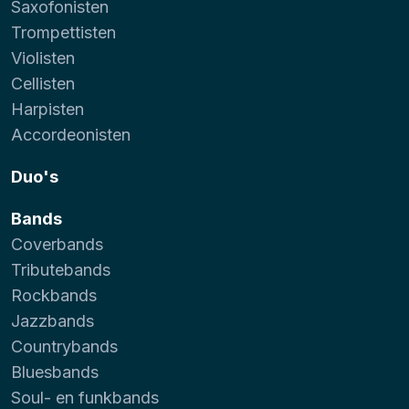
Saxofonisten
Trompettisten
Violisten
Cellisten
Harpisten
Accordeonisten
Duo's
Bands
Coverbands
Tributebands
Rockbands
Jazzbands
Countrybands
Bluesbands
Soul- en funkbands