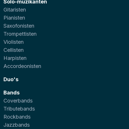
Solo-muzikanten
Gitaristen
Pianisten
Saxofonisten
Trompettisten
Violisten
Cellisten
Harpisten
Accordeonisten
Duo's
Bands
Coverbands
Tributebands
Rockbands
Jazzbands