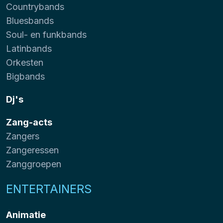
Countrybands
Bluesbands
Soul- en funkbands
Latinbands
Orkesten
Bigbands
Dj's
Zang-acts
Zangers
Zangeressen
Zanggroepen
ENTERTAINERS
Animatie