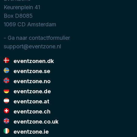
Keurenplein 41
Box D8085
1069 CD
Amsterdam
- Ga naar contactformulier
support@eventzone.nl
eventzonen.dk
eventzone.se
eventzone.no
eventzone.de
eventzone.at
eventzone.ch
eventzone.co.uk
eventzone.ie