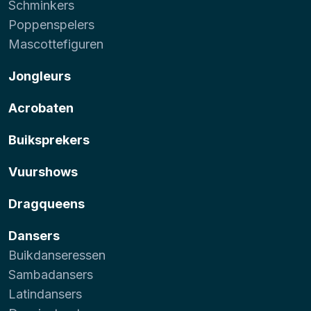
Schminkers
Poppenspelers
Mascottefiguren
Jongleurs
Acrobaten
Buiksprekers
Vuurshows
Dragqueens
Dansers
Buikdanseressen
Sambadansers
Latindansers