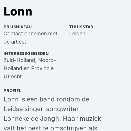
Lonn
PRIJSNIVEAU
THUISSTAD
Contact opnemen met
Leiden
de artiest
INTERESSEGEBIEDEN
Zuid-Holland
,
Noord-
Holland
en
Provincie
Utrecht
PROFIEL
Lonn is een band rondom de
Leidse singer-songwriter
Lonneke de Jongh. Haar muziek
valt het best te omschrĳven als