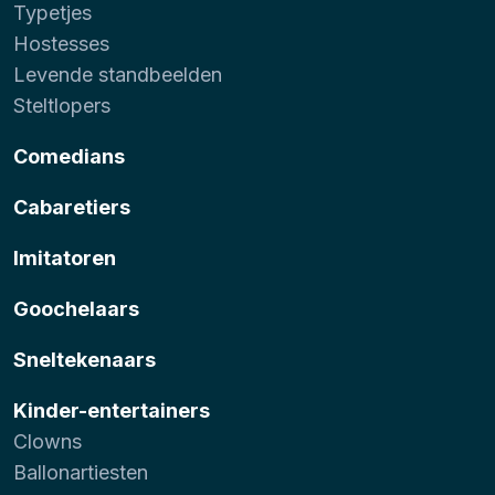
Typetjes
Hostesses
Levende standbeelden
Steltlopers
Comedians
Cabaretiers
Imitatoren
Goochelaars
Sneltekenaars
Kinder-entertainers
Clowns
Ballonartiesten