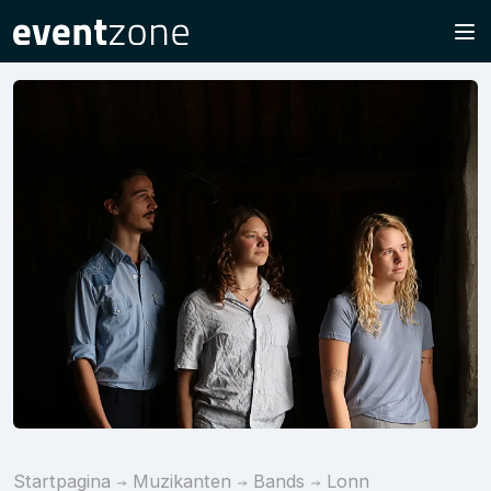
Startpagina
Muzikanten
Bands
Lonn