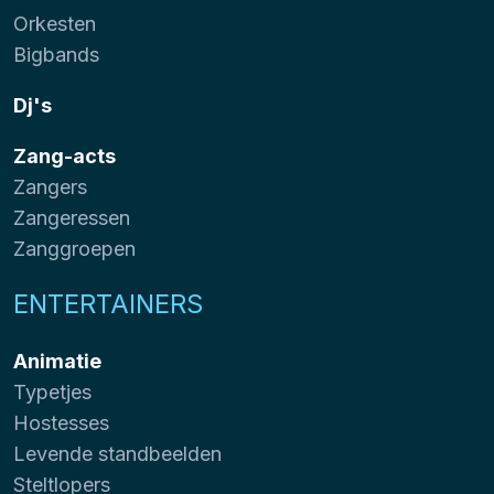
Orkesten
Bigbands
Dj's
Zang-acts
Zangers
Zangeressen
Zanggroepen
ENTERTAINERS
Animatie
Typetjes
Hostesses
Levende standbeelden
Steltlopers