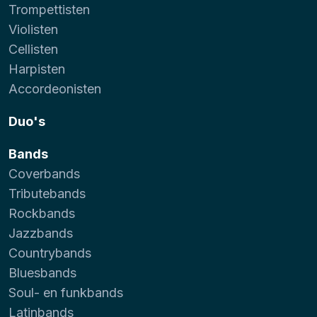
Trompettisten
Violisten
Cellisten
Harpisten
Accordeonisten
Duo's
Bands
Coverbands
Tributebands
Rockbands
Jazzbands
Countrybands
Bluesbands
Soul- en funkbands
Latinbands