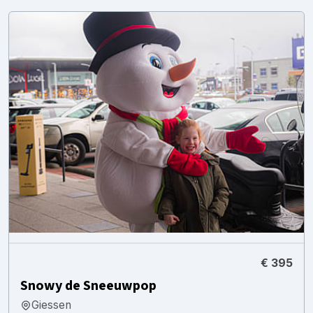
€ 395
Snowy de Sneeuwpop
Giessen