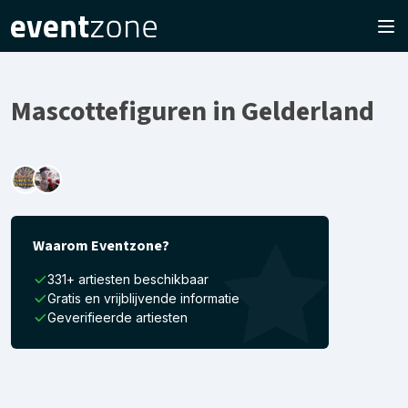
Mascottefiguren in Gelderland
Waarom Eventzone?
331+ artiesten beschikbaar
Gratis en vrijblijvende informatie
Geverifieerde artiesten