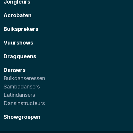
Jongleurs
Acrobaten
Buiksprekers
Vuurshows
Dragqueens
Dansers
Buikdanseressen
Sambadansers
Latindansers
Dansinstructeurs
Showgroepen