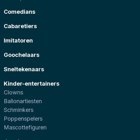
Comedians
Cabaretiers
Imitatoren
Goochelaars
Sneltekenaars
Kinder-entertainers
Clowns
Ballonartiesten
Schminkers
Poppenspelers
Mascottefiguren