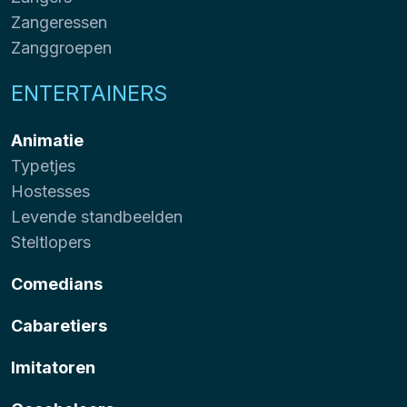
Zangeressen
Zanggroepen
ENTERTAINERS
Animatie
Typetjes
Hostesses
Levende standbeelden
Steltlopers
Comedians
Cabaretiers
Imitatoren