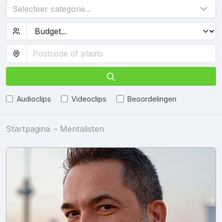
Selecteer categorie...
Audioclips
Videoclips
Beoordelingen
Startpagina
Mentalisten