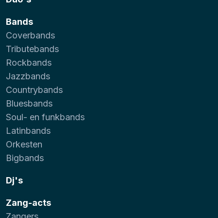
Bands
Coverbands
Tributebands
Rockbands
Jazzbands
Countrybands
Bluesbands
Soul- en funkbands
Latinbands
Orkesten
Bigbands
Dj's
Zang-acts
Zangers