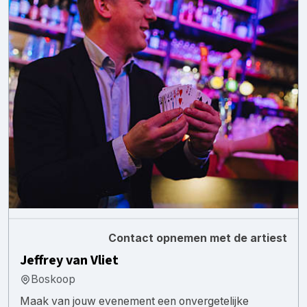
Contact opnemen met de artiest
Jeffrey van Vliet
Boskoop
Maak van jouw evenement een onvergetelijke