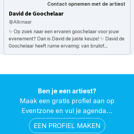
Contact opnemen met de artiest
David de Goochelaar
Alkmaar
✨ Op zoek naar een ervaren goochelaar voor jouw
evenement? Dan is David de juiste keuze! ✨ David de
Goochelaar heeft ruime ervaring: van bruilof...
Ben je een artiest?
Maak een gratis profiel aan op
Eventzone en vul je agenda...
EEN PROFIEL MAKEN