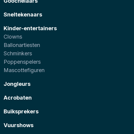
Goochelaars
Sneltekenaars
Kinder-entertainers
Clowns
Ballonartiesten
Schminkers
Poppenspelers
Mascottefiguren
Jongleurs
Acrobaten
Buiksprekers
Vuurshows