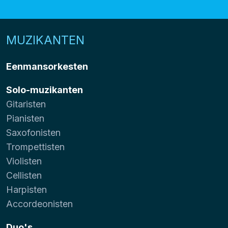
MUZIKANTEN
Eenmansorkesten
Solo-muzikanten
Gitaristen
Pianisten
Saxofonisten
Trompettisten
Violisten
Cellisten
Harpisten
Accordeonisten
Duo's