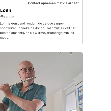
Contact opnemen met de artiest
Lonn
Leiden
Lonn is een band rondom de Leidse singer-
songwriter Lonneke de Jongh. Haar muziek valt het
best te omschrĳven als warme, dromerige muziek
met ...