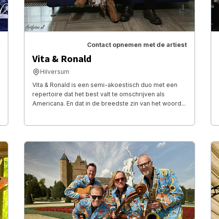
Contact opnemen met de artiest
Vita & Ronald
Hilversum
Vita & Ronald is een semi-akoestisch duo met een
repertoire dat het best valt te omschrijven als
Americana. En dat in de breedste zin van het woord...