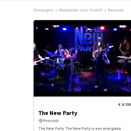
Startpagina
Muzikanten voor bruiloft
Reeuwijk
€ 4.195
The New Party
Reeuwijk
The New Party The New Party is een energieke