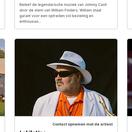
Beleef de legendarische muziek van Johnny Cash
door de stem van William Finders. William staat
garant voor een optreden vol bezieling en
enthousias...
Contact opnemen met de artiest