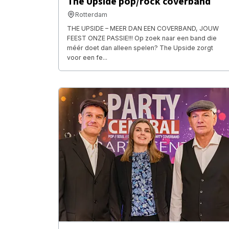
The Upside pop/rock coverband
Rotterdam
THE UPSIDE – MEER DAN EEN COVERBAND, JOUW
FEEST ONZE PASSIE!!! Op zoek naar een band die
méér doet dan alleen spelen? The Upside zorgt
voor een fe...