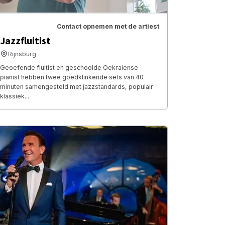
Contact opnemen met de artiest
Jazzfluitist
Rijnsburg
Geoefende fluitist en geschoolde Oekraiense
pianist hebben twee goedklinkende sets van 40
minuten samengesteld met jazzstandards, populair
klassiek...