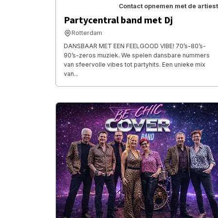
Contact opnemen met de artiest
Partycentral band met Dj
Rotterdam
DANSBAAR MET EEN FEELGOOD VIBE! 70’s-80’s-
90’s-zeros muziek. We spelen dansbare nummers
van sfeervolle vibes tot partyhits. Een unieke mix
van...