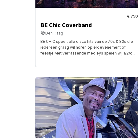
€ 750
BE Chic Coverband
Den Haag
BE CHIC speelt alle disco hits van de 70s & 80s die
iedereen graag wil horen op elk evenement of
feestje.Met verrassende medleys spelen wij 1/2/o...