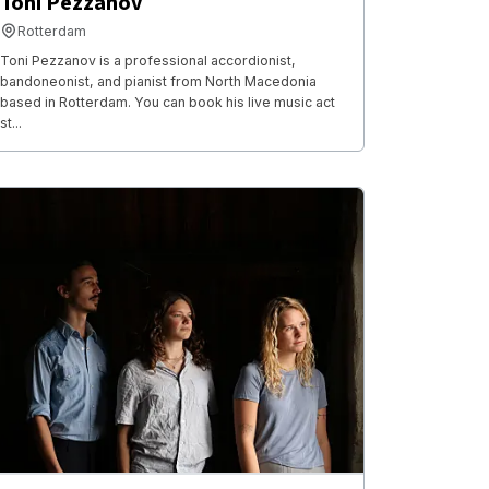
Toni Pezzanov
Rotterdam
Toni Pezzanov is a professional accordionist,
bandoneonist, and pianist from North Macedonia
based in Rotterdam. You can book his live music act
st...