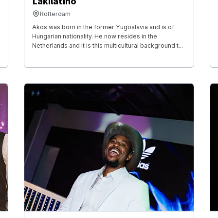
Lakilatino
Rotterdam
Akos was born in the former Yugoslavia and is of
Hungarian nationality. He now resides in the
Netherlands and it is this multicultural background t...