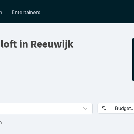
n
Entertainers
loft in Reeuwijk
n