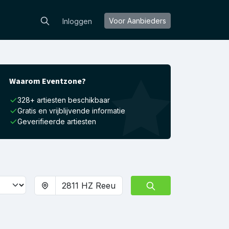
Voor Aanbieders
Inloggen
Waarom Eventzone?
328+ artiesten beschikbaar
Gratis en vrijblijvende informatie
Geverifieerde artiesten