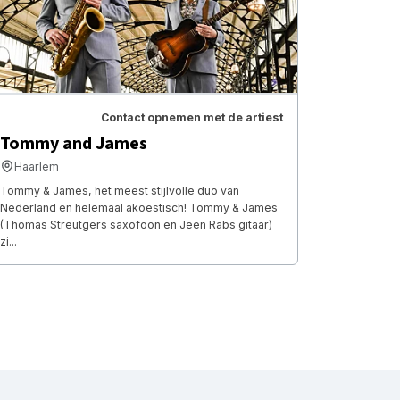
Contact opnemen met de artiest
Tommy and James
Haarlem
Tommy & James, het meest stijlvolle duo van
Nederland en helemaal akoestisch! Tommy & James
(Thomas Streutgers saxofoon en Jeen Rabs gitaar)
zi...