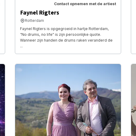
Contact opnemen met de artiest
Faynel Rigters
Rotterdam
Faynel Rigters is opgegroeid in hartje Rotterdam,
“No drums, no life" is zijn persoonlijke quote.
Wanneer zijn handen de drums raken veranderd de
...