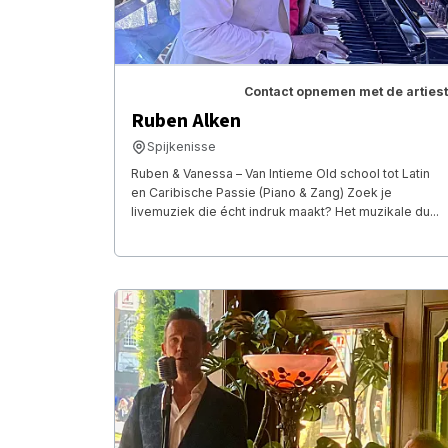
Contact opnemen met de artiest
Ruben Alken
Spijkenisse
Ruben & Vanessa – Van Intieme Old school tot Latin
en Caribische Passie (Piano & Zang) Zoek je
livemuziek die écht indruk maakt? Het muzikale du...