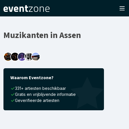
Muzikanten in Assen
Waarom Eventzone?
331+ artiesten beschikbaar
Gratis en vrijblijvende informatie
Geverifieerde artiesten