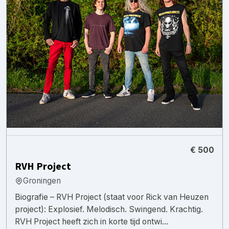
€ 500
RVH Project
Groningen
Biografie – RVH Project (staat voor Rick van Heuzen
project): Explosief. Melodisch. Swingend. Krachtig.
RVH Project heeft zich in korte tijd ontwi...