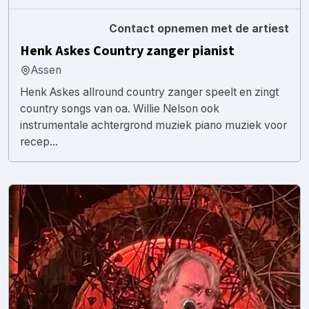
Contact opnemen met de artiest
Henk Askes Country zanger pianist
Assen
Henk Askes allround country zanger speelt en zingt
country songs van oa. Willie Nelson ook
instrumentale achtergrond muziek piano muziek voor
recep...