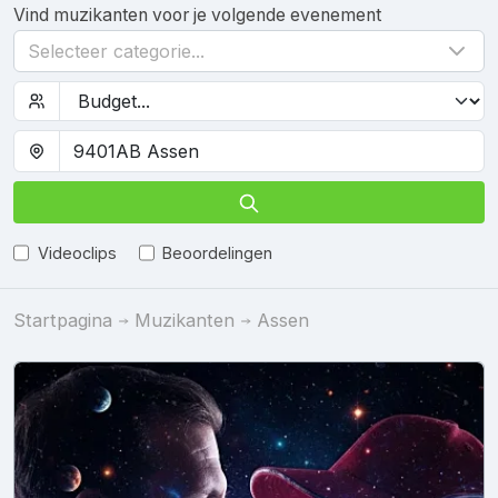
Vind muzikanten voor je volgende evenement
Selecteer categorie...
Videoclips
Beoordelingen
Startpagina
Muzikanten
Assen