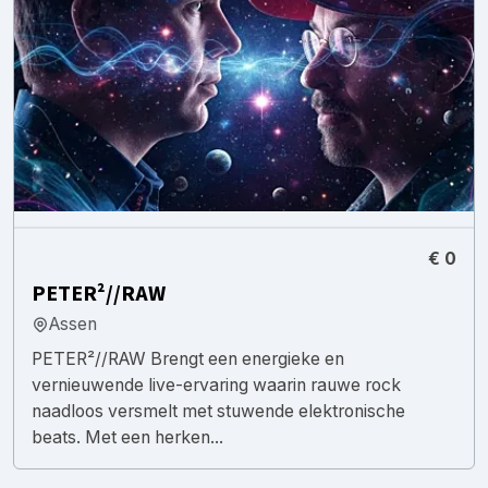
€ 0
PETER²//RAW
Assen
PETER²//RAW Brengt een energieke en
vernieuwende live-ervaring waarin rauwe rock
naadloos versmelt met stuwende elektronische
beats. Met een herken...