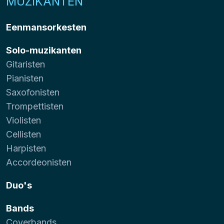
MUZIKANTEN
Eenmansorkesten
Solo-muzikanten
Gitaristen
Pianisten
Saxofonisten
Trompettisten
Violisten
Cellisten
Harpisten
Accordeonisten
Duo's
Bands
Coverbands