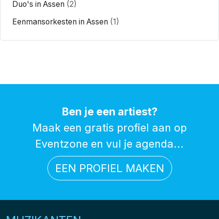
Duo's in Assen
(2)
Eenmansorkesten in Assen
(1)
Ben je een artiest?
Maak een gratis profiel aan op
Eventzone en vul je agenda...
EEN PROFIEL MAKEN