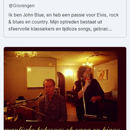
Groningen
Ik ben John Blue, en heb een passie voor Elvis, rock
& blues en country. Mijn optreden bestaat uit
sfeervolle klassiekers en tijdloze songs, gebrac...