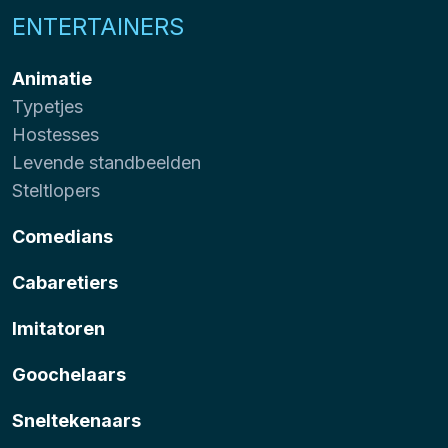
ENTERTAINERS
Animatie
Typetjes
Hostesses
Levende standbeelden
Steltlopers
Comedians
Cabaretiers
Imitatoren
Goochelaars
Sneltekenaars