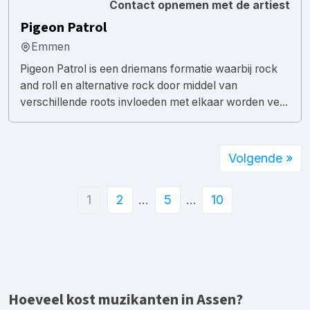
Contact opnemen met de artiest
Pigeon Patrol
Emmen
Pigeon Patrol is een driemans formatie waarbij rock
and roll en alternative rock door middel van
verschillende roots invloeden met elkaar worden ve...
Volgende »
1
2
…
5
…
10
Hoeveel kost muzikanten in Assen?