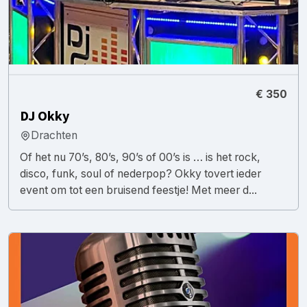
€ 350
DJ Okky
Drachten
Of het nu 70’s, 80’s, 90’s of 00’s is … is het rock,
disco, funk, soul of nederpop? Okky tovert ieder
event om tot een bruisend feestje! Met meer d...