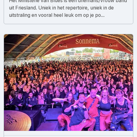
Het Ministerie van Blues is een driemans/vrouw band
uit Friesland. Uniek in het repertoire, uniek in de
uitstraling en vooral heel leuk om op je po...