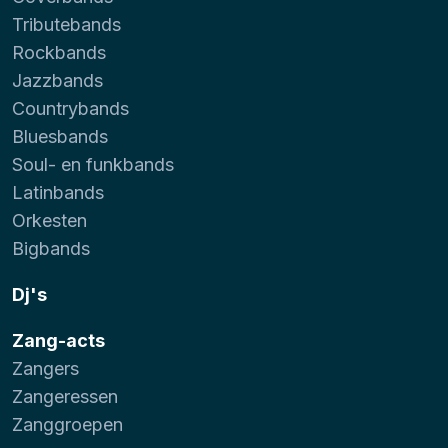
Tributebands
Rockbands
Jazzbands
Countrybands
Bluesbands
Soul- en funkbands
Latinbands
Orkesten
Bigbands
Dj's
Zang-acts
Zangers
Zangeressen
Zanggroepen