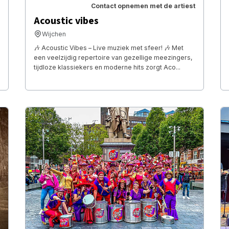
Contact opnemen met de artiest
Acoustic vibes
Wijchen
🎶 Acoustic Vibes – Live muziek met sfeer! 🎶 Met
een veelzijdig repertoire van gezellige meezingers,
tijdloze klassiekers en moderne hits zorgt Aco...