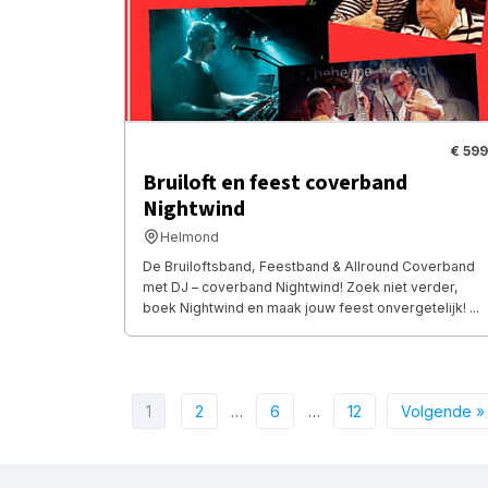
€ 599
Bruiloft en feest coverband
Nightwind
Helmond
De Bruiloftsband, Feestband & Allround Coverband
met DJ – coverband Nightwind! Zoek niet verder,
boek Nightwind en maak jouw feest onvergetelijk! ...
1
2
…
6
…
12
Volgende »