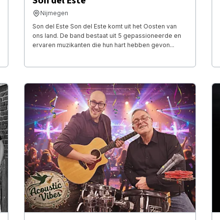
Son del Este
Nijmegen
Son del Este Son del Este komt uit het Oosten van
ons land. De band bestaat uit 5 gepassioneerde en
ervaren muzikanten die hun hart hebben gevon...