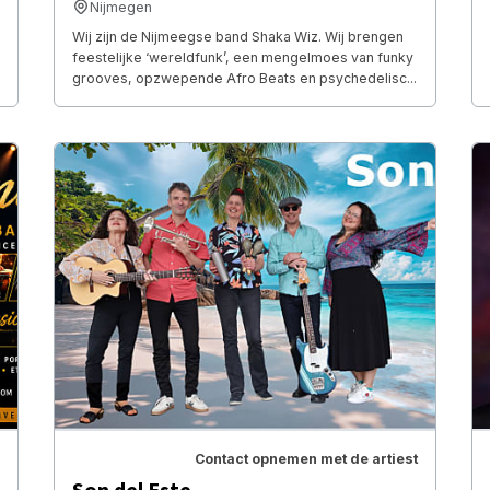
Nijmegen
Wij zijn de Nijmeegse band Shaka Wiz. Wij brengen
feestelijke ‘wereldfunk’, een mengelmoes van funky
grooves, opzwepende Afro Beats en psychedelisc...
Contact opnemen met de artiest