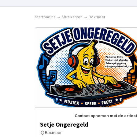
Startpagina
Muzikanten
Boxmeer
Contact opnemen met de artiest
Setje Ongeregeld
Boxmeer