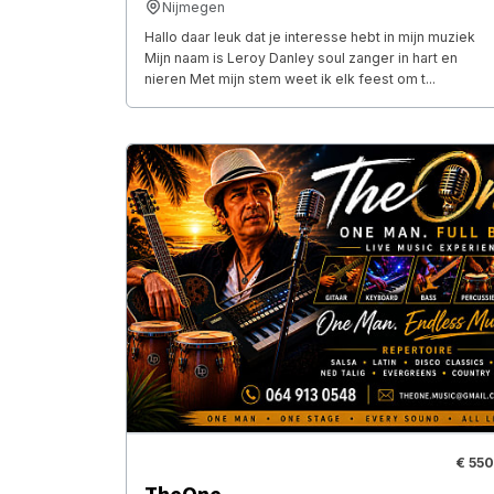
Nijmegen
Hallo daar leuk dat je interesse hebt in mijn muziek
Mijn naam is Leroy Danley soul zanger in hart en
nieren Met mijn stem weet ik elk feest om t...
€ 550