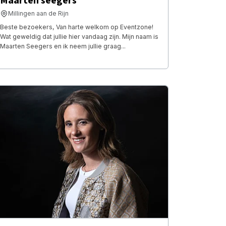
Maarten seegers
Millingen aan de Rijn
Beste bezoekers, Van harte welkom op Eventzone!
Wat geweldig dat jullie hier vandaag zijn. Mijn naam is
Maarten Seegers en ik neem jullie graag...