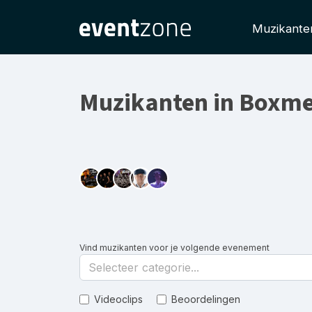
Muzikante
Muzikanten in Boxm
Vind muzikanten voor je volgende evenement
Selecteer categorie...
Videoclips
Beoordelingen