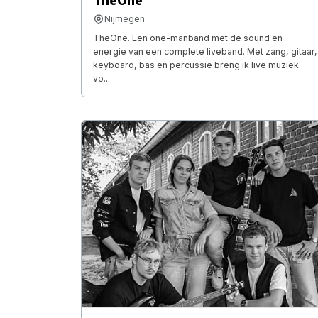
TheOne
Nijmegen
TheOne. Een one-manband met de sound en
energie van een complete liveband. Met zang, gitaar,
keyboard, bas en percussie breng ik live muziek
vo...