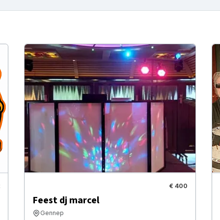
€ 400
Feest dj marcel
Gennep