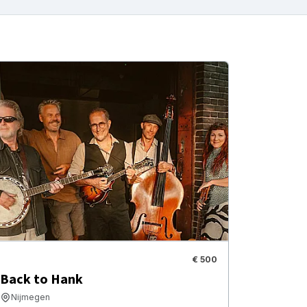
€ 500
Back to Hank
Nijmegen