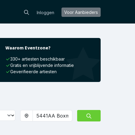
Voor Aanbieders
Inloggen
Waarom Eventzone?
330+ artiesten beschikbaar
Gratis en vrijblijvende informatie
Geverifieerde artiesten