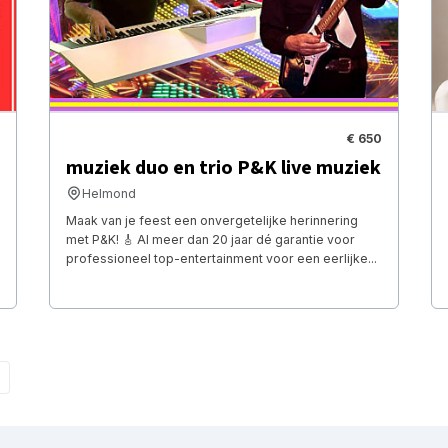
€ 650
muziek duo en trio P&K live muziek
Helmond
Maak van je feest een onvergetelijke herinnering
met P&K! 🎸 Al meer dan 20 jaar dé garantie voor
professioneel top-entertainment voor een eerlijke...