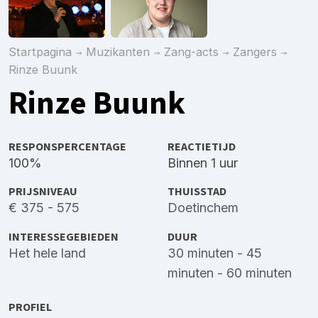
Startpagina
Muzikanten
Zang-acts
Zangers
Rinze Buunk
Rinze Buunk
RESPONSPERCENTAGE
REACTIETIJD
100%
Binnen 1 uur
PRIJSNIVEAU
THUISSTAD
€ 375 - 575
Doetinchem
INTERESSEGEBIEDEN
DUUR
Het hele land
30 minuten - 45
minuten - 60 minuten
PROFIEL