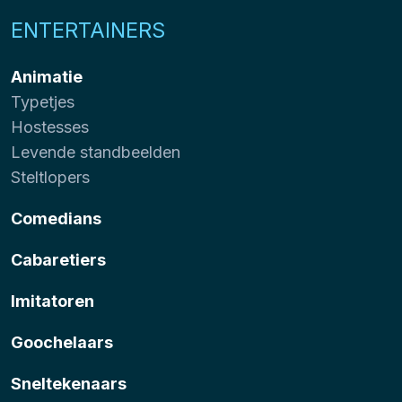
ENTERTAINERS
Animatie
Typetjes
Hostesses
Levende standbeelden
Steltlopers
Comedians
Cabaretiers
Imitatoren
Goochelaars
Sneltekenaars