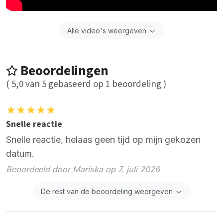
Alle video's weergeven
Beoordelingen
(
5,0
van
5
gebaseerd op
1
beoordeling )
Snelle reactie
Snelle reactie, helaas geen tijd op mijn gekozen
datum.
Beoordeeld door Mariska op 7. juli 2026
De rest van de beoordeling weergeven