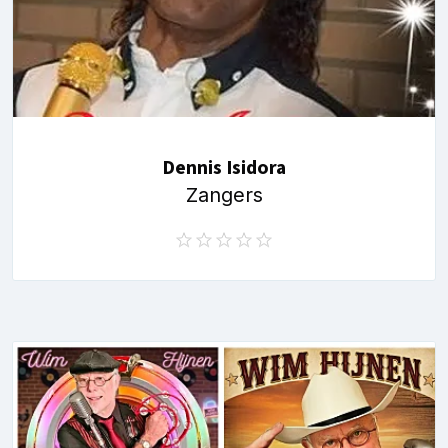
Dennis Isidora
Zangers