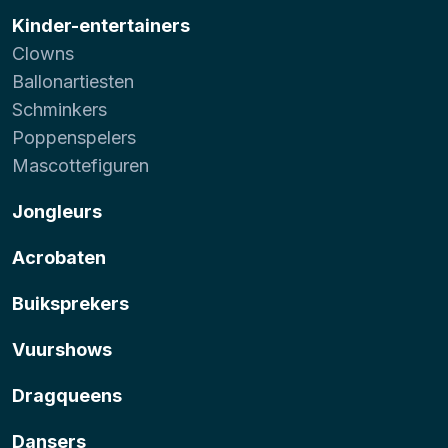
Kinder-entertainers
Clowns
Ballonartiesten
Schminkers
Poppenspelers
Mascottefiguren
Jongleurs
Acrobaten
Buiksprekers
Vuurshows
Dragqueens
Dansers