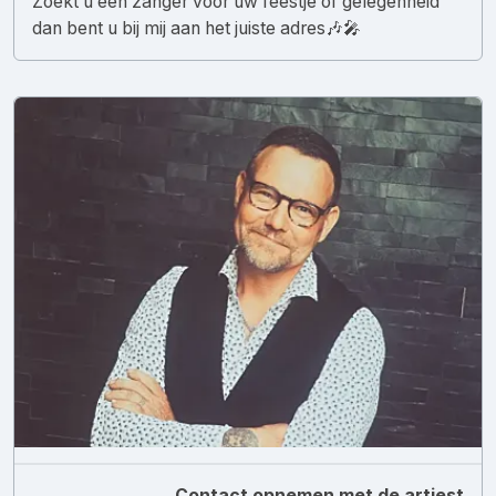
Zoekt u een zanger voor uw feestje of gelegenheid
dan bent u bij mij aan het juiste adres🎶🎤
Contact opnemen met de artiest