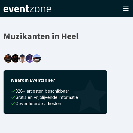
Muzikanten in Heel
Waarom Eventzone?
328+ artiesten beschikbaar
Gratis en vrijblijvende informatie
Geverifieerde artiesten