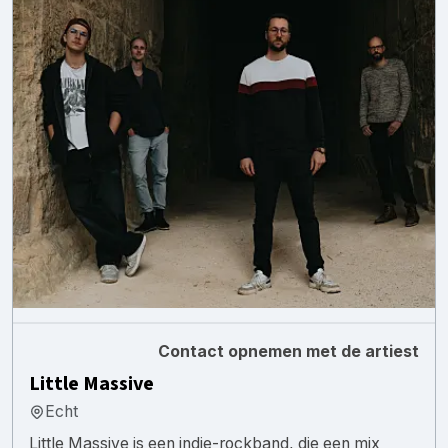
Contact opnemen met de artiest
Little Massive
Echt
Little Massive is een indie-rockband, die een mix