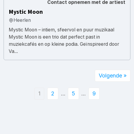
Contact opnemen met de artiest
Mystic Moon
Heerlen
Mystic Moon – intiem, sfeervol en puur muzikaal
Mystic Moon is een trio dat perfect past in
muziekcafés en op kleine podia. Geïnspireerd door
Va...
Volgende »
1
2
…
5
…
9