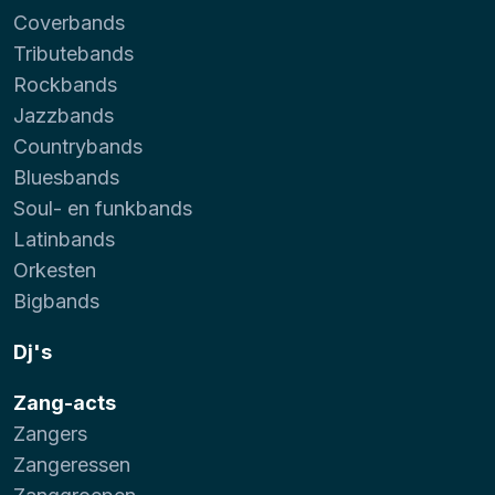
Coverbands
Tributebands
Rockbands
Jazzbands
Countrybands
Bluesbands
Soul- en funkbands
Latinbands
Orkesten
Bigbands
Dj's
Zang-acts
Zangers
Zangeressen