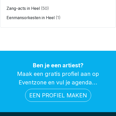
Zang-acts in Heel
(50)
Eenmansorkesten in Heel
(1)
Ben je een artiest?
Maak een gratis profiel aan op
Eventzone en vul je agenda...
EEN PROFIEL MAKEN