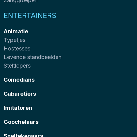
Zanggroepen
ENTERTAINERS
Animatie
Typetjes
Hostesses
Levende standbeelden
Steltlopers
Comedians
Cabaretiers
Imitatoren
Goochelaars
Sneltekenaars