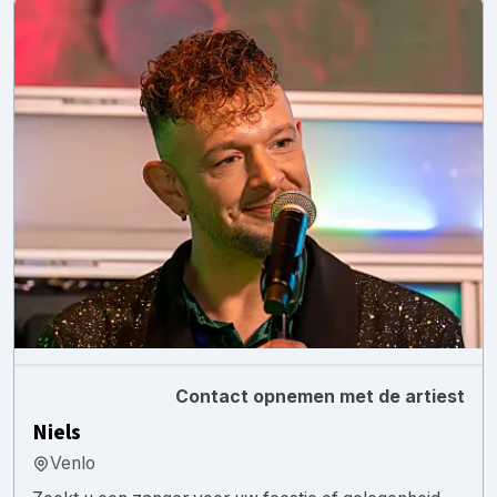
Contact opnemen met de artiest
Niels
Venlo