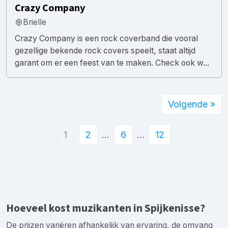
Crazy Company
Brielle
Crazy Company is een rock coverband die vooral
gezellige bekende rock covers speelt, staat altijd
garant om er een feest van te maken. Check ook w...
Volgende »
1
2
…
6
…
12
Hoeveel kost muzikanten in Spijkenisse?
De prijzen variëren afhankelijk van ervaring, de omvang