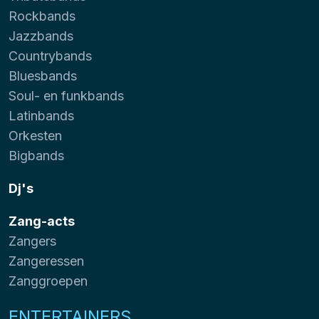
Rockbands
Jazzbands
Countrybands
Bluesbands
Soul- en funkbands
Latinbands
Orkesten
Bigbands
Dj's
Zang-acts
Zangers
Zangeressen
Zanggroepen
ENTERTAINERS