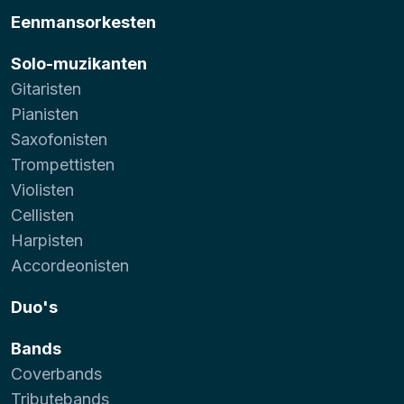
Eenmansorkesten
Solo-muzikanten
Gitaristen
Pianisten
Saxofonisten
Trompettisten
Violisten
Cellisten
Harpisten
Accordeonisten
Duo's
Bands
Coverbands
Tributebands