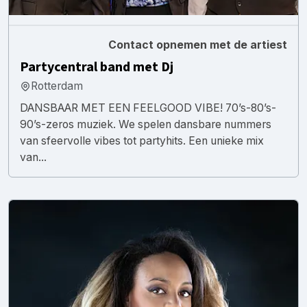
Contact opnemen met de artiest
Partycentral band met Dj
Rotterdam
DANSBAAR MET EEN FEELGOOD VIBE! 70’s-80’s-
90’s-zeros muziek. We spelen dansbare nummers
van sfeervolle vibes tot partyhits. Een unieke mix
van...