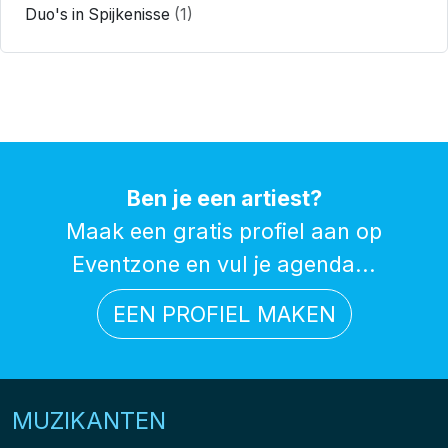
Duo's in Spijkenisse
(1)
Ben je een artiest?
Maak een gratis profiel aan op
Eventzone en vul je agenda...
EEN PROFIEL MAKEN
MUZIKANTEN