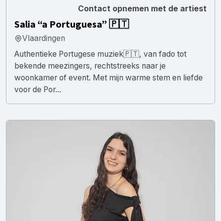
Contact opnemen met de artiest
Salia “a Portuguesa” 🇵🇹
Vlaardingen
Authentieke Portugese muziek🇵🇹, van fado tot
bekende meezingers, rechtstreeks naar je
woonkamer of event. Met mijn warme stem en liefde
voor de Por...