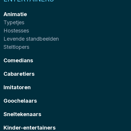
Animatie
Typetjes
Hostesses
Levende standbeelden
Steltlopers
Comedians
Cabaretiers
Imitatoren
Goochelaars
Sneltekenaars
Kinder-entertainers