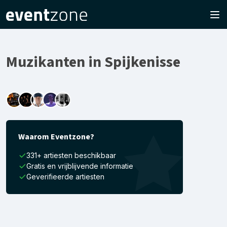
Muzikanten in Spijkenisse
Waarom Eventzone?
331+ artiesten beschikbaar
Gratis en vrijblijvende informatie
Geverifieerde artiesten