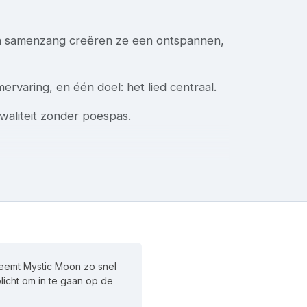
en samenzang creëren ze een ontspannen,
rvaring, en één doel: het lied centraal.
waliteit zonder poespas.
neemt Mystic Moon zo snel
plicht om in te gaan op de