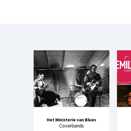
Het Ministerie van Blues
Coverbands