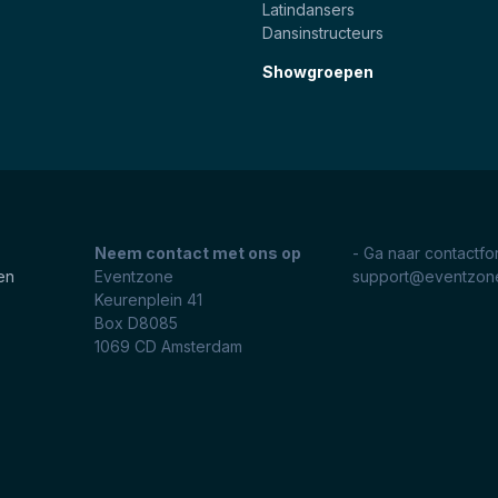
Latindansers
Dansinstructeurs
Showgroepen
Neem contact met ons op
- Ga naar contactfo
en
Eventzone
support@eventzone
Keurenplein 41
Box D8085
1069 CD
Amsterdam