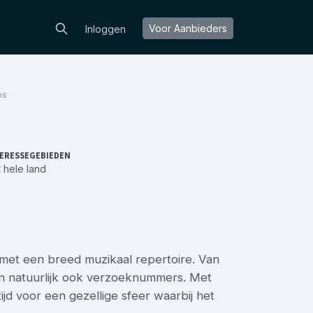
Voor Aanbieders
Inloggen
os
ERESSEGEBIEDEN
 hele land
 met een breed muzikaal repertoire. Van
s en natuurlijk ook verzoeknummers. Met
jd voor een gezellige sfeer waarbij het