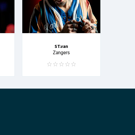
ST.van
Zangers