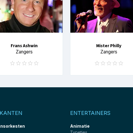
Frans Ashwin
Mister Philly
Zangers
Zangers
IKANTEN
ENTERTAINERS
nsorkesten
Animatie
Typetjes