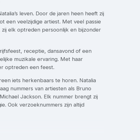
.
atalia’s leven. Door de jaren heen heeft zij
ot een veelzijdige artiest. Met veel passie
zij elk optreden persoonlijk en bijzonder
rijfsfeest, receptie, dansavond of een
lijke muzikale ervaring. Met haar
der optreden een feest.
reen iets herkenbaars te horen. Natalia
graag nummers van artiesten als Bruno
ichael Jackson. Elk nummer brengt zij
gie. Ook verzoeknummers zijn altijd