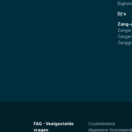
Bigban
Dj's
Zang-
Zanger
Zanger
Zangg
FAQ - Veelgestelde
Cookiebeleid
vragen
Algemene Voorwaard