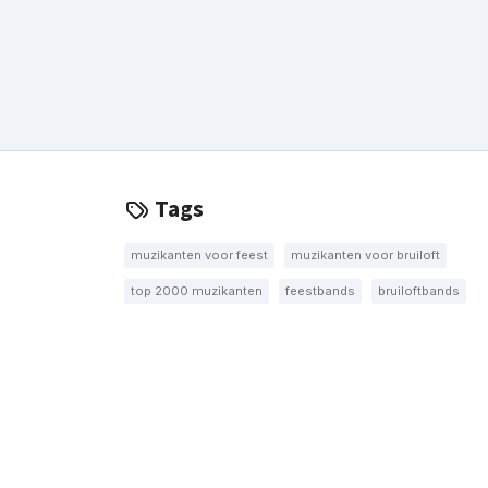
Tags
muzikanten voor feest
muzikanten voor bruiloft
top 2000 muzikanten
feestbands
bruiloftbands