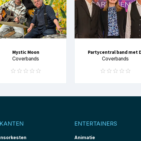
Mystic Moon
Partycentral band met D
Coverbands
Coverbands
IKANTEN
ENTERTAINERS
nsorkesten
Animatie