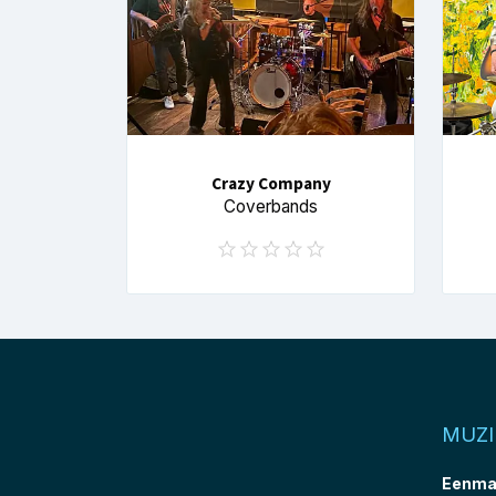
Crazy Company
Coverbands
MUZ
Eenma