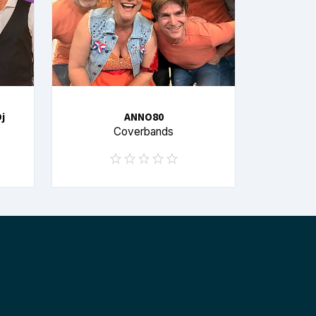
j
ANNO80
Coverbands