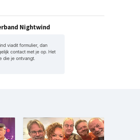
verband Nightwind
d viadit formulier, dan
lijk contact met je op. Het
e die je ontvangt.