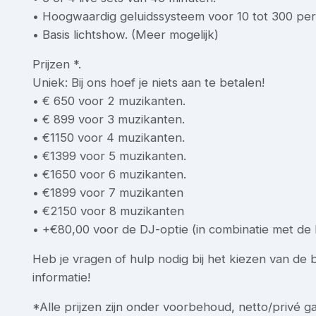
• Hoogwaardig geluidssysteem voor 10 tot 300 per
• Basis lichtshow. (Meer mogelijk)
Prijzen *.
Uniek: Bij ons hoef je niets aan te betalen!
• € 650 voor 2 muzikanten.
• € 899 voor 3 muzikanten.
• €1150 voor 4 muzikanten.
• €1399 voor 5 muzikanten.
• €1650 voor 6 muzikanten.
• €1899 voor 7 muzikanten
• €2150 voor 8 muzikanten
• +€80,00 voor de DJ-optie (in combinatie met de
Heb je vragen of hulp nodig bij het kiezen van de b
informatie!
*Alle prijzen zijn onder voorbehoud, netto/privé g