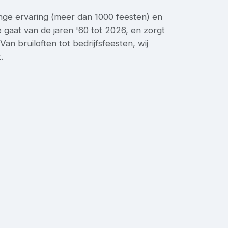
nge ervaring (meer dan 1000 feesten) en
 gaat van de jaren '60 tot 2026, en zorgt
an bruiloften tot bedrijfsfeesten, wij
.