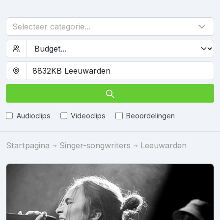
Selecteer categorie...
Audioclips
Videoclips
Beoordelingen
Startpagina
Singer-songwriters
Leeuwarden