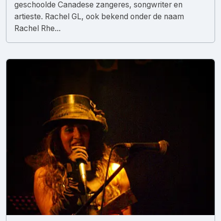
geschoolde Canadese zangeres, songwriter en
artieste. Rachel GL, ook bekend onder de naam
Rachel Rhe...