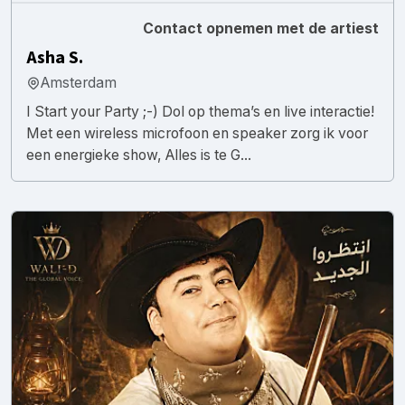
Contact opnemen met de artiest
Asha S.
Amsterdam
I Start your Party ;-) Dol op thema’s en live interactie!
Met een wireless microfoon en speaker zorg ik voor
een energieke show, Alles is te G...