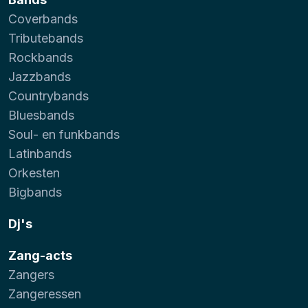
Coverbands
Tributebands
Rockbands
Jazzbands
Countrybands
Bluesbands
Soul- en funkbands
Latinbands
Orkesten
Bigbands
Dj's
Zang-acts
Zangers
Zangeressen