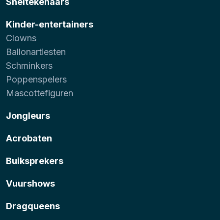
Sneltekenaars
Kinder-entertainers
Clowns
Ballonartiesten
Schminkers
Poppenspelers
Mascottefiguren
Jongleurs
Acrobaten
Buiksprekers
Vuurshows
Dragqueens