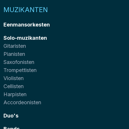
MUZIKANTEN
Eenmansorkesten
Solo-muzikanten
Gitaristen
Pianisten
Saxofonisten
Trompettisten
Violisten
Cellisten
Harpisten
Accordeonisten
Duo's
Bands