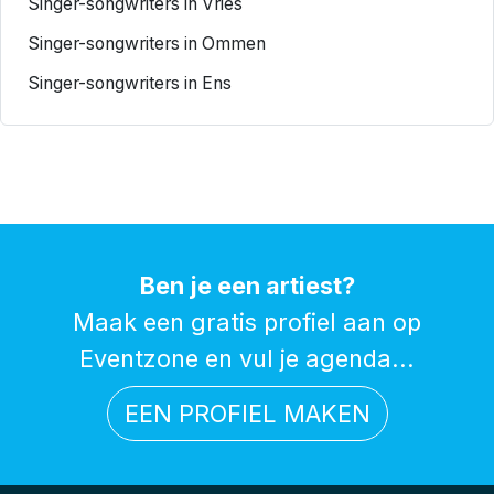
Singer-songwriters in Vries
Singer-songwriters in Ommen
Singer-songwriters in Ens
Ben je een artiest?
Maak een gratis profiel aan op
Eventzone en vul je agenda...
EEN PROFIEL MAKEN