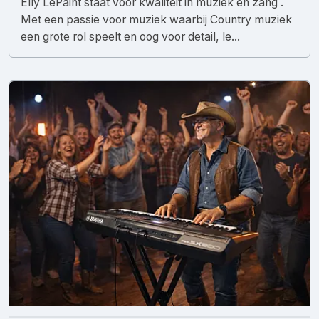
Elly LePaint staat voor kwaliteit in muziek en zang .
Met een passie voor muziek waarbij Country muziek
een grote rol speelt en oog voor detail, le...