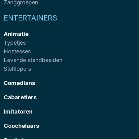
Zanggroepen
ENTERTAINERS
Animatie
Typetjes
Hostesses
Levende standbeelden
Steltlopers
Comedians
Cabaretiers
Imitatoren
Goochelaars