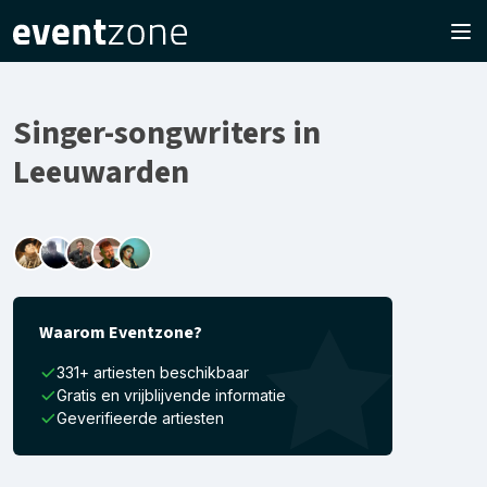
Singer-songwriters in
Leeuwarden
Waarom Eventzone?
331+ artiesten beschikbaar
Gratis en vrijblijvende informatie
Geverifieerde artiesten