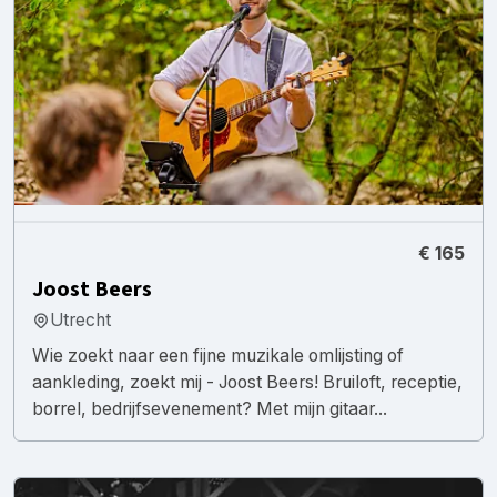
€ 165
Joost Beers
Utrecht
Wie zoekt naar een fijne muzikale omlijsting of
aankleding, zoekt mij - Joost Beers! Bruiloft, receptie,
borrel, bedrijfsevenement? Met mijn gitaar...