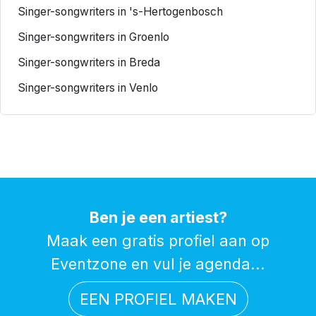
Singer-songwriters in 's-Hertogenbosch
Singer-songwriters in Groenlo
Singer-songwriters in Breda
Singer-songwriters in Venlo
Ben je een artiest?
Maak een gratis profiel aan op
Eventzone en vul je agenda...
EEN PROFIEL MAKEN