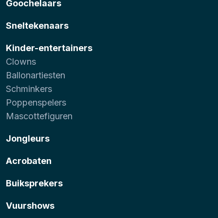
Goochelaars
Sneltekenaars
Kinder-entertainers
Clowns
Ballonartiesten
Schminkers
Poppenspelers
Mascottefiguren
Jongleurs
Acrobaten
Buiksprekers
Vuurshows