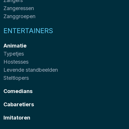
Zangers
Zangeressen
Zanggroepen
ENTERTAINERS
Animatie
Typetjes
Hostesses
Levende standbeelden
Steltlopers
Comedians
Cabaretiers
Imitatoren