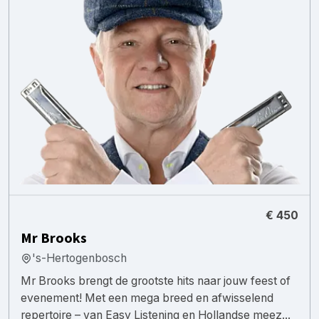
€ 450
Mr Brooks
's-Hertogenbosch
Mr Brooks brengt de grootste hits naar jouw feest of
evenement! Met een mega breed en afwisselend
repertoire – van Easy Listening en Hollandse meez...