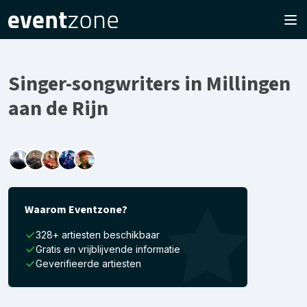
Singer-songwriters in Millingen
aan de Rijn
Waarom Eventzone?
328+ artiesten beschikbaar
Gratis en vrijblijvende informatie
Geverifieerde artiesten