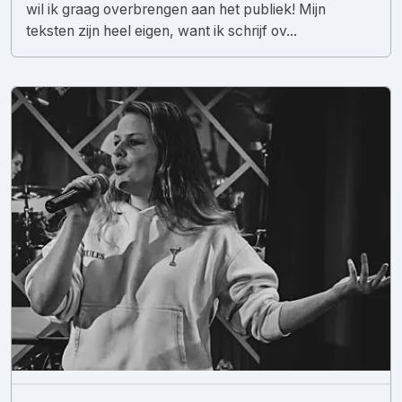
wil ik graag overbrengen aan het publiek! Mijn
teksten zijn heel eigen, want ik schrijf ov...