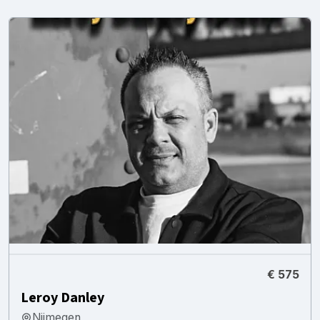
€ 575
Leroy Danley
Nijmegen