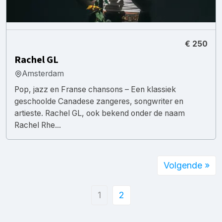
€ 250
Rachel GL
Amsterdam
Pop, jazz en Franse chansons – Een klassiek
geschoolde Canadese zangeres, songwriter en
artieste. Rachel GL, ook bekend onder de naam
Rachel Rhe...
Volgende »
1
2