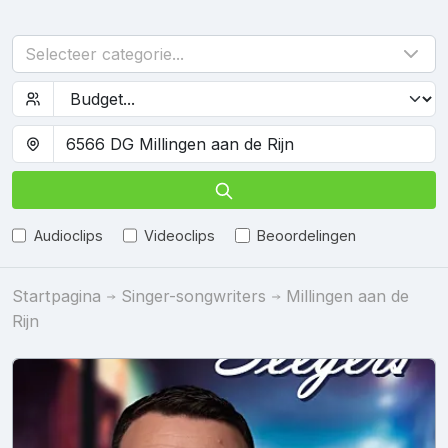
Selecteer categorie...
Audioclips
Videoclips
Beoordelingen
Startpagina
Singer-songwriters
Millingen aan de
Rijn