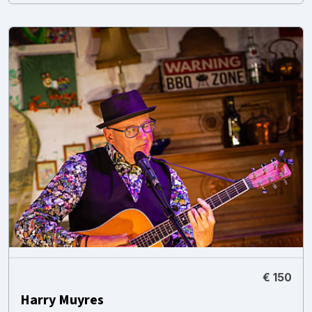
€ 150
Harry Muyres