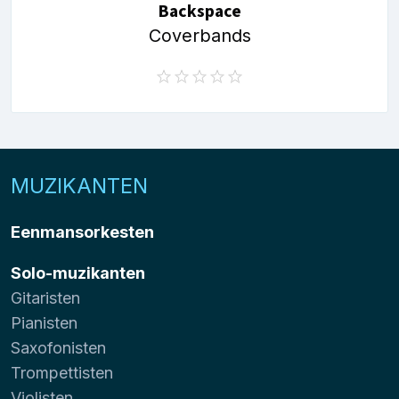
Backspace
Coverbands
MUZIKANTEN
Eenmansorkesten
Solo-muzikanten
Gitaristen
Pianisten
Saxofonisten
Trompettisten
Violisten