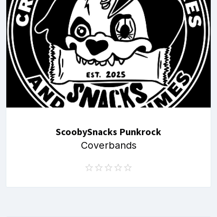
ScoobySnacks Punkrock
Coverbands