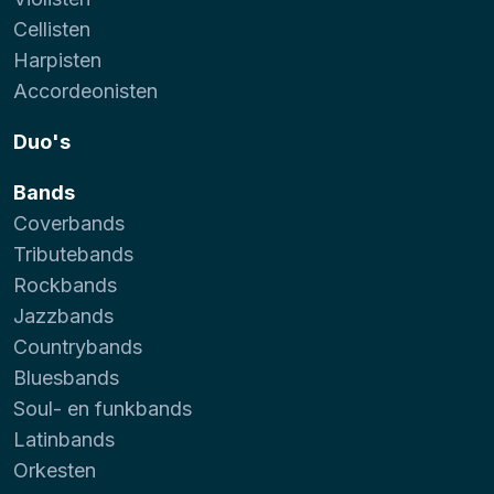
Cellisten
Harpisten
Accordeonisten
Duo's
Bands
Coverbands
Tributebands
Rockbands
Jazzbands
Countrybands
Bluesbands
Soul- en funkbands
Latinbands
Orkesten