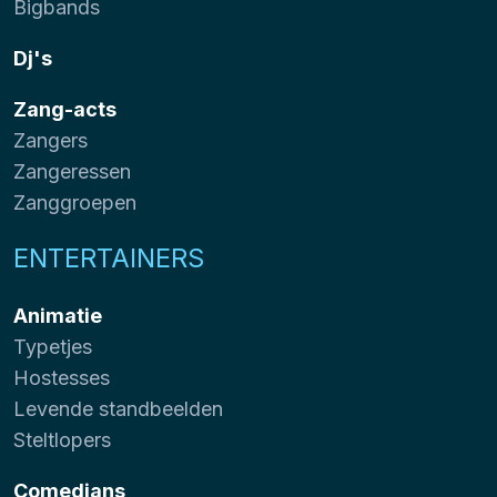
Bigbands
Dj's
Zang-acts
Zangers
Zangeressen
Zanggroepen
ENTERTAINERS
Animatie
Typetjes
Hostesses
Levende standbeelden
Steltlopers
Comedians