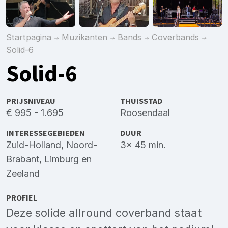
Startpagina
Muzikanten
Bands
Coverbands
Solid-6
Solid-6
PRIJSNIVEAU
THUISSTAD
€ 995 - 1.695
Roosendaal
INTERESSEGEBIEDEN
DUUR
Zuid-Holland
,
Noord-
3x 45 min.
Brabant
,
Limburg
en
Zeeland
PROFIEL
Deze solide allround coverband staat