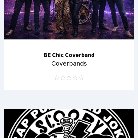
BE Chic Coverband
Coverbands