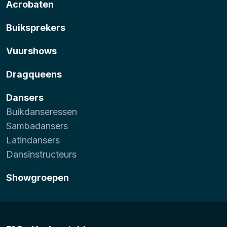
Acrobaten
Buiksprekers
Vuurshows
Dragqueens
Dansers
Buikdanseressen
Sambadansers
Latindansers
Dansinstructeurs
Showgroepen