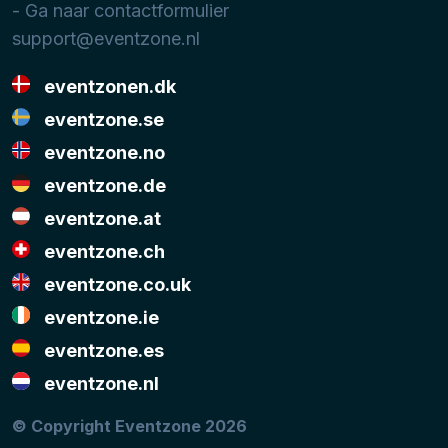
- Ga naar contactformulier
support@eventzone.nl
eventzonen.dk
eventzone.se
eventzone.no
eventzone.de
eventzone.at
eventzone.ch
eventzone.co.uk
eventzone.ie
eventzone.es
eventzone.nl
© Copyright Eventzone 2026