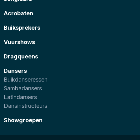
Acrobaten
Buiksprekers
Vuurshows
Dragqueens
Dansers
Buikdanseressen
Sambadansers
Latindansers
Dansinstructeurs
Showgroepen