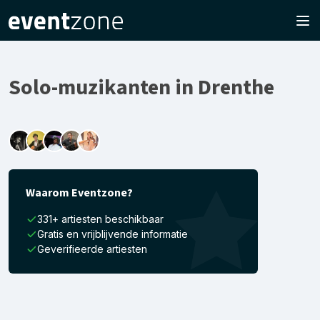
Solo-muzikanten in Drenthe
Waarom Eventzone?
331+ artiesten beschikbaar
Gratis en vrijblijvende informatie
Geverifieerde artiesten