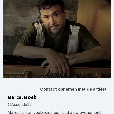
Contact opnemen met de artiest
Marcel Moek
Assendelft
Marcel is een veelzijdige pianist die uw evenement