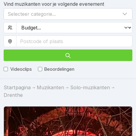
Vind muzikanten voor je volgende evenement
Selecteer categorie...
Videoclips
Beoordelingen
Startpagina
Muzikanten
Solo-muzikanten
Drenthe