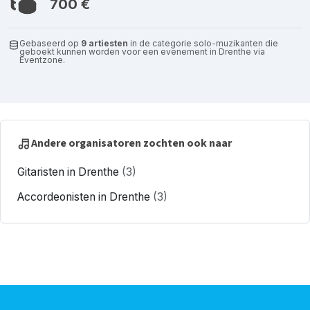
700 €
Gebaseerd op
9 artiesten
in de categorie solo-muzikanten die
geboekt kunnen worden voor een evenement in Drenthe via
Eventzone.
Andere organisatoren zochten ook naar
Gitaristen in Drenthe
(3)
Accordeonisten in Drenthe
(3)