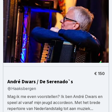
€ 150
André Dwars / De Serenado`s
Haaksbergen
Mag ik me even voorstellen? Ik ben André Dwars en
speel al vanaf mijn jeugd accordeon. Met het brede
repertoire van Nederlandstalig tot aan muziek...