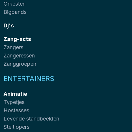
Orkesten
Bigbands
Dj's
Zang-acts
Zangers
Zangeressen
Zanggroepen
ENTERTAINERS
Animatie
Typetjes
Hostesses
Levende standbeelden
Steltlopers