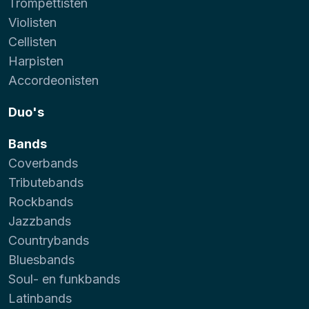
Trompettisten
Violisten
Cellisten
Harpisten
Accordeonisten
Duo's
Bands
Coverbands
Tributebands
Rockbands
Jazzbands
Countrybands
Bluesbands
Soul- en funkbands
Latinbands