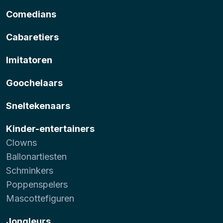
Comedians
Cabaretiers
Imitatoren
Goochelaars
Sneltekenaars
Kinder-entertainers
Clowns
Ballonartiesten
Schminkers
Poppenspelers
Mascottefiguren
Jongleurs