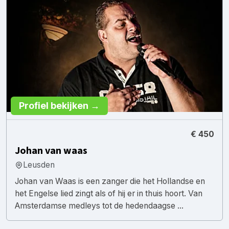
Profiel bekijken →
€ 450
Johan van waas
Leusden
Johan van Waas is een zanger die het Hollandse en
het Engelse lied zingt als of hij er in thuis hoort. Van
Amsterdamse medleys tot de hedendaagse ...