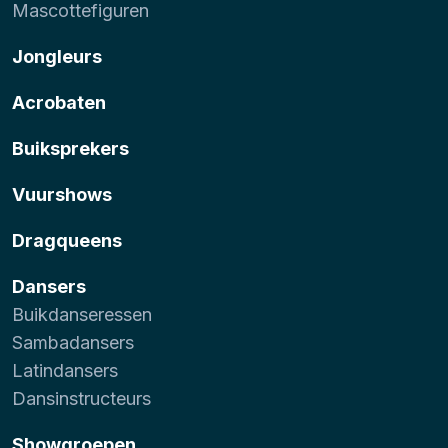
Mascottefiguren
Jongleurs
Acrobaten
Buiksprekers
Vuurshows
Dragqueens
Dansers
Buikdanseressen
Sambadansers
Latindansers
Dansinstructeurs
Showgroepen