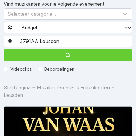
Vind muzikanten voor je volgende evenement
Selecteer categorie...
Videoclips
Beoordelingen
Startpagina
Muzikanten
Solo-muzikanten
Leusden