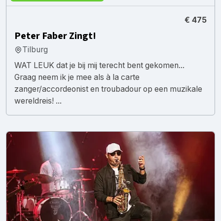
€ 475
Peter Faber Zingt!
Tilburg
WAT LEUK dat je bij mij terecht bent gekomen...
Graag neem ik je mee als à la carte
zanger/accordeonist en troubadour op een muzikale
wereldreis! ...