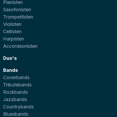
Pianisten
Saxofonisten
Trompettisten
Violisten
Cellisten
Harpisten
Accordeonisten
Duo's
Bands
Coverbands
Tributebands
Rockbands
Jazzbands
Countrybands
Bluesbands