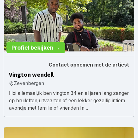
Profiel bekijken →
Contact opnemen met de artiest
Vington wendell
Zevenbergen
Hoi allemaal,ik ben vington 34 en al jaren lang zanger
op bruiloften,uitvaarten of een lekker gezellig intiem
avondje met familie of vrienden In...