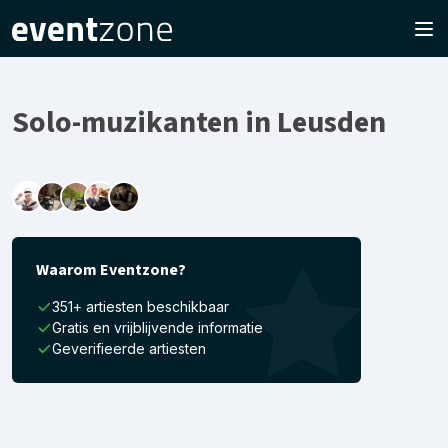
Solo-muzikanten in Leusden
Waarom Eventzone?
351+ artiesten beschikbaar
Gratis en vrijblijvende informatie
Geverifieerde artiesten