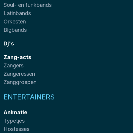
Soul- en funkbands
Latinbands
Orkesten
Bigbands
Dj's
Zang-acts
Zangers
Zangeressen
Zanggroepen
ENTERTAINERS
Animatie
Typetjes
Hostesses