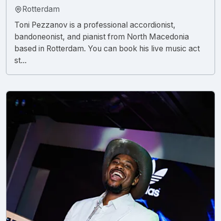
Rotterdam
Toni Pezzanov is a professional accordionist,
bandoneonist, and pianist from North Macedonia
based in Rotterdam. You can book his live music act
st...