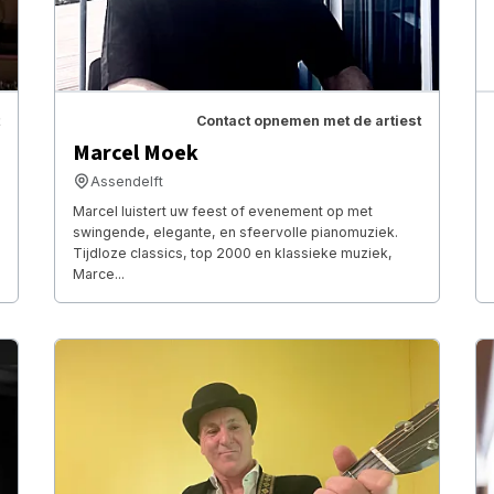
Contact opnemen met de artiest
Marcel Moek
Assendelft
Marcel luistert uw feest of evenement op met
swingende, elegante, en sfeervolle pianomuziek.
Tijdloze classics, top 2000 en klassieke muziek,
Marce...