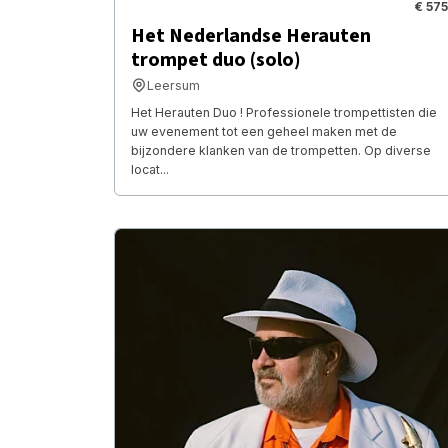
€ 575
Het Nederlandse Herauten
trompet duo (solo)
Leersum
Het Herauten Duo ! Professionele trompettisten die
uw evenement tot een geheel maken met de
bijzondere klanken van de trompetten. Op diverse
locat...