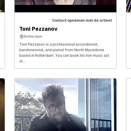
Contact opnemen met de artiest
Toni Pezzanov
Rotterdam
Toni Pezzanov is a professional accordionist,
bandoneonist, and pianist from North Macedonia
based in Rotterdam. You can book his live music act
st...