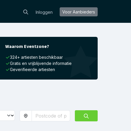
Voor Aanbieders
Inloggen
Waarom Eventzone?
324+ artiesten beschikbaar
Gratis en vrijblijvende informatie
Geverifieerde artiesten