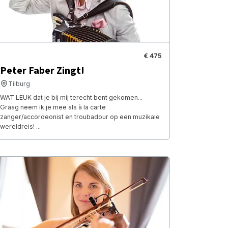
€ 475
Peter Faber Zingt!
Tilburg
WAT LEUK dat je bij mij terecht bent gekomen...
Graag neem ik je mee als à la carte
zanger/accordeonist en troubadour op een muzikale
wereldreis! ...