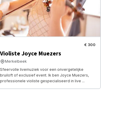
€ 300
Violiste Joyce Muezers
Merkelbeek
Sfeervolle livemuziek voor een onvergetelijke
bruiloft of exclusief event. Ik ben Joyce Muezers,
professionele violiste gespecialiseerd in live ...