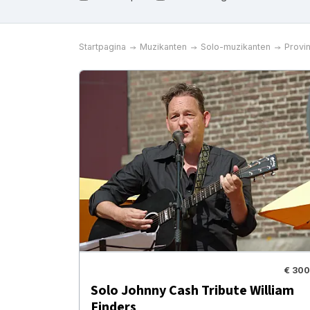
Startpagina
Muzikanten
Solo-muzikanten
Provin
€ 300
Solo Johnny Cash Tribute William
Finders