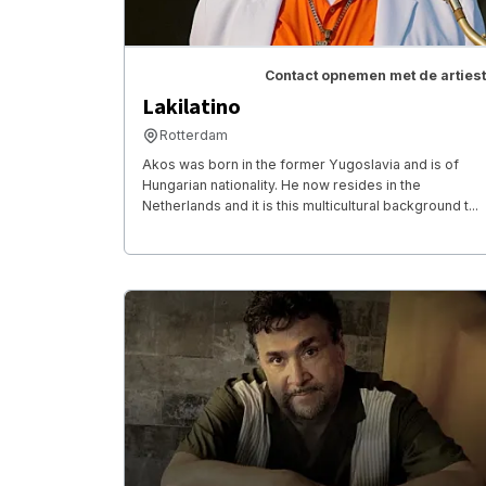
Contact opnemen met de artiest
Lakilatino
Rotterdam
Akos was born in the former Yugoslavia and is of
Hungarian nationality. He now resides in the
Netherlands and it is this multicultural background t...