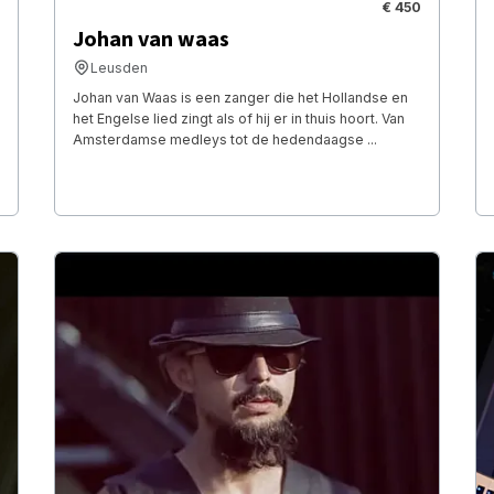
€ 450
Johan van waas
Leusden
Johan van Waas is een zanger die het Hollandse en
het Engelse lied zingt als of hij er in thuis hoort. Van
Amsterdamse medleys tot de hedendaagse ...