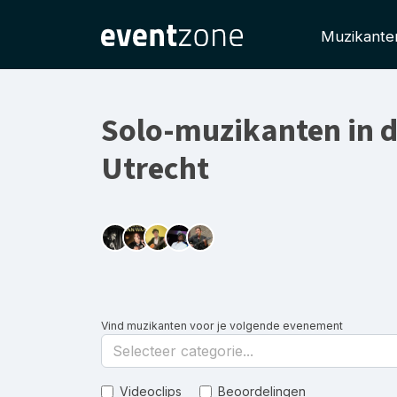
Muzikante
Solo-muzikanten in d
Utrecht
Vind muzikanten voor je volgende evenement
Selecteer categorie...
Videoclips
Beoordelingen