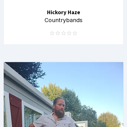
Hickory Haze
Countrybands