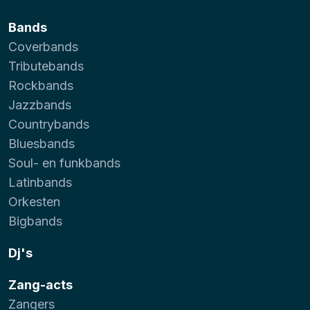
Bands
Coverbands
Tributebands
Rockbands
Jazzbands
Countrybands
Bluesbands
Soul- en funkbands
Latinbands
Orkesten
Bigbands
Dj's
Zang-acts
Zangers