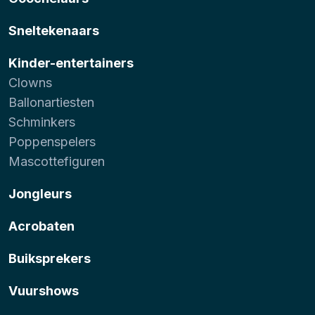
Sneltekenaars
Kinder-entertainers
Clowns
Ballonartiesten
Schminkers
Poppenspelers
Mascottefiguren
Jongleurs
Acrobaten
Buiksprekers
Vuurshows