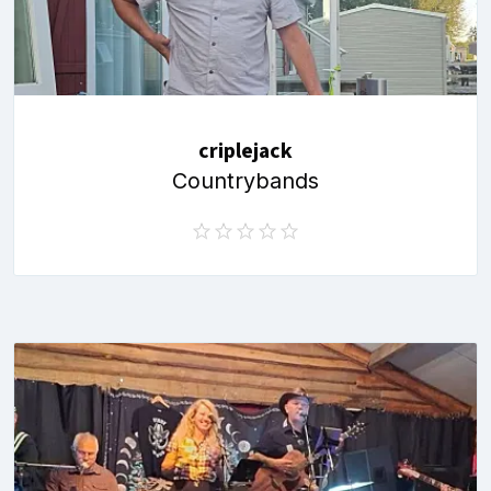
criplejack
Countrybands