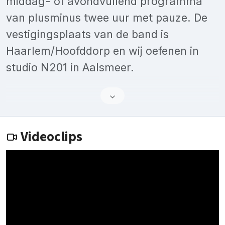
middag- of avondvullend programma
van plusminus twee uur met pauze. De
vestigingsplaats van de band is
Haarlem/Hoofddorp en wij oefenen in
studio N201 in Aalsmeer.
Videoclips