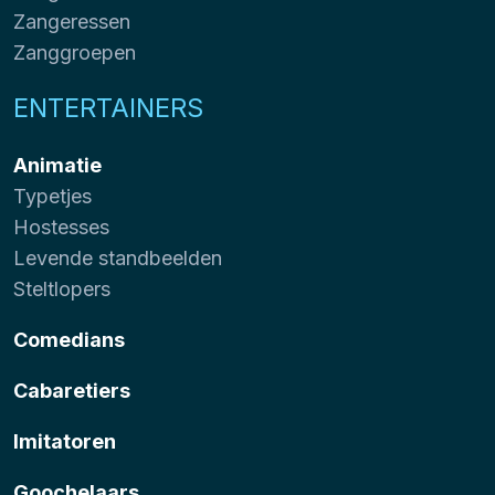
Zangeressen
Zanggroepen
ENTERTAINERS
Animatie
Typetjes
Hostesses
Levende standbeelden
Steltlopers
Comedians
Cabaretiers
Imitatoren
Goochelaars