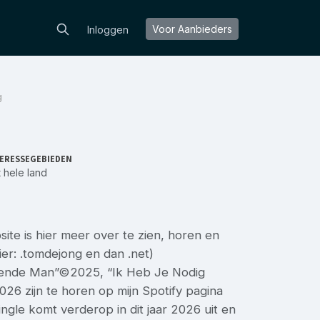
Voor Aanbieders
Inloggen
g
ERESSEGEBIEDEN
 hele land
te is hier meer over te zien, horen en
r: .tomdejong en dan .net)
rdende Man”©2025, “Ik Heb Je Nodig
 zijn te horen op mijn Spotify pagina
ngle komt verderop in dit jaar 2026 uit en