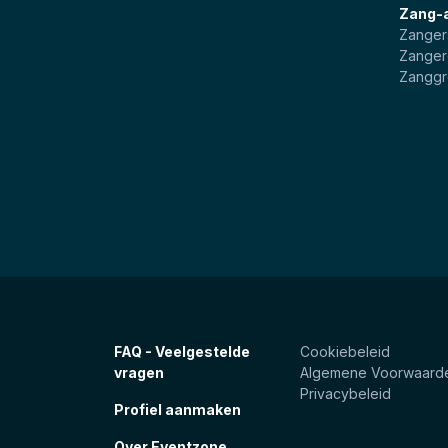
Zang-
Zanger
Zanger
Zangg
FAQ - Veelgestelde
Cookiebeleid
vragen
Algemene Voorwaard
Privacybeleid
Profiel aanmaken
Over Eventzone