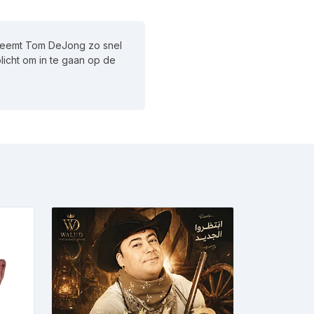
 neemt Tom DeJong zo snel
plicht om in te gaan op de