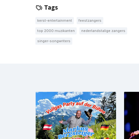
Tags
kerst-entertainment
feestzangers
top 2000 muzikanten
nederlandstalige zangers
singer-songwriters