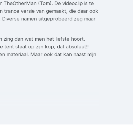
 TheOtherMan (Tom). De videoclip is te
n trance versie van gemaakt, die daar ook
t. Diverse namen uitgeprobeerd zeg maar
n zing dan wat men het liefste hoort.
tent staat op zijn kop, dat absoluut!!
gen materiaal. Maar ook dat kan naast mijn