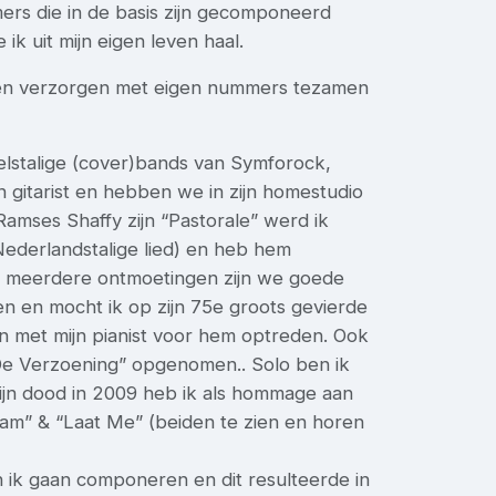
ers die in de basis zijn gecomponeerd
 ik uit mijn eigen leven haal.
en verzorgen met eigen nummers tezamen
elstalige (cover)bands van Symforock,
gitarist en hebben we in zijn homestudio
mses Shaffy zijn “Pastorale” werd ik
 Nederlandstalige lied) en heb hem
Na meerdere ontmoetingen zijn we goede
ven en mocht ik op zijn 75e groots gevierde
n met mijn pianist voor hem optreden. Ook
De Verzoening” opgenomen.. Solo ben ik
ijn dood in 2009 heb ik als hommage aan
dam” & “Laat Me” (beiden te zien en horen
 ik gaan componeren en dit resulteerde in