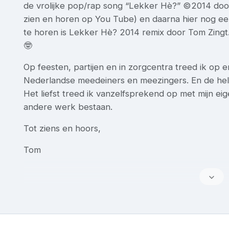
de vrolijke pop/rap song “Lekker Hè?” ©2014 door
zien en horen op You Tube) en daarna hier nog ee
te horen is Lekker Hè? 2014 remix door Tom Zing
🤓
Op feesten, partijen en in zorgcentra treed ik op e
Nederlandse meedeiners en meezingers. En de hele 
Het liefst treed ik vanzelfsprekend op met mijn ei
andere werk bestaan.
Tot ziens en hoors,
Tom