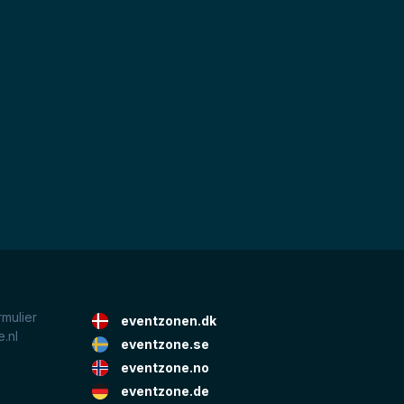
rmulier
eventzonen.dk
.nl
eventzone.se
eventzone.no
eventzone.de