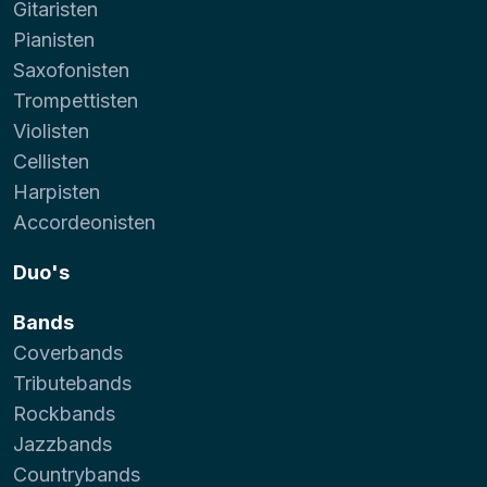
Gitaristen
Pianisten
Saxofonisten
Trompettisten
Violisten
Cellisten
Harpisten
Accordeonisten
Duo's
Bands
Coverbands
Tributebands
Rockbands
Jazzbands
Countrybands