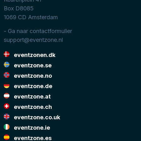
Box D8085
1069 CD
Amsterdam
- Ga naar contactformulier
support@eventzone.nl
eventzonen.dk
eventzone.se
eventzone.no
eventzone.de
eventzone.at
eventzone.ch
eventzone.co.uk
eventzone.ie
eventzone.es