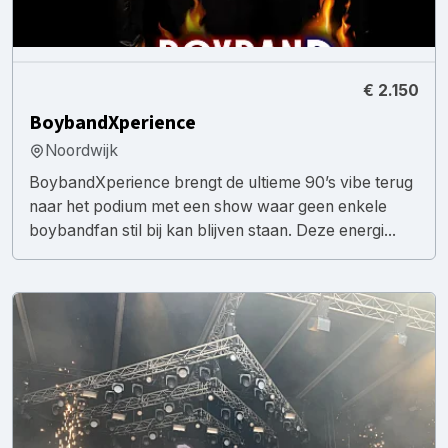
€ 2.150
BoybandXperience
Noordwijk
BoybandXperience brengt de ultieme 90’s vibe terug
naar het podium met een show waar geen enkele
boybandfan stil bij kan blijven staan. Deze energi...