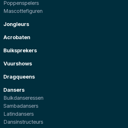
Poppenspelers
Mascottefiguren
Jongleurs
Acrobaten
Buiksprekers
Vuurshows
Dragqueens
Dansers
Buikdanseressen
Sambadansers
Latindansers
Dansinstructeurs