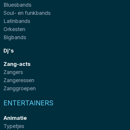
Bluesbands
Soul- en funkbands
Latinbands
Orkesten
Bigbands
Dj's
Zang-acts
Zangers
Zangeressen
Zanggroepen
ENTERTAINERS
Animatie
Typetjes