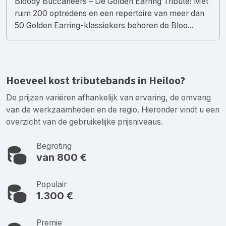
Bloody Buccaneers – Dé Golden Earring Tribute! Met
ruim 200 optredens en een repertoire van meer dan
50 Golden Earring-klassiekers behoren de Bloo...
Hoeveel kost tributebands in Heiloo?
De prijzen variëren afhankelijk van ervaring, de omvang
van de werkzaamheden en de regio. Hieronder vindt u een
overzicht van de gebruikelijke prijsniveaus.
Begroting
van 800 €
Populair
1.300 €
Premie