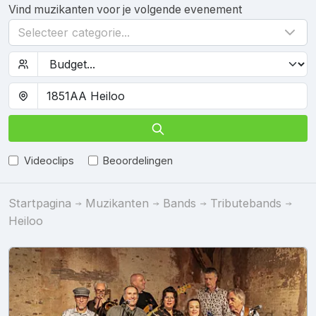
Vind muzikanten voor je volgende evenement
Selecteer categorie...
Videoclips
Beoordelingen
Startpagina
Muzikanten
Bands
Tributebands
Heiloo