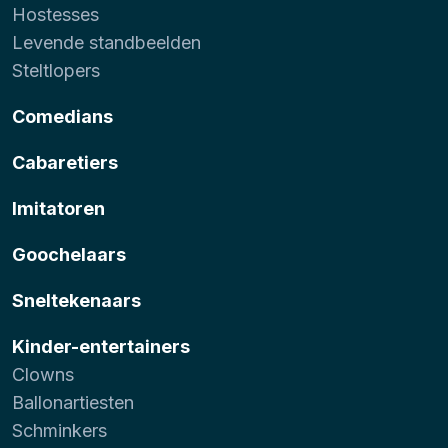
Hostesses
Levende standbeelden
Steltlopers
Comedians
Cabaretiers
Imitatoren
Goochelaars
Sneltekenaars
Kinder-entertainers
Clowns
Ballonartiesten
Schminkers