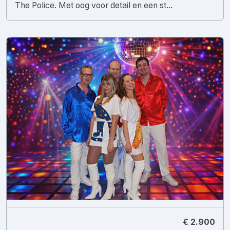
The Police. Met oog voor detail en een st...
€ 2.900