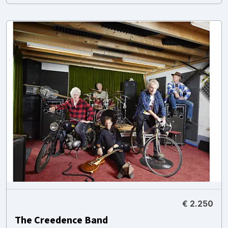
€ 2.250
The Creedence Band