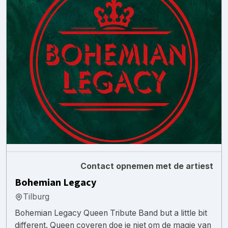
Contact opnemen met de artiest
Bohemian Legacy
Tilburg
Bohemian Legacy Queen Tribute Band but a little bit
different. Queen coveren doe je niet om de magie van