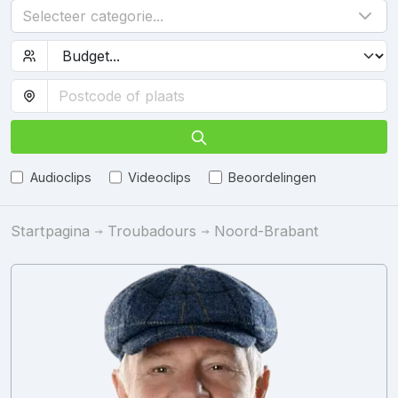
Selecteer categorie...
Audioclips
Videoclips
Beoordelingen
Startpagina
Troubadours
Noord-Brabant