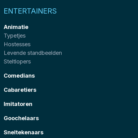
ENTERTAINERS
Animatie
Typetjes
Hostesses
Levende standbeelden
Steltlopers
Comedians
Cabaretiers
Imitatoren
Goochelaars
Sneltekenaars