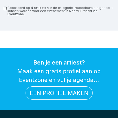
Gebaseerd op
4 artiesten
in de categorie troubadours die geboekt
kunnen worden voor een evenement in Noord-Brabant via
Eventzone.
Ben je een artiest?
Maak een gratis profiel aan op
Eventzone en vul je agenda...
EEN PROFIEL MAKEN