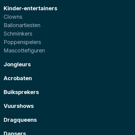
Kinder-entertainers
Clowns
Ballonartiesten
Schminkers
Poppenspelers
Mascottefiguren
Jongleurs
Acrobaten
Buiksprekers
Vuurshows
Dragqueens
Dansers