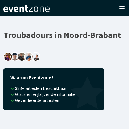
Troubadours in Noord-Brabant
Waarom Eventzone?
333+ artiesten beschikbaar
Gratis en vrijblijvende informatie
Geverifieerde artiesten