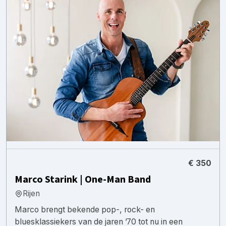
€ 350
Marco Starink | One-Man Band
Rijen
Marco brengt bekende pop-, rock- en
bluesklassiekers van de jaren ’70 tot nu in een