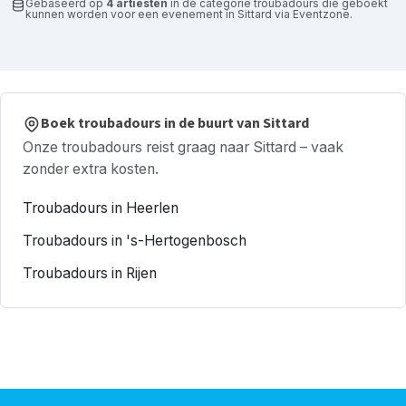
Gebaseerd op
4 artiesten
in de categorie troubadours die geboekt
kunnen worden voor een evenement in Sittard via Eventzone.
Boek troubadours in de buurt van Sittard
Onze troubadours reist graag naar Sittard – vaak
zonder extra kosten.
Troubadours in Heerlen
Troubadours in 's-Hertogenbosch
Troubadours in Rijen