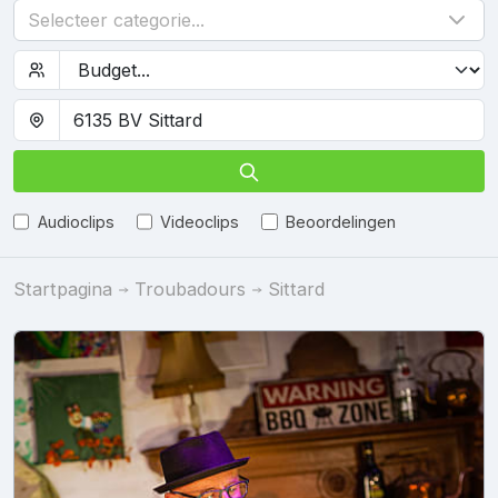
Selecteer categorie...
Audioclips
Videoclips
Beoordelingen
Startpagina
Troubadours
Sittard