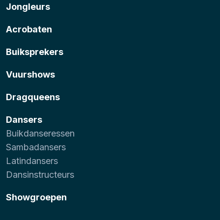
Jongleurs
Acrobaten
Buiksprekers
Vuurshows
Dragqueens
Dansers
Buikdanseressen
Sambadansers
Latindansers
Dansinstructeurs
Showgroepen