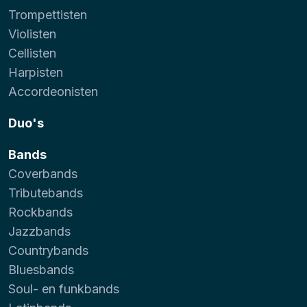
Trompettisten
Violisten
Cellisten
Harpisten
Accordeonisten
Duo's
Bands
Coverbands
Tributebands
Rockbands
Jazzbands
Countrybands
Bluesbands
Soul- en funkbands