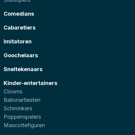
Comedians
Cabaretiers
Imitatoren
Goochelaars
Sneltekenaars
Kinder-entertainers
Clowns
Ballonartiesten
Schminkers
Poppenspelers
Mascottefiguren