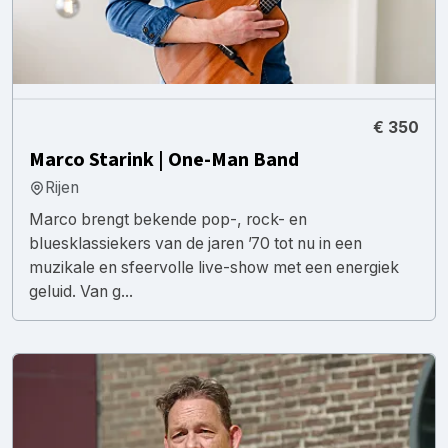
€ 350
Marco Starink | One-Man Band
Rijen
Marco brengt bekende pop-, rock- en
bluesklassiekers van de jaren ’70 tot nu in een
muzikale en sfeervolle live-show met een energiek
geluid. Van g...