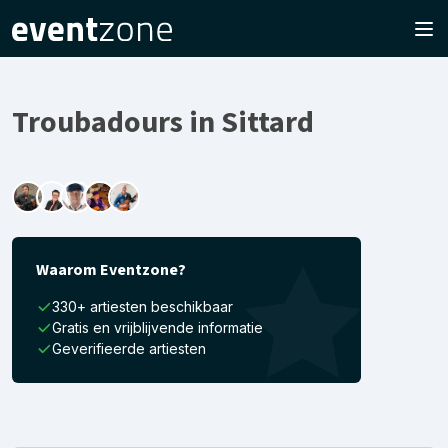
Troubadours in Sittard
Waarom Eventzone?
330+ artiesten beschikbaar
Gratis en vrijblijvende informatie
Geverifieerde artiesten