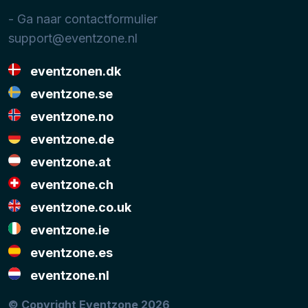
- Ga naar contactformulier
support@eventzone.nl
eventzonen.dk
eventzone.se
eventzone.no
eventzone.de
eventzone.at
eventzone.ch
eventzone.co.uk
eventzone.ie
eventzone.es
eventzone.nl
© Copyright Eventzone 2026