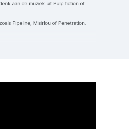
nk aan de muziek uit Pulp fiction of
als Pipeline, Misirlou of Penetration.