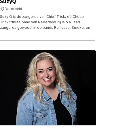
SuzyQ
Dordrecht
Suzy Q is de zangeres van Chief Trick, dé Cheap
Trick tribute band van Nederland Zij is o.a. lead
zangeres geweest in de bands Re-Issue, Smoke, en
...