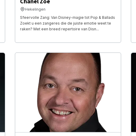
Chanel Zoë
Hekelingen
​Sfeervolle Zang: Van Disney-magie tot Pop & Ballads ​
Zoekt u een zangeres die de juiste emotie weet te
raken? Met een breed repertoire van Disn...