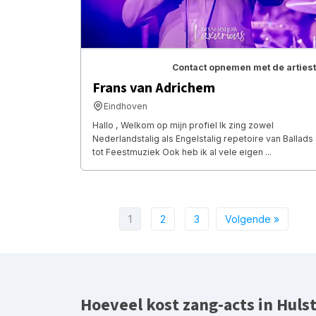
Contact opnemen met de artiest
Frans van Adrichem
Eindhoven
Hallo , Welkom op mijn profiel Ik zing zowel
Nederlandstalig als Engelstalig repetoire van Ballads
tot Feestmuziek Ook heb ik al vele eigen ...
1
2
3
Volgende »
Hoeveel kost zang-acts in Huls