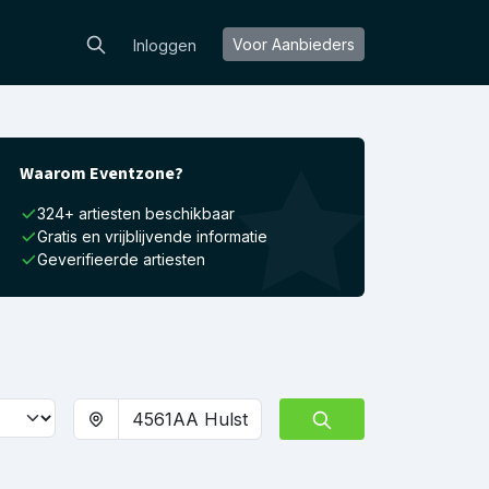
Voor Aanbieders
Inloggen
Waarom Eventzone?
324+ artiesten beschikbaar
Gratis en vrijblijvende informatie
Geverifieerde artiesten