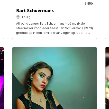
€ 550
Bart Schuermans
Tilburg
Allround zanger Bart Schuermans – dé muzikale
sfeermaker voor ieder feest Bart Schuermans (1973)
groeide op in een familie waar zingen op ieder fe...