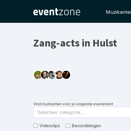
Muzikante
Zang-acts in Hulst
Vind muzikanten voor je volgende evenement
Selecteer categorie...
Videoclips
Beoordelingen