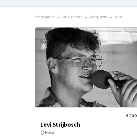
Startpagina
Muzikanten
Zang-acts
Hulst
€ 100
Levi Strijbosch
Hulst