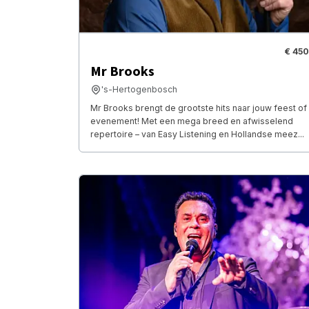
€ 450
Mr Brooks
's-Hertogenbosch
Mr Brooks brengt de grootste hits naar jouw feest of
evenement! Met een mega breed en afwisselend
repertoire – van Easy Listening en Hollandse meez...