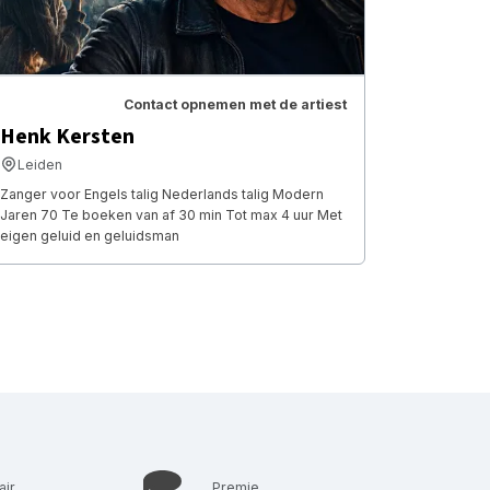
Contact opnemen met de artiest
Henk Kersten
Leiden
Zanger voor Engels talig Nederlands talig Modern
Jaren 70 Te boeken van af 30 min Tot max 4 uur Met
eigen geluid en geluidsman
air
Premie