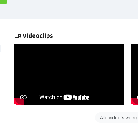
Videoclips
Alle video's weer