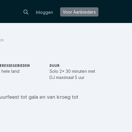
Voor Aanbieders
Inloggen
ick
ERESSEGEBIEDEN
DUUR
 hele land
Solo 2x 30 minuten met
DJ maximaal 5 uur
uurfeest tot gala en van kroeg tot