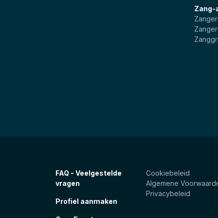
Zang-
Zanger
Zanger
Zangg
FAQ - Veelgestelde
Cookiebeleid
vragen
Algemene Voorwaard
Privacybeleid
Profiel aanmaken