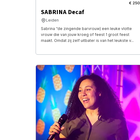
€ 250
SABRINA Decaf
Leiden
Sabrina “de zingende barvrouw) een leuke vlotte
vrouw die van jouw kroeg of feest 1 groot feest
maakt. Omdat zij zelf uitbater is van het leukste v...