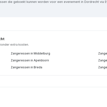
essen die geboekt kunnen worden voor een evenement in Dordrecht via E
cht
zonder extra kosten.
Zangeressen in Middelburg
Zange
Zangeressen in Apeldoorn
Zange
Zangeressen in Breda
Zange