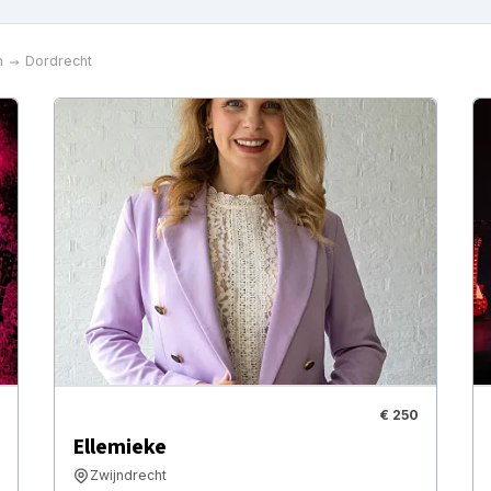
n
Dordrecht
€ 250
Ellemieke
Zwijndrecht