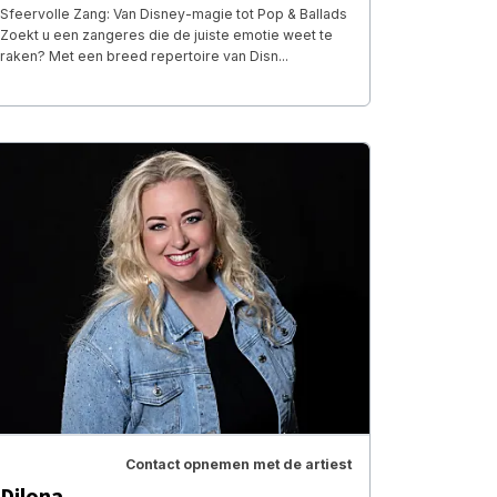
​Sfeervolle Zang: Van Disney-magie tot Pop & Ballads ​
Zoekt u een zangeres die de juiste emotie weet te
raken? Met een breed repertoire van Disn...
Contact opnemen met de artiest
Dilona