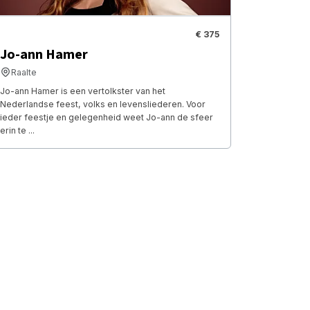
€ 375
Jo-ann Hamer
Raalte
Jo-ann Hamer is een vertolkster van het
Nederlandse feest, volks en levensliederen. Voor
ieder feestje en gelegenheid weet Jo-ann de sfeer
erin te ...