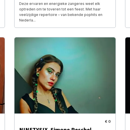
Deze ervaren en energieke zangeres weet elk
optreden om te toveren tot een feest. Met haar
veelzijdige repertoire – van bekende pophits en
Nederla...
€ 0
NINETYSIX, Simone Peschel