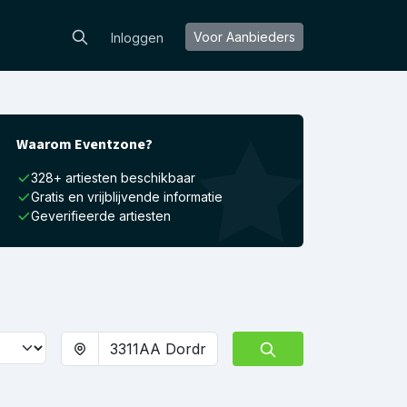
Voor Aanbieders
Inloggen
Waarom Eventzone?
328+ artiesten beschikbaar
Gratis en vrijblijvende informatie
Geverifieerde artiesten