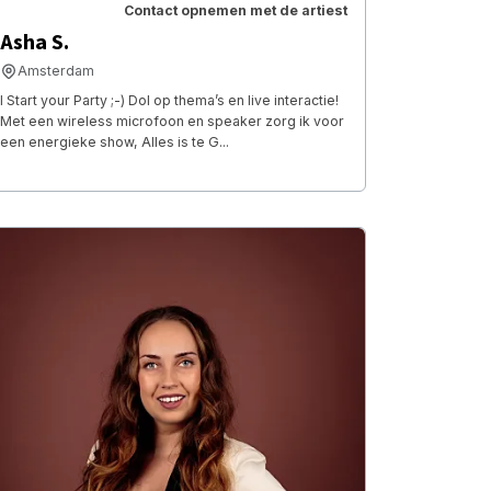
Contact opnemen met de artiest
Asha S.
Amsterdam
I Start your Party ;-) Dol op thema’s en live interactie!
Met een wireless microfoon en speaker zorg ik voor
een energieke show, Alles is te G...