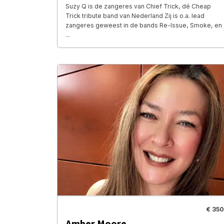
Suzy Q is de zangeres van Chief Trick, dé Cheap
Trick tribute band van Nederland Zij is o.a. lead
zangeres geweest in de bands Re-Issue, Smoke, en
...
€ 350
Amber Moore