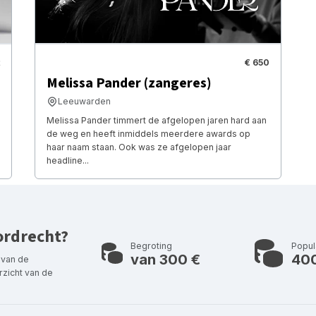
€ 650
Melissa Pander (zangeres)
Leeuwarden
Melissa Pander timmert de afgelopen jaren hard aan
de weg en heeft inmiddels meerdere awards op
haar naam staan. Ook was ze afgelopen jaar
headline...
ordrecht?
Begroting
Popul
van 300 €
40
 van de
zicht van de