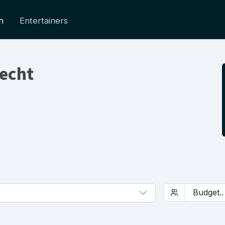
n
Entertainers
recht