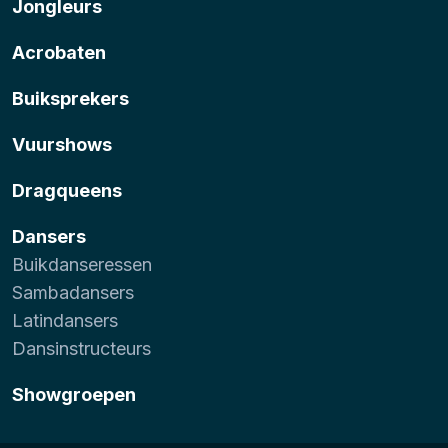
Jongleurs
Acrobaten
Buiksprekers
Vuurshows
Dragqueens
Dansers
Buikdanseressen
Sambadansers
Latindansers
Dansinstructeurs
Showgroepen