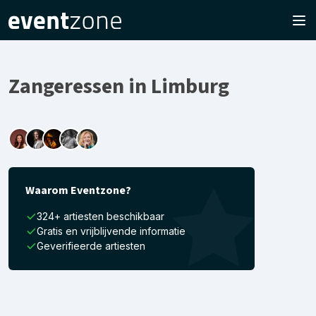
Zangeressen in Limburg
Waarom Eventzone?
324+ artiesten beschikbaar
Gratis en vrijblijvende informatie
Geverifieerde artiesten