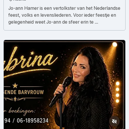
Jo-ann Hamer is een vertolkster van het Nederlandse
feest, volks en levensliederen. Voor ieder feestje en
gelegenheid weet Jo-ann de sfeer erin te ...