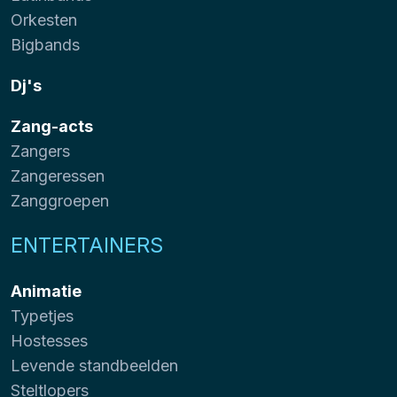
Orkesten
Bigbands
Dj's
Zang-acts
Zangers
Zangeressen
Zanggroepen
ENTERTAINERS
Animatie
Typetjes
Hostesses
Levende standbeelden
Steltlopers