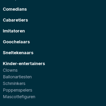
Comedians
Cabaretiers
Imitatoren
Goochelaars
Sneltekenaars
Kinder-entertainers
Clowns
Ballonartiesten
Schminkers
Poppenspelers
Mascottefiguren