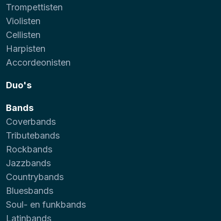
Trompettisten
Violisten
Cellisten
Harpisten
Accordeonisten
Duo's
Bands
Coverbands
Tributebands
Rockbands
Jazzbands
Countrybands
Bluesbands
Soul- en funkbands
Latinbands