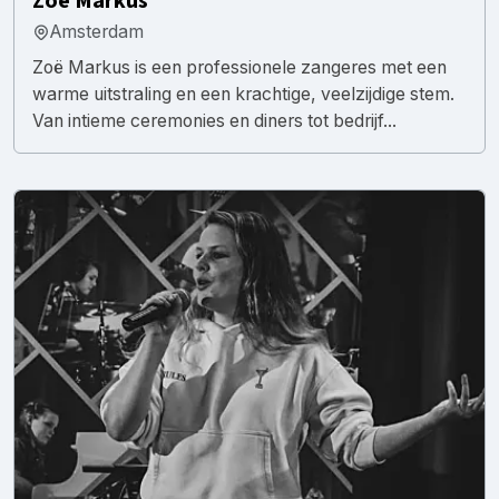
Zoë Markus
Amsterdam
Zoë Markus is een professionele zangeres met een
warme uitstraling en een krachtige, veelzijdige stem.
Van intieme ceremonies en diners tot bedrijf...