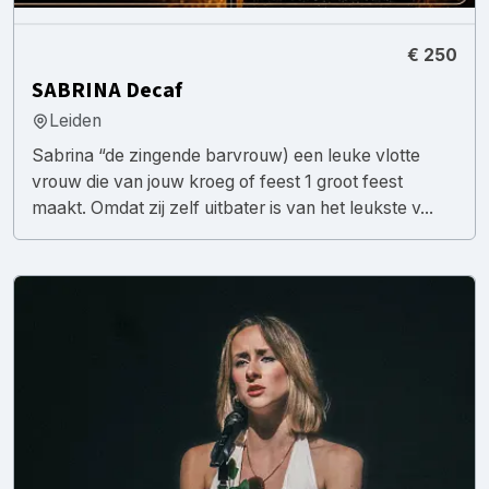
€ 250
SABRINA Decaf
Leiden
Sabrina “de zingende barvrouw) een leuke vlotte
vrouw die van jouw kroeg of feest 1 groot feest
maakt. Omdat zij zelf uitbater is van het leukste v...