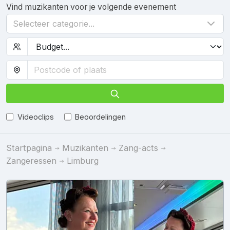
Vind muzikanten voor je volgende evenement
Selecteer categorie...
Videoclips
Beoordelingen
Startpagina
Muzikanten
Zang-acts
Zangeressen
Limburg