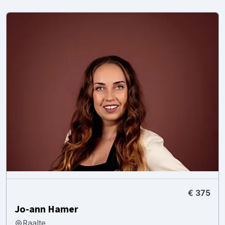
€ 375
Jo-ann Hamer
Raalte