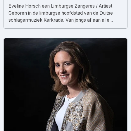
Eveline Horsch een Limburgse Zangeres / Artiest
Geboren in de limburgse hoofdstad van de Duitse
schlagermuziek Kerkrade. Van jongs af aan al e...