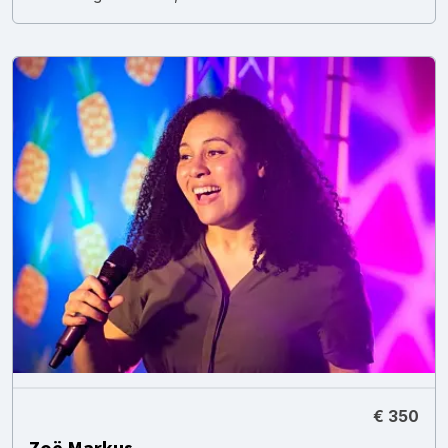
€ 350