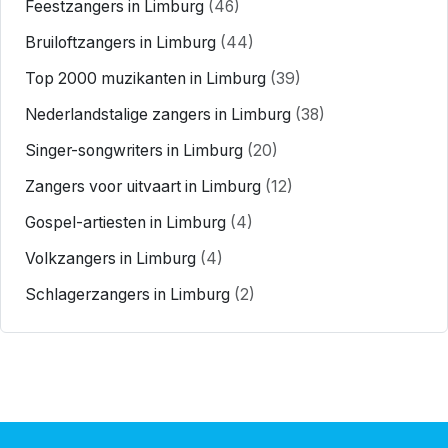
Feestzangers in Limburg
(46)
Bruiloftzangers in Limburg
(44)
Top 2000 muzikanten in Limburg
(39)
Nederlandstalige zangers in Limburg
(38)
Singer-songwriters in Limburg
(20)
Zangers voor uitvaart in Limburg
(12)
Gospel-artiesten in Limburg
(4)
Volkzangers in Limburg
(4)
Schlagerzangers in Limburg
(2)