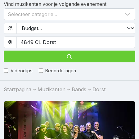
Vind muzikanten voor je volgende evenement
Selecteer categorie...
Videoclips
Beoordelingen
Startpagina
Muzikanten
Bands
Dorst