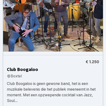
€ 1.250
Club Boogaloo
Boxtel
Club Boogaloo is geen gewone band, het is een
muzikale belevenis die het publiek meeneemt in het
moment. Met een opzwepende cocktail van Jazz,
Soul...