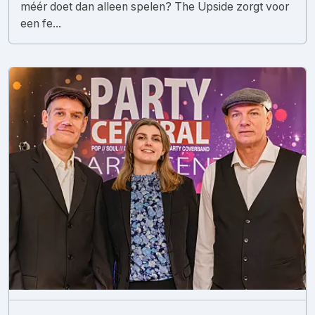
méér doet dan alleen spelen? The Upside zorgt voor
een fe...