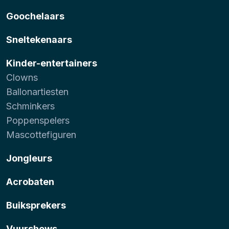
Goochelaars
Sneltekenaars
Kinder-entertainers
Clowns
Ballonartiesten
Schminkers
Poppenspelers
Mascottefiguren
Jongleurs
Acrobaten
Buiksprekers
Vuurshows