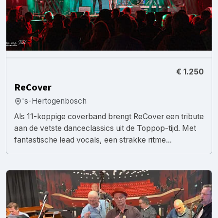
€ 1.250
ReCover
's-Hertogenbosch
Als 11-koppige coverband brengt ReCover een tribute
aan de vetste danceclassics uit de Toppop-tijd. Met
fantastische lead vocals, een strakke ritme...