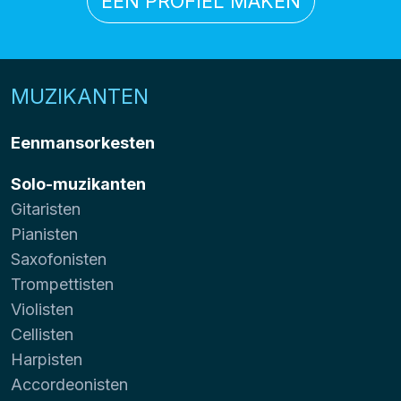
EEN PROFIEL MAKEN
MUZIKANTEN
Eenmansorkesten
Solo-muzikanten
Gitaristen
Pianisten
Saxofonisten
Trompettisten
Violisten
Cellisten
Harpisten
Accordeonisten