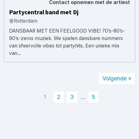
Contact opnemen met de artiest
Partycentral band met Dj
Rotterdam
DANSBAAR MET EEN FEELGOOD VIBE! 70’s-80’s-
90’s-zeros muziek. We spelen dansbare nummers
van sfeervolle vibes tot partyhits. Een unieke mix
van...
Volgende »
1
2
3
…
5