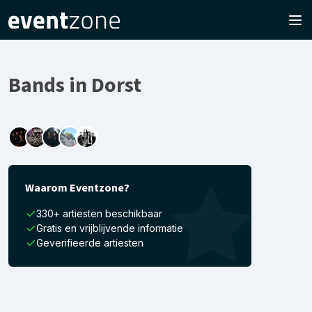
Bands in Dorst
Waarom Eventzone?
330+ artiesten beschikbaar
Gratis en vrijblijvende informatie
Geverifieerde artiesten