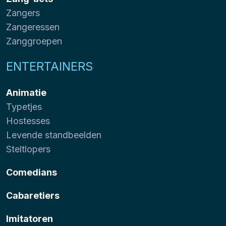
Zangers
Zangeressen
Zanggroepen
ENTERTAINERS
Animatie
Typetjes
Hostesses
Levende standbeelden
Steltlopers
Comedians
Cabaretiers
Imitatoren