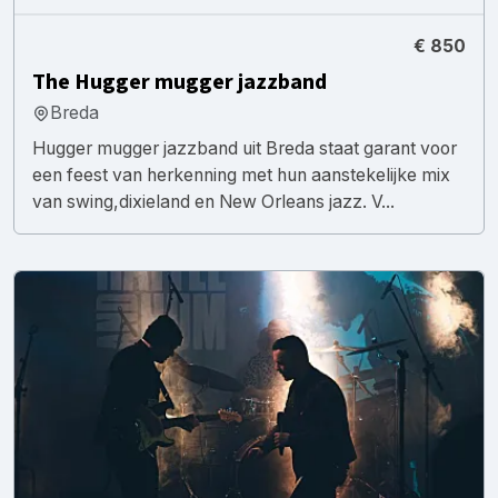
€ 850
The Hugger mugger jazzband
Breda
Hugger mugger jazzband uit Breda staat garant voor
een feest van herkenning met hun aanstekelijke mix
van swing,dixieland en New Orleans jazz. V...