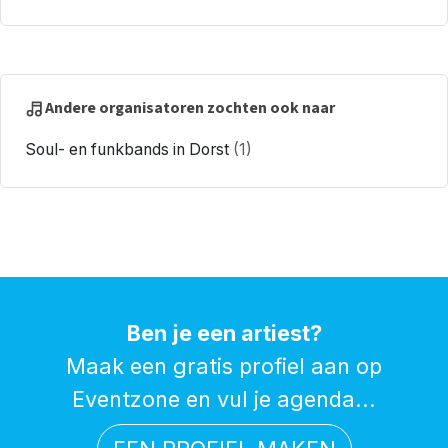
Andere organisatoren zochten ook naar
Soul- en funkbands in Dorst
(1)
Ben je een artiest?
Maak een gratis profiel aan op
Eventzone en vul je agenda...