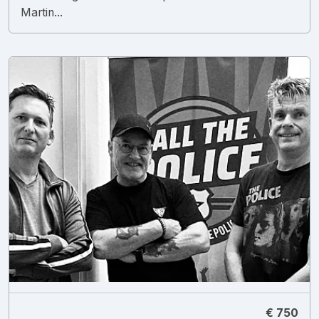
Martin...
€ 750