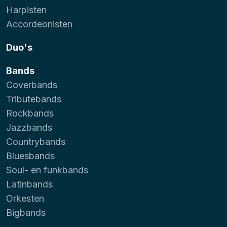
Harpisten
Accordeonisten
Duo's
Bands
Coverbands
Tributebands
Rockbands
Jazzbands
Countrybands
Bluesbands
Soul- en funkbands
Latinbands
Orkesten
Bigbands