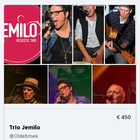
€ 450
Trio Jemilo
Oldebroek