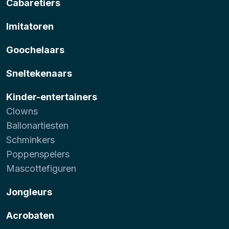
Cabaretiers
Imitatoren
Goochelaars
Sneltekenaars
Kinder-entertainers
Clowns
Ballonartiesten
Schminkers
Poppenspelers
Mascottefiguren
Jongleurs
Acrobaten