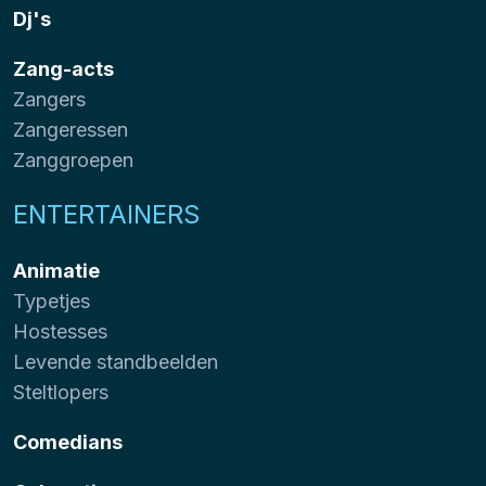
Dj's
Zang-acts
Zangers
Zangeressen
Zanggroepen
ENTERTAINERS
Animatie
Typetjes
Hostesses
Levende standbeelden
Steltlopers
Comedians