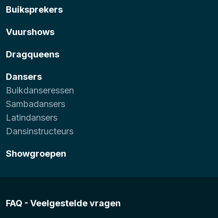
Buiksprekers
Vuurshows
Dragqueens
Dansers
Buikdanseressen
Sambadansers
Latindansers
Dansinstructeurs
Showgroepen
FAQ - Veelgestelde vragen