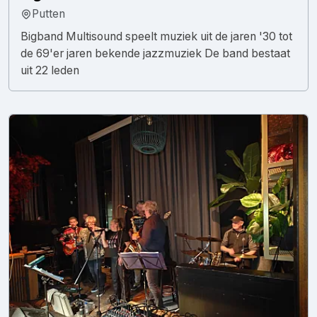
Putten
Bigband Multisound speelt muziek uit de jaren '30 tot
de 69'er jaren bekende jazzmuziek De band bestaat
uit 22 leden