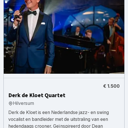
€ 1.500
Derk de Kloet Quartet
Hilversum
Derk de Kloet is een Nederlandse jazz- en swing
vocalist en bandleider met de uitstraling van een
hedendaags crooner. Geïnspireerd door Dean