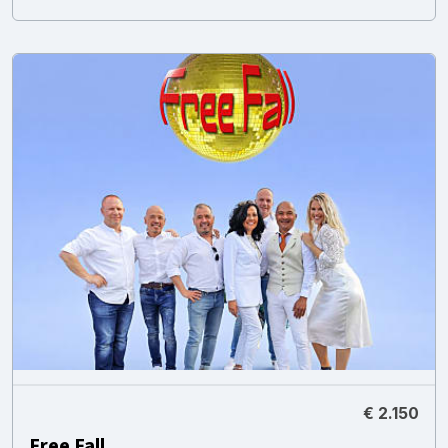
€ 2.150
Free Fall