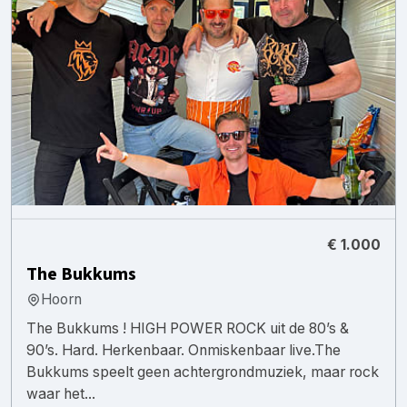
€ 1.000
The Bukkums
Hoorn
The Bukkums ! HIGH POWER ROCK uit de 80’s &
90’s. Hard. Herkenbaar. Onmiskenbaar live.The
Bukkums speelt geen achtergrondmuziek, maar rock
waar het...