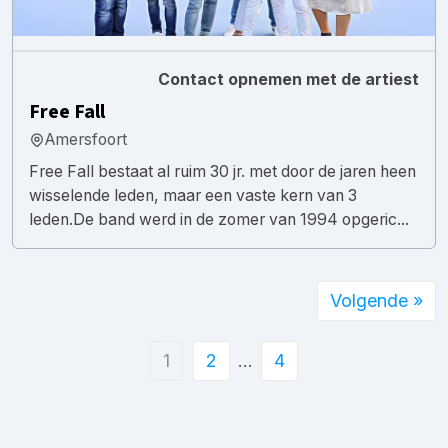
Contact opnemen met de artiest
Free Fall
Amersfoort
Free Fall bestaat al ruim 30 jr. met door de jaren heen
wisselende leden, maar een vaste kern van 3
leden.De band werd in de zomer van 1994 opgeric...
Volgende »
1
2
…
4