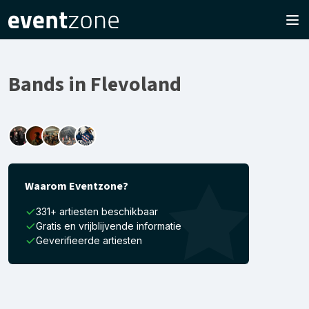
Bands in Flevoland
Waarom Eventzone?
331+ artiesten beschikbaar
Gratis en vrijblijvende informatie
Geverifieerde artiesten