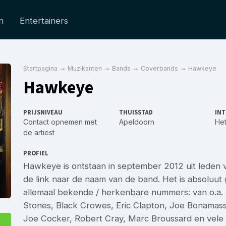
n
Entertainers
Startpagina
Muzikanten
Bands
Coverbands
Hawkeye
Hawkeye
PRIJSNIVEAU
THUISSTAD
INT
Contact opnemen met
Apeldoorn
Het
de artiest
PROFIEL
Hawkeye is ontstaan in september 2012 uit leden va
de link naar de naam van de band. Het is absoluut
allemaal bekende / herkenbare nummers: van o.a. D
Stones, Black Crowes, Eric Clapton, Joe Bonamassa
Joe Cocker, Robert Cray, Marc Broussard en vele 