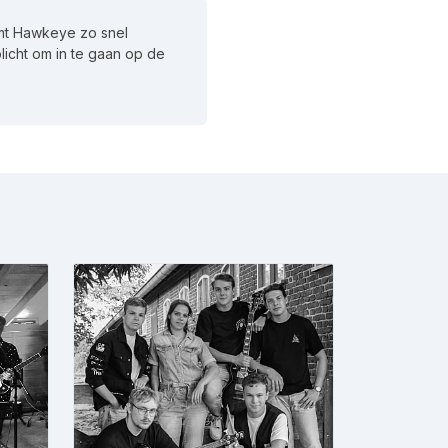
mt Hawkeye zo snel
plicht om in te gaan op de