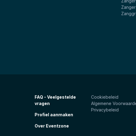
Zanger
Zanger
Zangg
FAQ - Veelgestelde
Cookiebeleid
vragen
Algemene Voorwaard
Privacybeleid
Profiel aanmaken
Over Eventzone