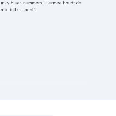
 funky blues nummers. Hiermee houdt de
er a dull moment”.