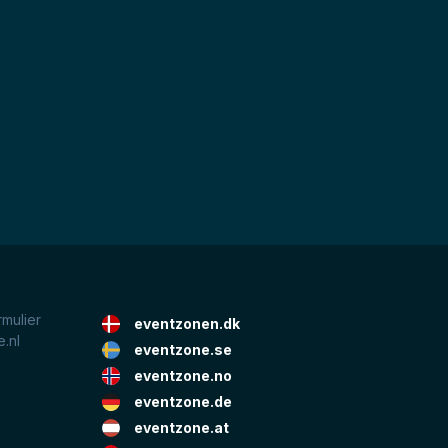
rmulier
eventzonen.dk
.nl
eventzone.se
eventzone.no
eventzone.de
eventzone.at