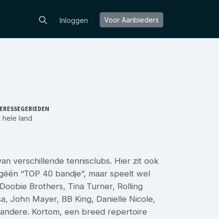
Voor Aanbieders
Inloggen
ERESSEGEBIEDEN
 hele land
n verschillende tennisclubs. Hier zit ook
 géén “TOP 40 bandje”, maar speelt wel
oobie Brothers, Tina Turner, Rolling
, John Mayer, BB King, Danielle Nicole,
andere. Kortom, een breed repertoire