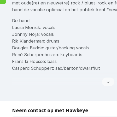
met oude(re) en nieuwe(re) rock / blues-rock en
band de variatie optimaal en het publiek kent “nev
De band:
Laura Menick: vocals
Johnny Noija: vocals
Rik Klanderman: drums
Douglas Budde: guitar/backing vocals
René Scherpenhuizen: keyboards
Frans la Housse: bass
Casperd Schuppert: sax/bariton/dwarsfluit
Neem contact op met Hawkeye