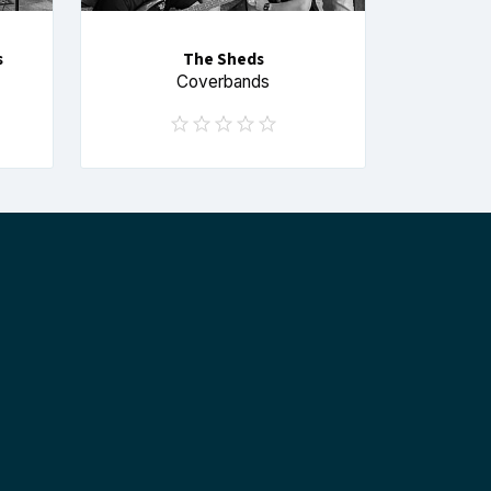
s
The Sheds
Coverbands