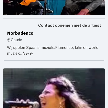
Contact opnemen met de artiest
Norbadenco
Gouda
Wij spelen Spaans muziek..Flamenco, latin en world
muziek..🎸🎶🎶