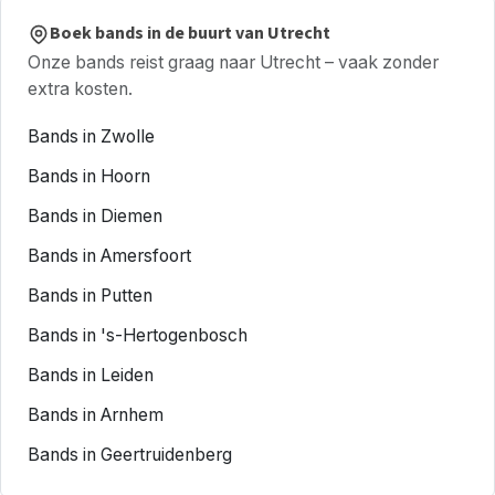
Boek bands in de buurt van Utrecht
Onze bands reist graag naar Utrecht – vaak zonder
extra kosten.
Bands in Zwolle
Bands in Hoorn
Bands in Diemen
Bands in Amersfoort
Bands in Putten
Bands in 's-Hertogenbosch
Bands in Leiden
Bands in Arnhem
Bands in Geertruidenberg