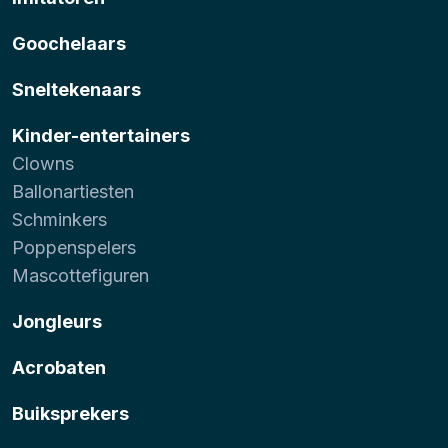
Goochelaars
Sneltekenaars
Kinder-entertainers
Clowns
Ballonartiesten
Schminkers
Poppenspelers
Mascottefiguren
Jongleurs
Acrobaten
Buiksprekers