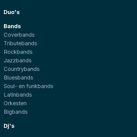
Duo's
Bands
Coverbands
Tributebands
Rockbands
Jazzbands
Countrybands
Bluesbands
Soul- en funkbands
Latinbands
Orkesten
Bigbands
Dj's