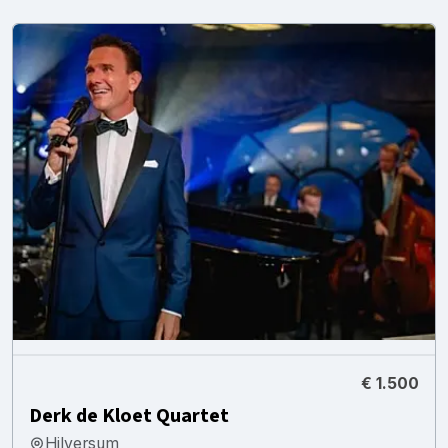
€ 1.500
Derk de Kloet Quartet
Hilversum