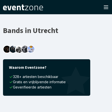
Bands in Utrecht
Waarom Eventzone?
328+ artiesten beschikbaar
Gratis en vrijblijvende informatie
Geverifieerde artiesten