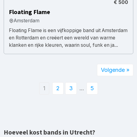
€ 500
Floating Flame
Amsterdam
Floating Flame is een vijfkoppige band uit Amsterdam
en Rotterdam en creëert een wereld van warme
klanken en rijke kleuren, waarin soul, funk en ja...
Volgende »
1
2
3
…
5
Hoeveel kost bands in Utrecht?