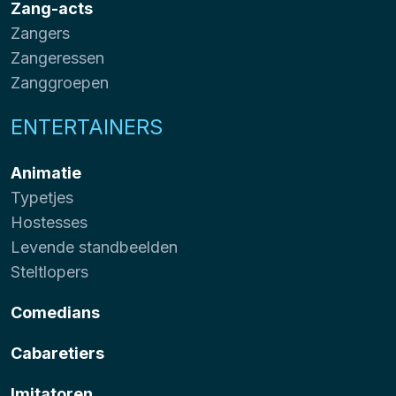
Zang-acts
Zangers
Zangeressen
Zanggroepen
ENTERTAINERS
Animatie
Typetjes
Hostesses
Levende standbeelden
Steltlopers
Comedians
Cabaretiers
Imitatoren