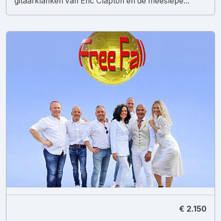
gitaarklanken van Eric Clapton en de meeslepe...
€ 2.150