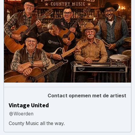
Contact opnemen met de artiest
Vintage United
Woerden
County Music all the way.