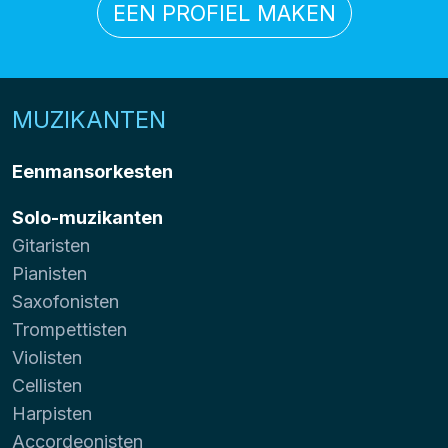
EEN PROFIEL MAKEN
MUZIKANTEN
Eenmansorkesten
Solo-muzikanten
Gitaristen
Pianisten
Saxofonisten
Trompettisten
Violisten
Cellisten
Harpisten
Accordeonisten