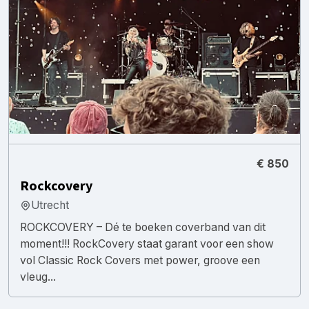
€ 850
Rockcovery
Utrecht
ROCKCOVERY – Dé te boeken coverband van dit
moment!!! RockCovery staat garant voor een show
vol Classic Rock Covers met power, groove een
vleug...