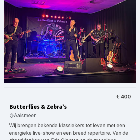
€ 400
Butterflies & Zebra’s
Aalsmeer
Wij brengen bekende klassiekers tot leven met een
energieke live-show en een breed repertoire. Van de