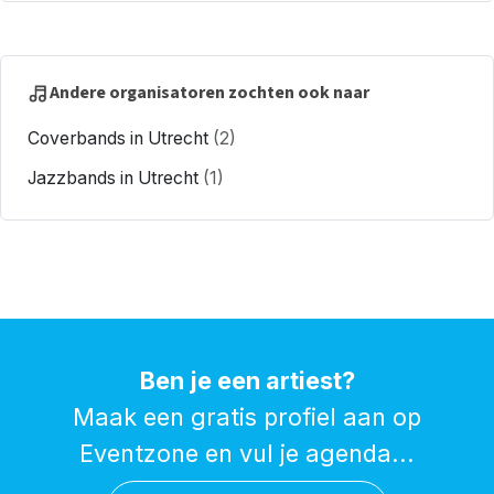
Andere organisatoren zochten ook naar
Coverbands in Utrecht
(2)
Jazzbands in Utrecht
(1)
Ben je een artiest?
Maak een gratis profiel aan op
Eventzone en vul je agenda...