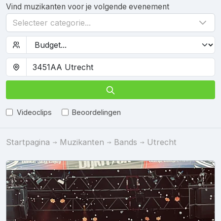
Vind muzikanten voor je volgende evenement
Selecteer categorie...
Videoclips
Beoordelingen
Startpagina
Muzikanten
Bands
Utrecht