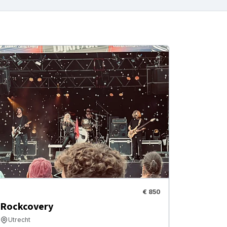
€ 850
Rockcovery
Utrecht