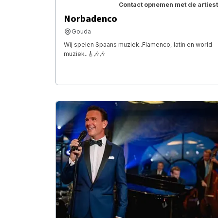
Contact opnemen met de artiest
Norbadenco
Gouda
Wij spelen Spaans muziek..Flamenco, latin en world
muziek..🎸🎶🎶