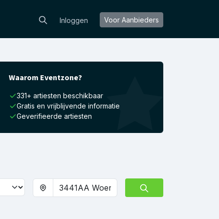
Voor Aanbieders
Inloggen
Waarom Eventzone?
331+ artiesten beschikbaar
Gratis en vrijblijvende informatie
Geverifieerde artiesten