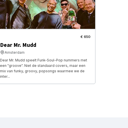
€ 650
Dear Mr. Mudd
Amsterdam
Dear Mr. Mudd speelt Funk-Soul-Pop nummers met
een "groove". Niet de standaard covers, maar een
mix van funky, groovy, popsongs waarmee we de
inter...