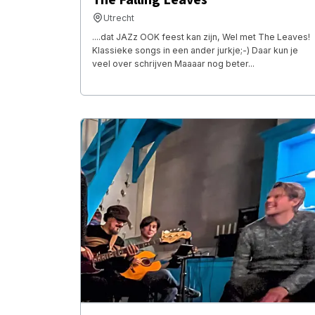
Utrecht
....dat JAZz OOK feest kan zijn, Wel met The Leaves!
Klassieke songs in een ander jurkje;-) Daar kun je
veel over schrijven Maaaar nog beter...