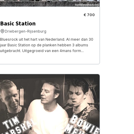
€ 700
Basic Station
Driebergen-Rijsenburg
Bluesrock uit het hart van Nederland. Al meer dan 30
jaar Basic Station op de planken hebben 3 albums
uitgebracht. Uitgegroeid van een 4mans form...