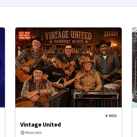
€ 600
Vintage United
Woerden