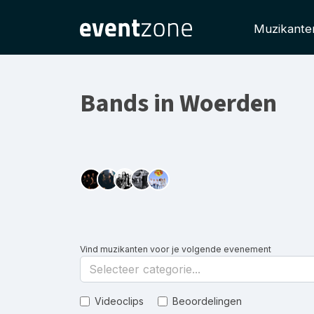
Muzikante
Bands in Woerden
Vind muzikanten voor je volgende evenement
Selecteer categorie...
Videoclips
Beoordelingen