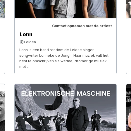
Contact opnemen met de artiest
Lonn
Leiden
Lonn is een band rondom de Leidse singer-
songwriter Lonneke de Jongh. Haar muziek valt het
best te omschrĳven als warme, dromerige muziek
met ...