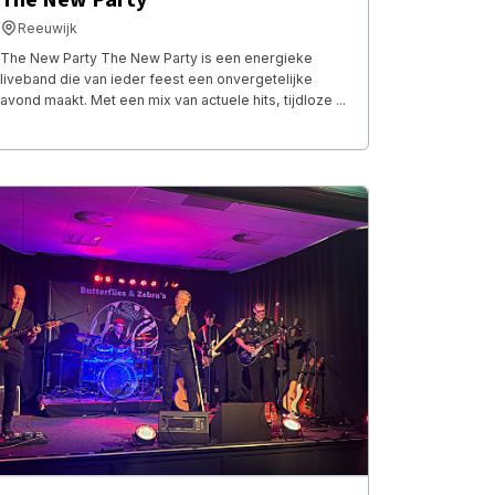
Reeuwijk
The New Party The New Party is een energieke
liveband die van ieder feest een onvergetelijke
avond maakt. Met een mix van actuele hits, tijdloze ...