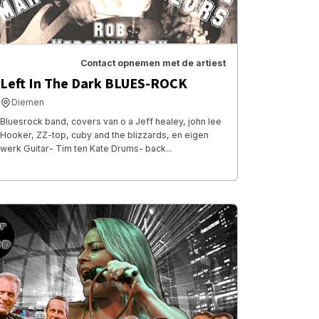
Contact opnemen met de artiest
Left In The Dark BLUES-ROCK
Diemen
Bluesrock band, covers van o a Jeff healey, john lee
Hooker, ZZ-top, cuby and the blizzards, en eigen
werk Guitar- Tim ten Kate Drums- back...