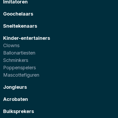
Imitatoren
Goochelaars
Sneltekenaars
Kinder-entertainers
Clowns
Ballonartiesten
Schminkers
Poppenspelers
Mascottefiguren
Jongleurs
Acrobaten
Buiksprekers