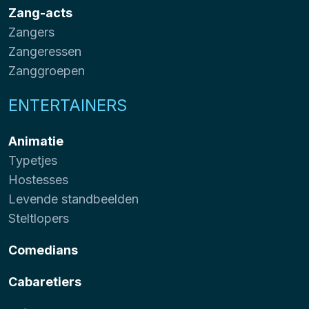
Zang-acts
Zangers
Zangeressen
Zanggroepen
ENTERTAINERS
Animatie
Typetjes
Hostesses
Levende standbeelden
Steltlopers
Comedians
Cabaretiers