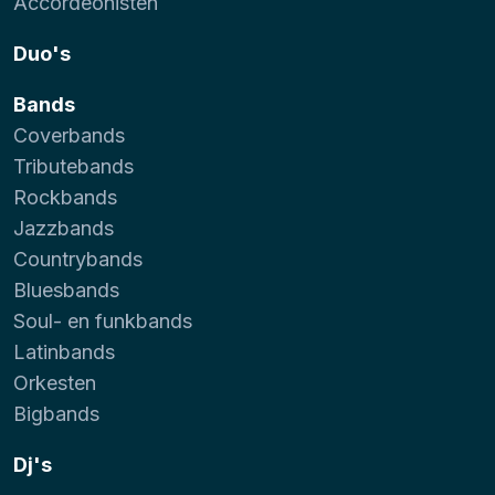
Accordeonisten
Duo's
Bands
Coverbands
Tributebands
Rockbands
Jazzbands
Countrybands
Bluesbands
Soul- en funkbands
Latinbands
Orkesten
Bigbands
Dj's