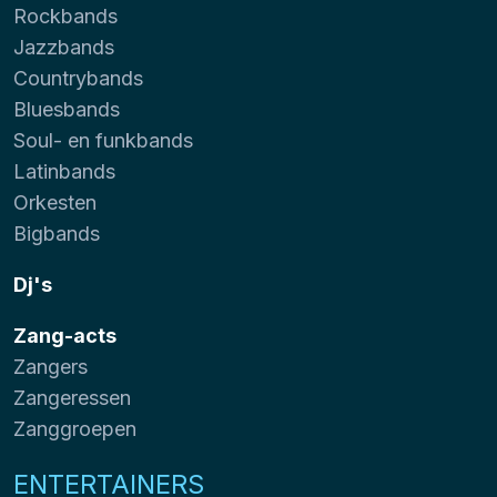
Rockbands
Jazzbands
Countrybands
Bluesbands
Soul- en funkbands
Latinbands
Orkesten
Bigbands
Dj's
Zang-acts
Zangers
Zangeressen
Zanggroepen
ENTERTAINERS