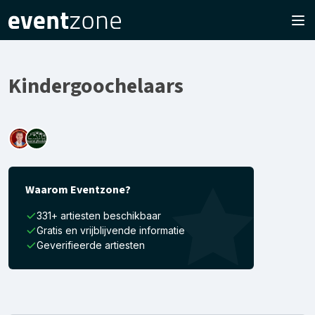
Kindergoochelaars
Waarom Eventzone?
331+ artiesten beschikbaar
Gratis en vrijblijvende informatie
Geverifieerde artiesten