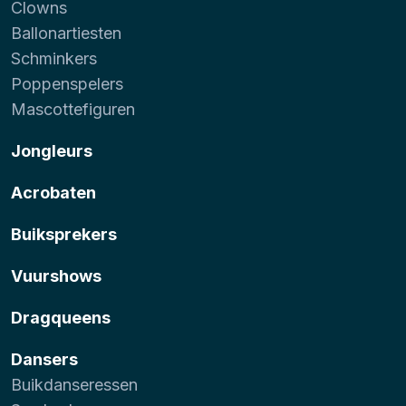
Clowns
Ballonartiesten
Schminkers
Poppenspelers
Mascottefiguren
Jongleurs
Acrobaten
Buiksprekers
Vuurshows
Dragqueens
Dansers
Buikdanseressen