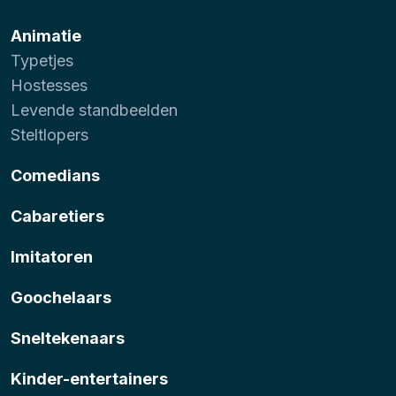
Animatie
Typetjes
Hostesses
Levende standbeelden
Steltlopers
Comedians
Cabaretiers
Imitatoren
Goochelaars
Sneltekenaars
Kinder-entertainers