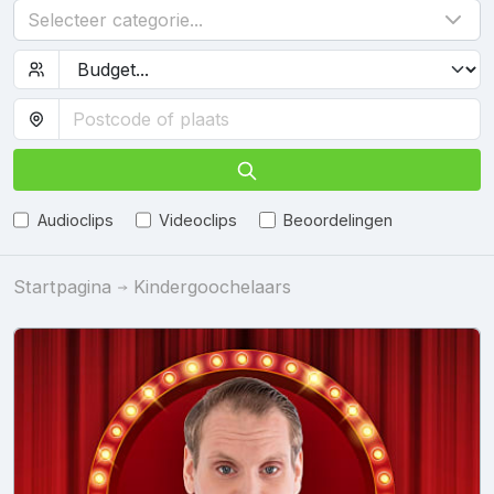
Selecteer categorie...
Audioclips
Videoclips
Beoordelingen
Startpagina
Kindergoochelaars