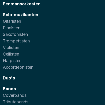
Eenmansorkesten
Solo-muzikanten
Gitaristen
Pianisten
Saxofonisten
Trompettisten
Violisten
Cellisten
Harpisten
Accordeonisten
Duo's
Bands
Coverbands
Tributebands