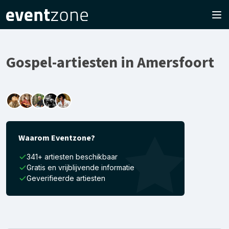
Gospel-artiesten in Amersfoort
Waarom Eventzone?
341+ artiesten beschikbaar
Gratis en vrijblijvende informatie
Geverifieerde artiesten