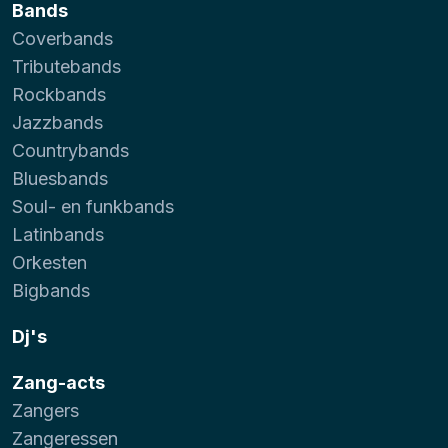
Bands
Coverbands
Tributebands
Rockbands
Jazzbands
Countrybands
Bluesbands
Soul- en funkbands
Latinbands
Orkesten
Bigbands
Dj's
Zang-acts
Zangers
Zangeressen