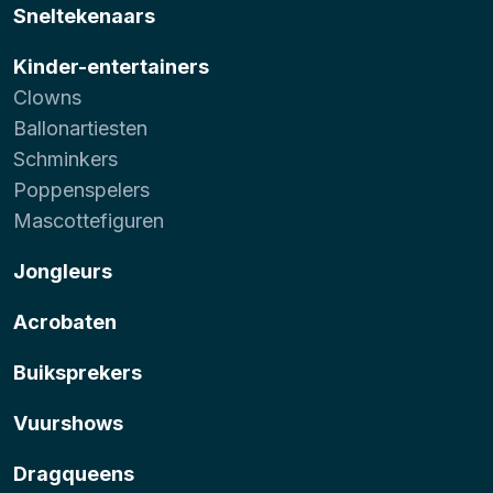
Sneltekenaars
Kinder-entertainers
Clowns
Ballonartiesten
Schminkers
Poppenspelers
Mascottefiguren
Jongleurs
Acrobaten
Buiksprekers
Vuurshows
Dragqueens