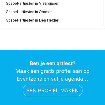
Gospel-artiesten in Vlaardingen
Gospel-artiesten in Ommen
Gospel-artiesten in Den Helder
Ben je een artiest?
Maak een gratis profiel aan op
Eventzone en vul je agenda...
EEN PROFIEL MAKEN