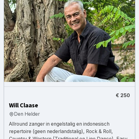
€ 250
Will Claase
Den Helder
Allround zanger in engelstalig en indonesisch
repertoire (geen nederlandstalig), Rock & Roll,
Country & Western (Traditional en Line Dance), Easy