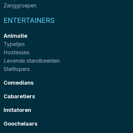
Zanggroepen
ENTERTAINERS
Animatie
Typetjes
Hostesses
Levende standbeelden
Steltlopers
Comedians
Cabaretiers
Imitatoren
Goochelaars