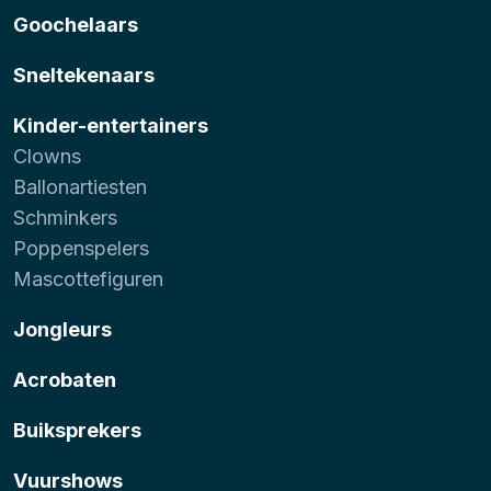
Goochelaars
Sneltekenaars
Kinder-entertainers
Clowns
Ballonartiesten
Schminkers
Poppenspelers
Mascottefiguren
Jongleurs
Acrobaten
Buiksprekers
Vuurshows