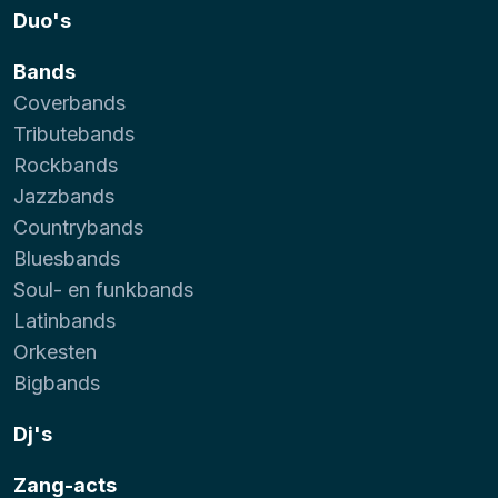
Duo's
Bands
Coverbands
Tributebands
Rockbands
Jazzbands
Countrybands
Bluesbands
Soul- en funkbands
Latinbands
Orkesten
Bigbands
Dj's
Zang-acts