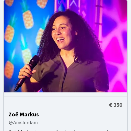
€ 350
Zoë Markus
Amsterdam