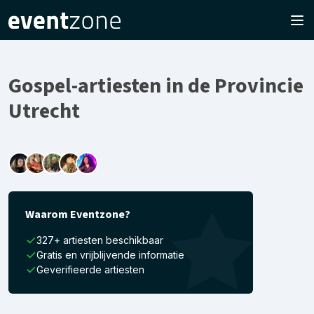
Gospel-artiesten in de Provincie
Utrecht
Waarom Eventzone?
327+ artiesten beschikbaar
Gratis en vrijblijvende informatie
Geverifieerde artiesten