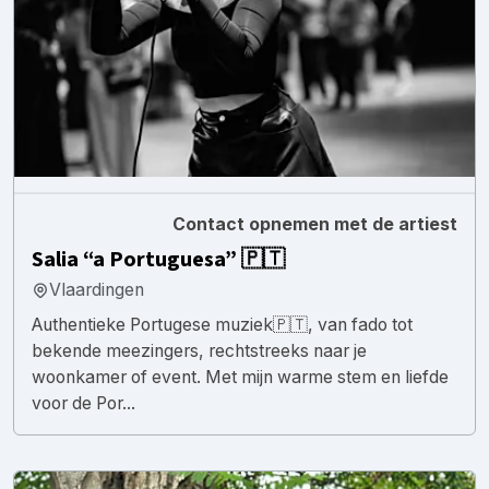
Contact opnemen met de artiest
Salia “a Portuguesa” 🇵🇹
Vlaardingen
Authentieke Portugese muziek🇵🇹, van fado tot
bekende meezingers, rechtstreeks naar je
woonkamer of event. Met mijn warme stem en liefde
voor de Por...