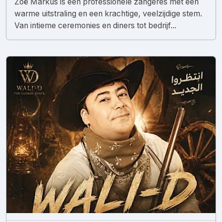
Zoë Markus is een professionele zangeres met een
warme uitstraling en een krachtige, veelzijdige stem.
Van intieme ceremonies en diners tot bedrijf...