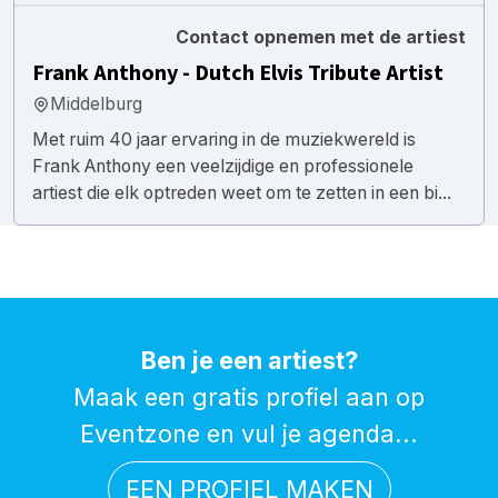
Contact opnemen met de artiest
Frank Anthony - Dutch Elvis Tribute Artist
Middelburg
Met ruim 40 jaar ervaring in de muziekwereld is
Frank Anthony een veelzijdige en professionele
artiest die elk optreden weet om te zetten in een bi...
Ben je een artiest?
Maak een gratis profiel aan op
Eventzone en vul je agenda...
EEN PROFIEL MAKEN