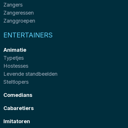
Zangers
Zangeressen
Zanggroepen
ENTERTAINERS
Animatie
Typetjes
Hostesses
Levende standbeelden
Steltlopers
Comedians
Cabaretiers
Imitatoren