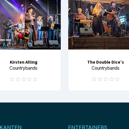
Kirsten Alting
The Double Dice’s
Countrybands
Countrybands
IKANTEN
ENTERTAINERS