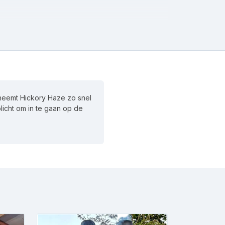
 neemt Hickory Haze zo snel
plicht om in te gaan op de