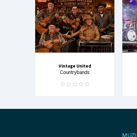
Vintage United
Countrybands
MUZ