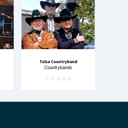
Tulsa Countryband
Countrybands