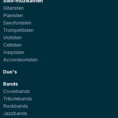
Solo-muzikanten
Gitaristen
Pianisten
Saxofonisten
Trompettisten
Violisten
Cellisten
Harpisten
Accordeonisten
Duo's
Bands
Coverbands
Tributebands
Rockbands
Jazzbands