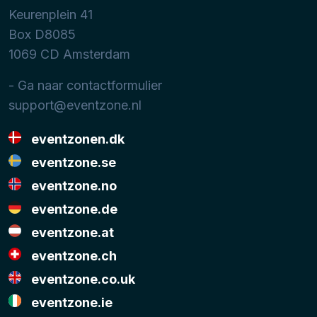
Keurenplein 41
Box D8085
1069 CD
Amsterdam
- Ga naar contactformulier
support@eventzone.nl
eventzonen.dk
eventzone.se
eventzone.no
eventzone.de
eventzone.at
eventzone.ch
eventzone.co.uk
eventzone.ie