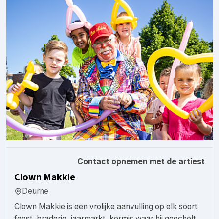
Contact opnemen met de artiest
Clown Makkie
Deurne
Clown Makkie is een vrolijke aanvulling op elk soort
feest, braderie, jaarmarkt, kermis waar hij goochelt