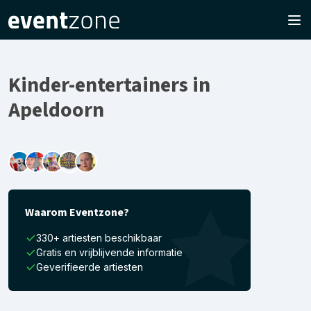
Kinder-entertainers in
Apeldoorn
Waarom Eventzone?
330+ artiesten beschikbaar
Gratis en vrijblijvende informatie
Geverifieerde artiesten