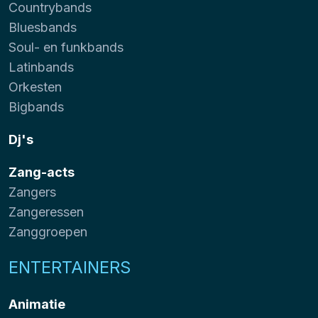
Countrybands
Bluesbands
Soul- en funkbands
Latinbands
Orkesten
Bigbands
Dj's
Zang-acts
Zangers
Zangeressen
Zanggroepen
ENTERTAINERS
Animatie