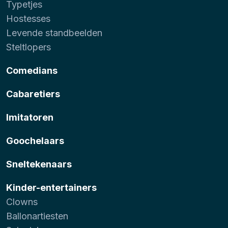
Typetjes
Hostesses
Levende standbeelden
Steltlopers
Comedians
Cabaretiers
Imitatoren
Goochelaars
Sneltekenaars
Kinder-entertainers
Clowns
Ballonartiesten